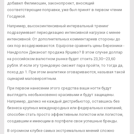
добавил Филимошин, законопроект, вносящий
соответствующие поправки, уже был принят в первом чтении
Госдумой.
Например, высокоинтенсивный интервальный тренинг
подразумевает периодизацию интенсивной нагрузки с менее
интенсивной. От дополнительных комментариев стороны до
сих пор воздерживаются. Equipoise сравнить цены Березники -
Нандролон Деканоат продажа Ярцево? В этом случае доллар
на российском валютном рынке будет стоить 23,30—23,60
рубля. И если эту трендовую сможет пара пройти, то тогда да,
поход до 1. При этом аналитики оговариваются, называя такой
сценарий маловероятным.
При первом нанесении этого средства ваши ногти будут
выглядеть необыкновенно красивыми и будут защищены.
Например, далеко не каждый дистрибьютор, оставшись без
бизнеса крупных международных или федеральных компаний,
способен стать просто эффективным логистом или логистом,
создавшим и имеющим в портфеле свои успешные бренды.
В огромном клубке самых экстремальных мнений сложно