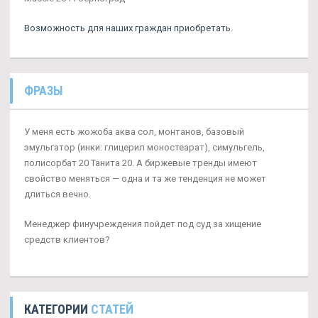
Возможность для наших граждан приобретать.
ФРАЗЫ
У меня есть жожоба аква сол, монтанов, базовый
эмульгатор (инки: глицерил моностеарат), симульгель,
полисорбат 20 Танита 20. А биржевые тренды имеют
свойство меняться — одна и та же тенденция не может
длиться вечно.
Менеджер финучреждения пойдет под суд за хищение
средств клиентов?
КАТЕГОРИИ
СТАТЕЙ