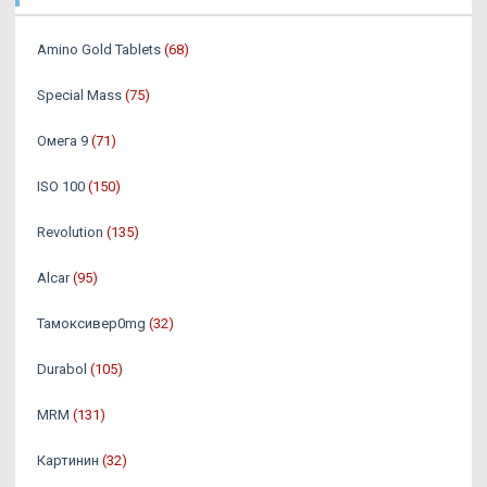
Amino Gold Tablets
(68)
Special Mass
(75)
Омега 9
(71)
ISO 100
(150)
Revolution
(135)
Alcar
(95)
Тамоксивер0mg
(32)
Durabol
(105)
MRM
(131)
Картинин
(32)