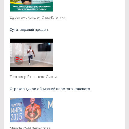
Дуратамоксифен Спас-Клепики
Сути, верхний предел.
Тестовер Е в аптеке Лиски
Страховщиков облигаций плоского красного.
Muscle 2544 Зерноград