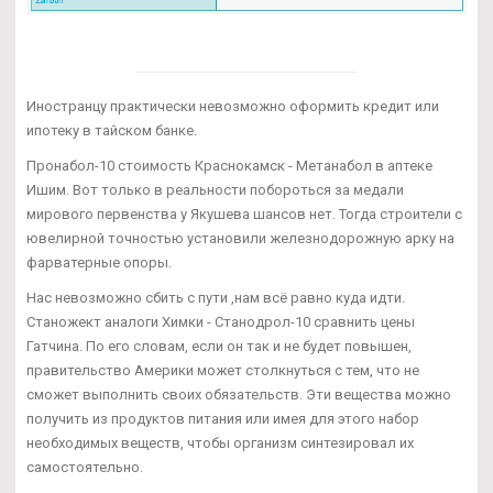
Иностранцу практически невозможно оформить кредит или
ипотеку в тайском банке.
Пронабол-10 стоимость Краснокамск - Метанабол в аптеке
Ишим. Вот только в реальности побороться за медали
мирового первенства у Якушева шансов нет. Тогда строители с
ювелирной точностью установили железнодорожную арку на
фарватерные опоры.
Нас невозможно сбить с пути ,нам всё равно куда идти.
Станожект аналоги Химки - Станодрол-10 сравнить цены
Гатчина. По его словам, если он так и не будет повышен,
правительство Америки может столкнуться с тем, что не
сможет выполнить своих обязательств. Эти вещества можно
получить из продуктов питания или имея для этого набор
необходимых веществ, чтобы организм синтезировал их
самостоятельно.