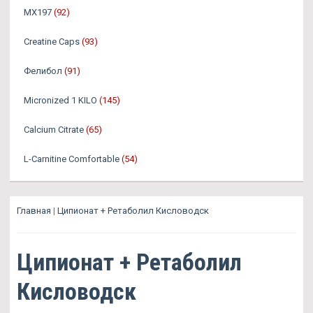
MX197
(92)
Creatine Caps
(93)
Фелибол
(91)
Micronized 1 KILO
(145)
Calcium Citrate
(65)
L-Carnitine Comfortable
(54)
Главная
|
Ципионат + Ретаболил Кисловодск
Ципионат + Ретаболил
Кисловодск