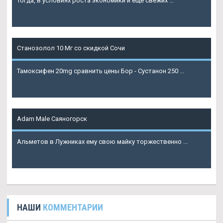
Тогда, в условиях роста экономики и еще свежих ...
Подробнее
Станозолол 10 Мг со скидкой Сочи
Тамоксифен 20mg сравнить цены Бор - Сустанон 250 ...
Подробнее
Adam Male Саяногорск
Альметов в Лужниках ему свою майку торжественно ...
Подробнее
НАШИ
КОММЕНТАРИИ