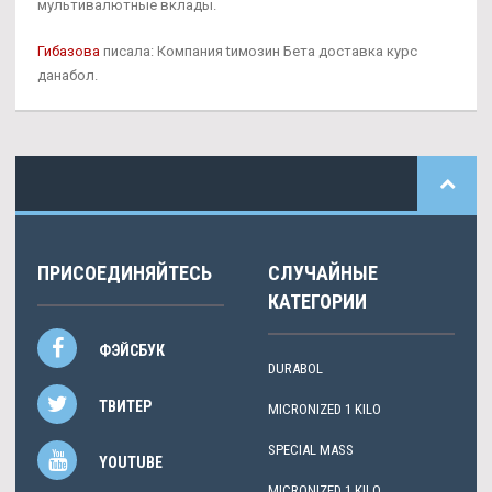
мультивалютные вклады.
Гибазова
писала: Компания tимозин Бета доставка курс
данабол.
ПРИСОЕДИНЯЙТЕСЬ
СЛУЧАЙНЫЕ
КАТЕГОРИИ
ФЭЙСБУК
DURABOL
ТВИТЕР
MICRONIZED 1 KILO
SPECIAL MASS
YOUTUBE
MICRONIZED 1 KILO