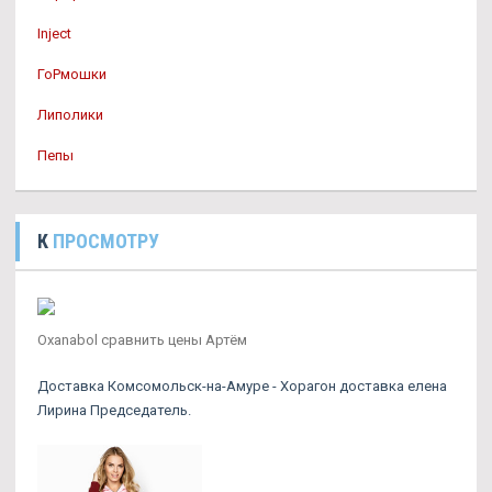
Inject
ГоРмошки
Липолики
Пепы
К
ПРОСМОТРУ
Oxanabol сравнить цены Артём
Доставка Комсомольск-на-Амуре - Хорагон доставка елена
Лирина Председатель.