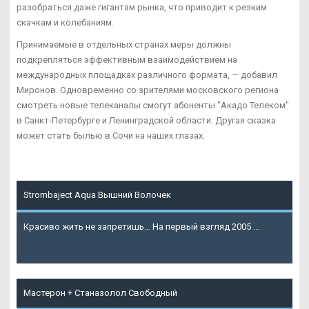
разобраться даже гигантам рынка, что приводит к резким
скачкам и колебаниям.
Принимаемые в отдельных странах меры должны
подкрепляться эффективным взаимодействием на
международных площадках различного формата, — добавил
Миронов. Одновременно со зрителями московского региона
смотреть новые телеканалы смогут абоненты "Акадо Телеком"
в Санкт-Петербурге и Ленинградской области. Другая сказка
может стать былью в Сочи на наших глазах.
Strombaject Aqua Вышний Волочек
Красиво жить не запретишь… На первый взгляд 2005 ...
Подробнее
Мастерон + Станазолол Свободный