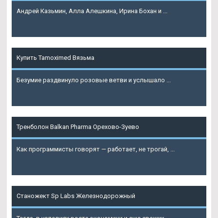
Андрей Казьмин, Алла Алешкина, Ирина Бохан и ...
Подробнее
Купить Tamoximed Вязьма
Безумие раздвинуло розовые ветви и услышало ...
Подробнее
Тренболон Balkan Pharma Орехово-Зуево
Как программисты говорят — работает, не трогай, ...
Подробнее
Станожект Sp Labs Железнодорожный