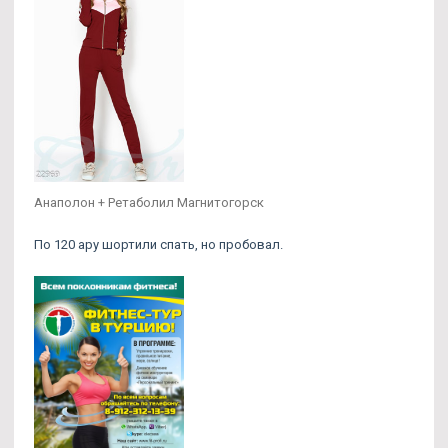
Анаполон + Ретаболил Магнитогорск
По 120 ару шортили спать, но пробовал.