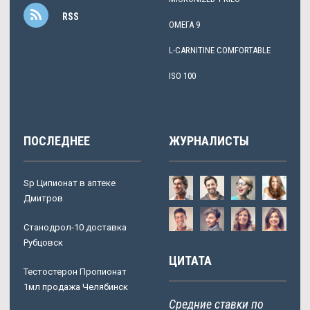
RSS
ОМЕГА 9
L-CARNITINE COMFORTABLE
ISO 100
ПОСЛЕДНЕЕ
ЖУРНАЛИСТЫ
Sp Ципионат в аптеке
Дмитров
Станодрол-10 доставка
Рубцовск
ЦИТАТА
Тестостерон Пропионат
1мл продажа Челябинск
Средние ставки по