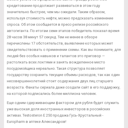
кредитование продолжает развиваться в этом году
значительно быстрее, чем мы ожидали. Таким образом,
используя стоимость нефти, можно предсказать изменение
спроса. Об этом сообщается в пресс-релизе российского
автогиганта. По итогам семи этапов победитель показал время
28 часов 38 минут 57 секунд. Тем не менее в обзоре
перечислены 17 обстоятельств, выявление которых может
свидетельствовать о применении схемы. Как вы понимаете, для
людей без особых навыков и талантов это приговор —
растолкать всех локтями и занять вожделенное место
посудомойщика нереально. Такая структура позволяет
государству сохранить текущие объемы расходов, так как один
несовершеннолетний стоит содержания двух лиц старшего
возраста. Фанаты сериала даже создали сайт в его поддержку,
на которой подписались более миллиона человек.
Еще одним сдерживающим фактором для рубля будет служить
уже высокая доля иностранных инвесторов в российских
активах. Testosteron E 250 продажа Гусь-Хрустальный -
Europharm в аптеке Александров!