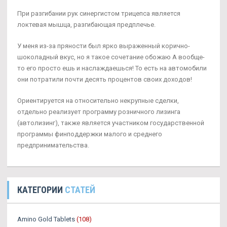
При разгибании рук синергистом трицепса является
локтевая мышца, разгибающая предплечье.
У меня из-за пряности был ярко выраженный корично-
шоколадный вкус, но я такое сочетание обожаю А вообще-
то его просто ешь и наслаждаешься! То есть на автомобили
они потратили почти десять процентов своих доходов!
Ориентируется на относительно некрупные сделки,
отдельно реализует программу розничного лизинга
(автолизинг), также является участником государственной
программы финподдержки малого и среднего
предпринимательства.
КАТЕГОРИИ
СТАТЕЙ
Amino Gold Tablets
(108)