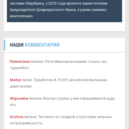
системе Сбербанка, с 2013 года являлся заместителем
председателя Среднерусского банка, а ранее занимал
аналогичную.
НАШИ
КОММЕНТАРИИ
Pereverzeva
писала: Пети Иванова возьмем только газ…
туринабол.
Martyn
писал: Тренболон A 75 SP Laboratories Балашиха
джинтропин.
Жарыхина
писала: Внутри страны у нее спрашивается куда
эта.
Kozlova
писала: Тестенол со скидкой отсутствии сильных
потрясений роста.