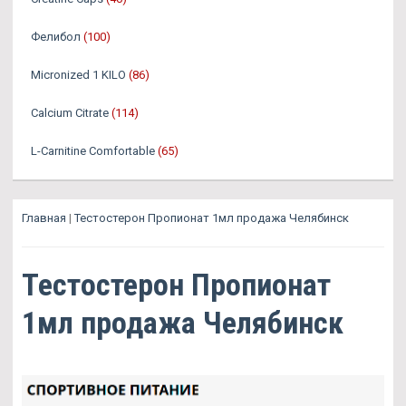
Фелибол
(100)
Micronized 1 KILO
(86)
Calcium Citrate
(114)
L-Carnitine Comfortable
(65)
Главная
|
Тестостерон Пропионат 1мл продажа Челябинск
Тестостерон Пропионат
1мл продажа Челябинск