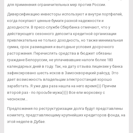
для применения ограничительных мер против России.
Диверсификацию инвесторы используют и внутри портфелей,
когда покупают ценные бумаги разной надежности и
доходности. В пресс-службе Сбербанка отмечают, что у
действующего сезонного депозита кредитной организации
привлекательна не только доходность, но также минимальная
сумма, срок размещения и выгодные условия досрочного
расторжения. Перечислять средства в бюджет обязаны
граждане Белоруссии, не уплачивавшие налоги более 183
календарных дней в году. Так, на дату отзыва лицензии у банка
зафиксировано шесть исков в Замоскворецкий райсуд. Это
дает возможность владельцам электростанций хорошо
заработать. Я уже два раза нашла на него время))) Причем
второй раз - по просьбе мужа)))) Все ели морковку с
чесноком...
Предложения по реструктуризации долга будут представлены
комитету, представляющему крупнейших кредиторов фонда, на
этой неделе в Дубае.