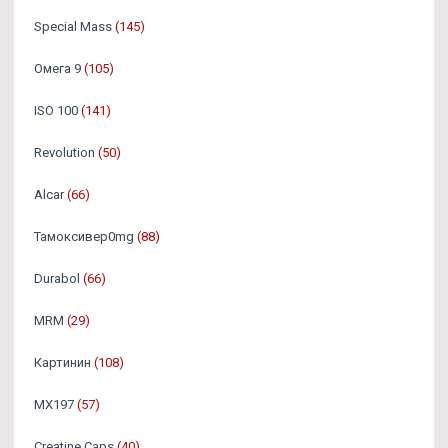
Special Mass
(145)
Омега 9
(105)
ISO 100
(141)
Revolution
(50)
Alcar
(66)
Тамоксивер0mg
(88)
Durabol
(66)
MRM
(29)
Картинин
(108)
MX197
(57)
Creatine Caps
(40)