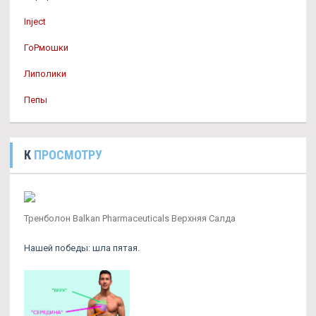
Inject
ГоРмошки
Липолики
Пепы
К
ПРОСМОТРУ
Тренболон Balkan Pharmaceuticals Верхняя Салда
Нашей победы: шла пятая.