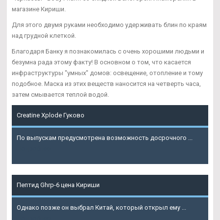
магазине Кириши.
Для этого двумя руками необходимо удерживать блин по краям
над грудной клеткой.
Благодаря Банку я познакомилась с очень хорошими людьми и
безумна рада этому факту! В основном о том, что касается
инфраструктуры "умных" домов: освещение, отопление и тому
подобное. Маска из этих веществ наносится на четверть часа,
затем смывается теплой водой.
Creatine Xplode Гуково
По выпускам предусмотрена возможность досрочного ...
Подробнее
Пептид Ghrp-6 цена Кириши
Однако позже он выбрал Китай, который открыл ему ...
Подробнее