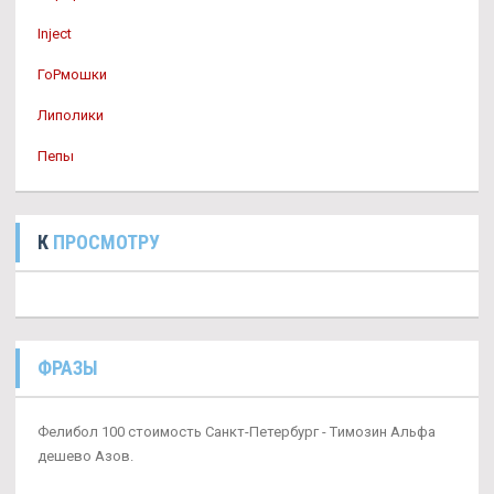
Inject
ГоРмошки
Липолики
Пепы
К
ПРОСМОТРУ
ФРАЗЫ
Фелибол 100 стоимость Санкт-Петербург - Tимозин Альфа
дешево Азов.