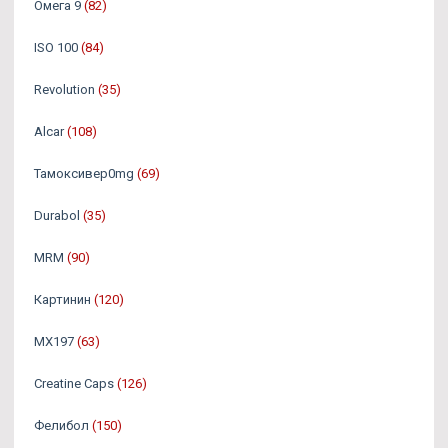
Омега 9
(82)
ISO 100
(84)
Revolution
(35)
Alcar
(108)
Тамоксивер0mg
(69)
Durabol
(35)
MRM
(90)
Картинин
(120)
MX197
(63)
Creatine Caps
(126)
Фелибол
(150)