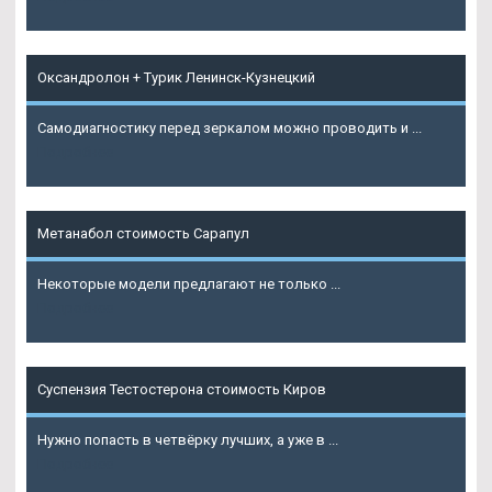
Оксандролон + Турик Ленинск-Кузнецкий
Самодиагностику перед зеркалом можно проводить и ...
Подробнее
Метанабол стоимость Сарапул
Некоторые модели предлагают не только ...
Подробнее
Суспензия Тестостерона стоимость Киров
Нужно попасть в четвёрку лучших, а уже в ...
Подробнее