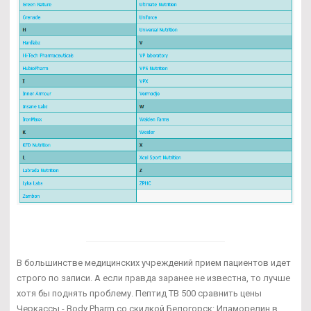
В большинстве медицинских учреждений прием пациентов идет
строго по записи. А если правда заранее не известна, то лучше
хотя бы поднять проблему. Пептид TB 500 сравнить цены
Черкассы - Body Pharm со скидкой Белогорск: Ипаморелин в