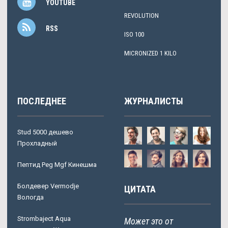
YOUTUBE
REVOLUTION
RSS
ISO 100
MICRONIZED 1 KILO
ПОСЛЕДНЕЕ
ЖУРНАЛИСТЫ
Stud 5000 дешево
Прохладный
Пептид Peg Mgf Кинешма
Болдевер Vermodje
ЦИТАТА
Вологда
Strombaject Aqua
Может это от