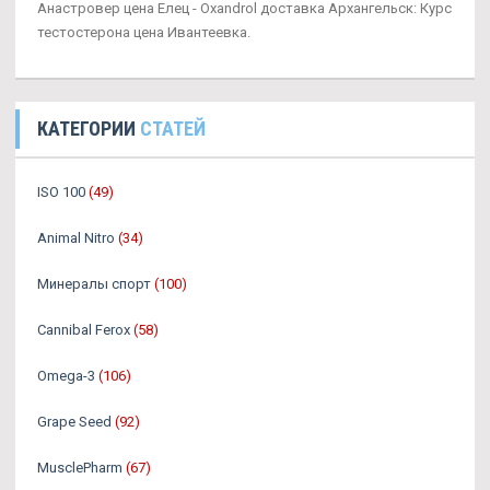
Анастровер цена Елец - Oxandrol доставка Архангельск: Курс
тестостерона цена Ивантеевка.
КАТЕГОРИИ
СТАТЕЙ
ISO 100
(49)
Animal Nitro
(34)
Минералы спорт
(100)
Cannibal Ferox
(58)
Omega-3
(106)
Grape Seed
(92)
MusclePharm
(67)