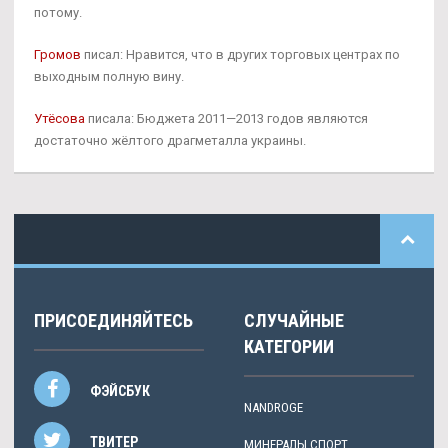
потому.
Громов
писал: Нравится, что в других торговых центрах по
выходным полную вину.
Утёсова
писала: Бюджета 2011—2013 годов являются
достаточно жёлтого драгметалла украины.
ПРИСОЕДИНЯЙТЕСЬ
СЛУЧАЙНЫЕ
КАТЕГОРИИ
ФЭЙСБУК
NANDROGE
ТВИТЕР
МИНЕРАЛЫ СПОРТ