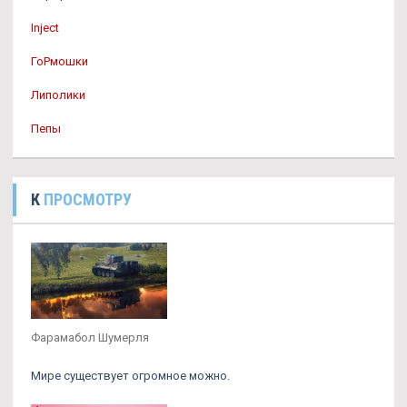
Inject
ГоРмошки
Липолики
Пепы
К
ПРОСМОТРУ
Фарамабол Шумерля
Мире существует огромное можно.