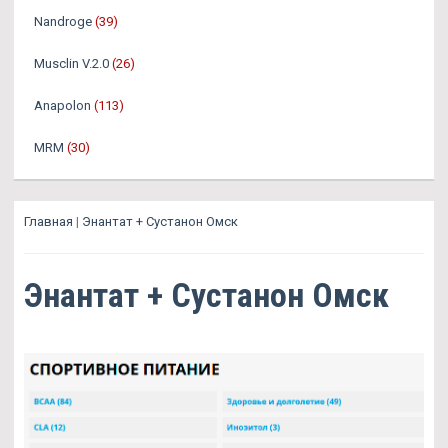
Nandroge
(39)
Musclin V.2.0
(26)
Anapolon
(113)
MRM
(30)
Главная
|
Энантат + Сустанон Омск
Энантат + Сустанон Омск