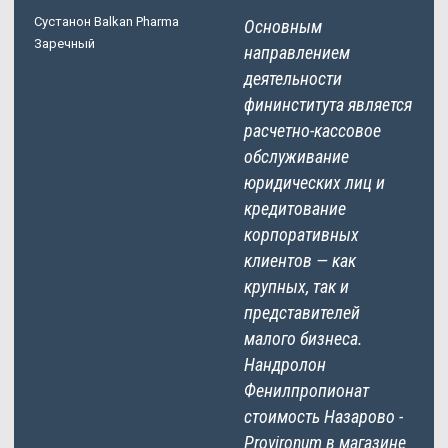
Сустанон Balkan Pharma
Основным
Заречный
направлением
деятельности
фининститута является
расчетно-кассовое
обслуживание
юридических лиц и
кредитование
корпоративных
клиентов — как
крупных, так и
представителей
малого бизнеса.
Нандролон
Фенилпропионат
стоимость Назарово -
Provironum в магазине