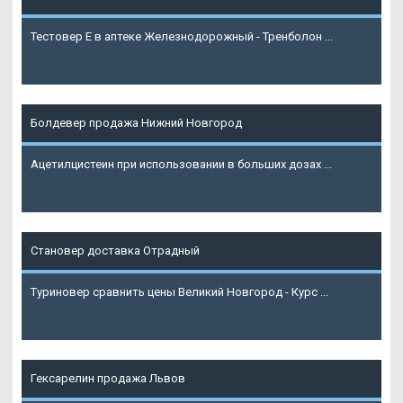
Тестовер Е в аптеке Железнодорожный - Тренболон ...
Подробнее
Болдевер продажа Нижний Новгород
Ацетилцистеин при использовании в больших дозах ...
Подробнее
Становер доставка Отрадный
Туриновер сравнить цены Великий Новгород - Курс ...
Подробнее
Гексарелин продажа Львов