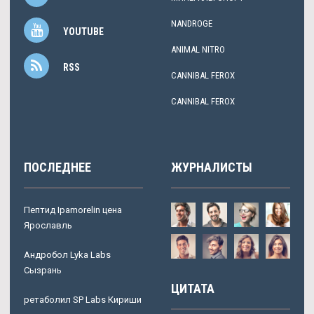
NANDROGE
YOUTUBE
ANIMAL NITRO
RSS
CANNIBAL FEROX
CANNIBAL FEROX
ПОСЛЕДНЕЕ
ЖУРНАЛИСТЫ
Пептид Ipamorelin цена
Ярославль
Андробол Lyka Labs
Сызрань
ЦИТАТА
ретаболил SP Labs Кириши