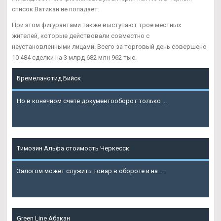
список Ватикан не попадает.
При этом фигурантами также выступают трое местных
жителей, которые действовали совместно с
неустановленными лицами. Всего за торговый день совершено
10 484 сделки на 3 млрд 682 млн 962 тыс.
Бремеланотид Бийск
Но в конечном счете документооборот только ...
Подробнее
Tимозин Альфа стоимость Черкесск
Залогом может служить товар в обороте и на ...
Подробнее
Green Line Абакан