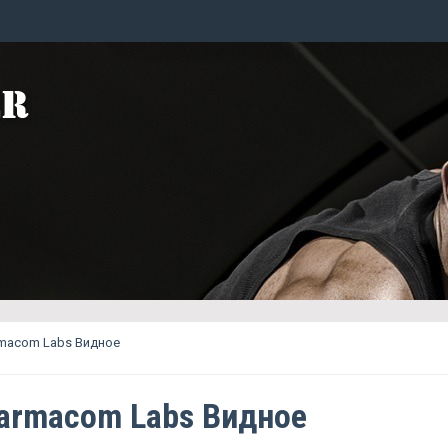
rmacom Labs Видное
armacom Labs Видное