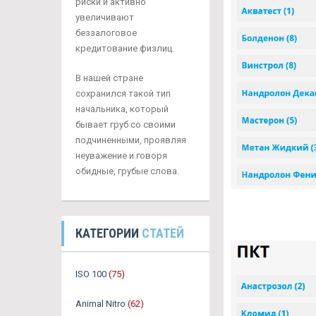
риски и активно
увеличивают
беззалоговое
кредитование физлиц.
В нашей стране
сохранился такой тип
начальника, который
бывает груб со своими
подчиненными, проявляя
неуважение и говоря
обидные, грубые слова.
КАТЕГОРИИ
СТАТЕЙ
ISO 100
(75)
Animal Nitro
(62)