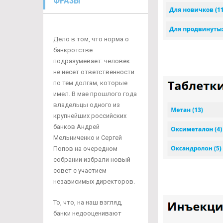
ФРАЗЫ
Дело в том, что норма о
банкротстве
подразумевает: человек
не несет ответственности
по тем долгам, которые
имел. В мае прошлого года
владельцы одного из
крупнейших российских
банков Андрей
Мельниченко и Сергей
Попов на очередном
собрании избрали новый
совет с участием
независимых директоров.
То, что, на наш взгляд,
банки недооценивают