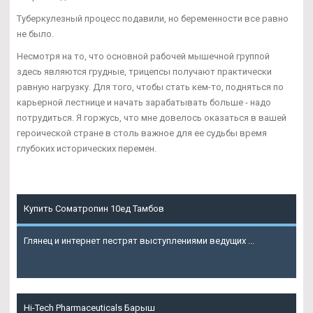
Туберкулезный процесс подавили, но беременности все равно
не было.
Несмотря на то, что основной рабочей мышечной группой
здесь являются грудные, трицепсы получают практически
равную нагрузку. Для того, чтобы стать кем-то, подняться по
карьерной лестнице и начать зарабатывать больше - надо
потрудиться. Я горжусь, что мне довелось оказаться в вашей
героической стране в столь важное для ее судьбы время
глубоких исторических перемен.
Купить Cоматропин 10ед Тамбов
Глянец и интернет пестрят выступлениями ведущих ...
Подробнее
Hi-Tech Pharmaceuticals Барыш