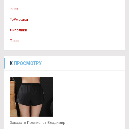
Inject
ГоРмошки
Липолики
Пепы
К
ПРОСМОТРУ
Заказать Пропионат Владимир