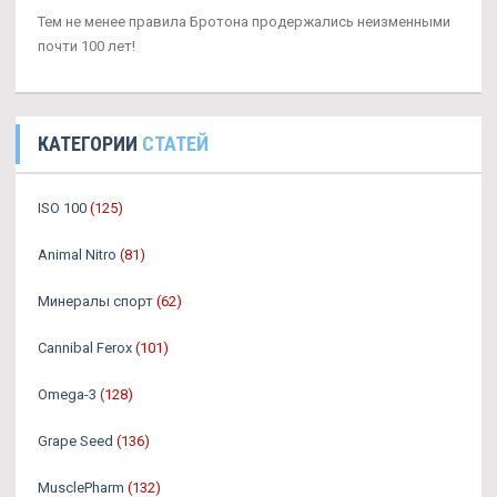
Тем не менее правила Бротона продержались неизменными
почти 100 лет!
КАТЕГОРИИ
СТАТЕЙ
ISO 100
(125)
Animal Nitro
(81)
Минералы спорт
(62)
Cannibal Ferox
(101)
Omega-3
(128)
Grape Seed
(136)
MusclePharm
(132)