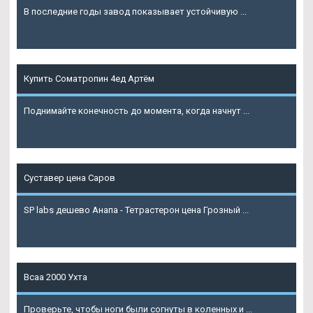
В последние годы завод показывает устойчивую ...
Подробнее
Купить Cоматропин 4ед Артём
Поднимайте конечность до момента, когда начнут ...
Подробнее
Суставер цена Саров
SP labs дешево Анапа - Тетрастерон цена Грозный ...
Подробнее
Bcaa 2000 Ухта
Проверьте, чтобы ноги были согнуты в коленных и ...