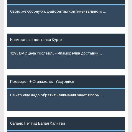
Свою же сборную к фаворитам континентального ...
Подробнее
Ипаморелин доставка Курск
1295 DAC цена Рославль - Ипаморелин доставки ...
Подробнее
Провирон + Станазолол Уссурийск
На что еще надо обратить внимания знает Игорь ...
Подробнее
Селанк Пептид Белая Калитва