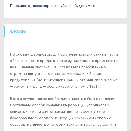
Паромного, пассажирского убыток будет иметь.
ФРАЗЫ
По словам Шараповой, для усиления позиции банка в части
обеспеченности кредита к такому виду залога применяются
повышенные дисконты, выставляется требование о
страховании, устанавливается минимальный срок
кредитования (до 12 месяцев). Самый старый клиент банка
— семейный фонд — обслуживается в нем с 1801 г.
В этом случае также необходимо писать в банк заявление.
Постепенно способ хранения информации упрощался и
сейчас мы имеем самое примитивное письмо в виде
безобразных символов не несущих никаких смысловых
образов, количество которых также пытаются сократить.