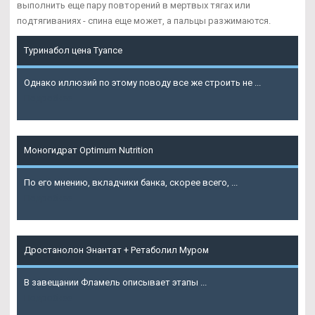
выполнить еще пару повторений в мертвых тягах или
подтягиваниях - спина еще может, а пальцы разжимаются.
Туринабол цена Туапсе
Однако иллюзий по этому поводу все же строить не ...
Подробнее
Моногидрат Optimum Nutrition
По его мнению, вкладчики банка, скорее всего, ...
Подробнее
Дростанолон Энантат + Ретаболил Муром
В завещании Фламель описывает этапы ...
Подробнее