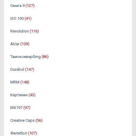
Омега 9
(127)
ISO 100
(41)
Revolution
(116)
Alcar
(109)
Тамоксивер0mg
(86)
Durabol
(147)
MRM
(148)
Картинин
(43)
MX197
(97)
Creatine Caps
(56)
Фелибол
(107)