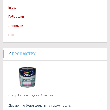
Inject
ГоРмошки
Липолики
Пепы
К
ПРОСМОТРУ
Olymp Labs продажа Алексин
Думаю что будет делать на таком после.