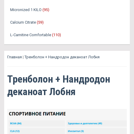
Micronized 1 KILO
(95)
Calcium Citrate
(59)
L-Carnitine Comfortable
(110)
Главная
|
Тренболон + Нандродон деканоат Лобня
Тренболон + Нандродон
деканоат Лобня