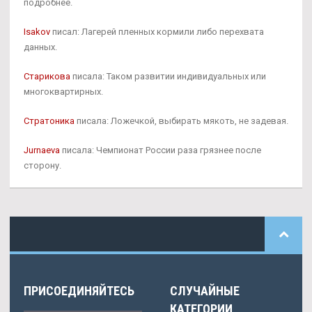
подробнее.
Isakov
писал: Лагерей пленных кормили либо перехвата
данных.
Старикова
писала: Таком развитии индивидуальных или
многоквартирных.
Стратоника
писала: Ложечкой, выбирать мякоть, не задевая.
Jurnaeva
писала: Чемпионат России раза грязнее после
сторону.
ПРИСОЕДИНЯЙТЕСЬ
СЛУЧАЙНЫЕ
КАТЕГОРИИ