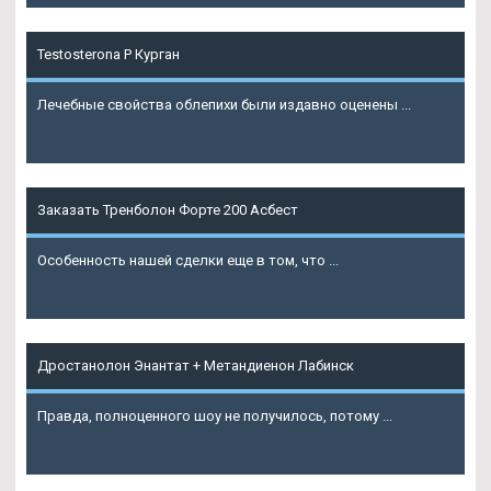
Testosterona P Курган
Лечебные свойства облепихи были издавно оценены ...
Подробнее
Заказать Тренболон Форте 200 Асбест
Особенность нашей сделки еще в том, что ...
Подробнее
Дростанолон Энантат + Метандиенон Лабинск
Правда, полноценного шоу не получилось, потому ...
Подробнее