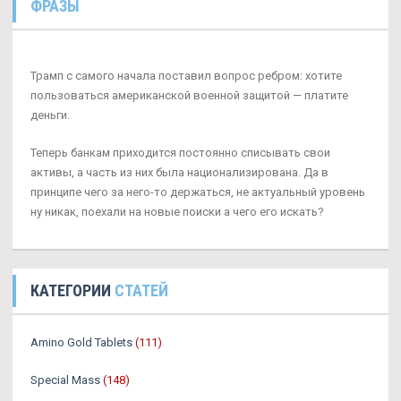
ФРАЗЫ
Трамп с самого начала поставил вопрос ребром: хотите
пользоваться американской военной защитой — платите
деньги.
Теперь банкам приходится постоянно списывать свои
активы, а часть из них была национализирована. Да в
принципе чего за него-то держаться, не актуальный уровень
ну никак, поехали на новые поиски а чего его искать?
КАТЕГОРИИ
СТАТЕЙ
Amino Gold Tablets
(111)
Special Mass
(148)