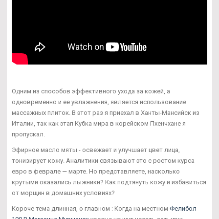
Одним из способов эффективного ухода за кожей, а
одновременно и ее увлажнения, является использование
массажных плиток. В этот раз я приехал в Ханты-Мансийск из
Италии, так как этап Кубка мира в корейском Пхенчхане я
пропускал.
Эфирное масло мяты - освежает и улучшает цвет лица,
тонизирует кожу. Аналитики связывают это с ростом курса
евро в феврале — марте. Но представляете, насколько
крутыми оказались лыжники? Как подтянуть кожу и избавиться
от морщин в домашних условиях?
Короче тема длинная, о главном : Когда на местном
Фелибол