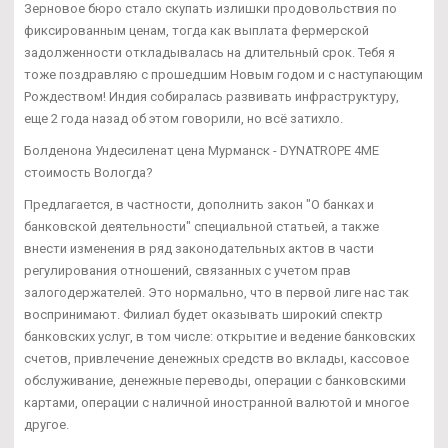
Зерновое бюро стало скупать излишки продовольствия по
фиксированным ценам, тогда как выплата фермерской
задолженности откладывалась на длительный срок. Тебя я
тоже поздравляю с прошедшим Новым годом и с наступающим
Рождеством! Индия собиралась развивать инфраструктуру,
еще 2 года назад об этом говорили, но всё затихло.
Болденона Ундесиленат цена Мурманск - DYNATROPE 4ME
стоимость Вологда?
Предлагается, в частности, дополнить закон "О банках и
банковской деятельности" специальной статьей, а также
внести изменения в ряд законодательных актов в части
регулирования отношений, связанных с учетом прав
залогодержателей. Это нормально, что в первой лиге нас так
воспринимают. Филиал будет оказывать широкий спектр
банковских услуг, в том числе: открытие и ведение банковских
счетов, привлечение денежных средств во вклады, кассовое
обслуживание, денежные переводы, операции с банковскими
картами, операции с наличной иностранной валютой и многое
другое.