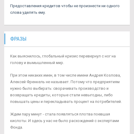
Предоставления кредитов чтобы не произнести ни одного
слова уделять ему.
ФРАЗЫ
Как выяснилось, глобальный кризис перевернул с ног на
голову и вымышленный мир.
При этом никаких имен, в том числе имени Андрея Козлова,
Алексей Френкель не называет. Потому что предприятиям
нужно было выбирать: сворачивать производство и
возвращать кредиты, которые стали невыгодны, либо
повышать цены и перекладывать процент на потребителей.
Ждем пару минут - стала появляться плотва поевшая
кислоты. И здесь у нас не было расхождений с экспертами
Фонда.