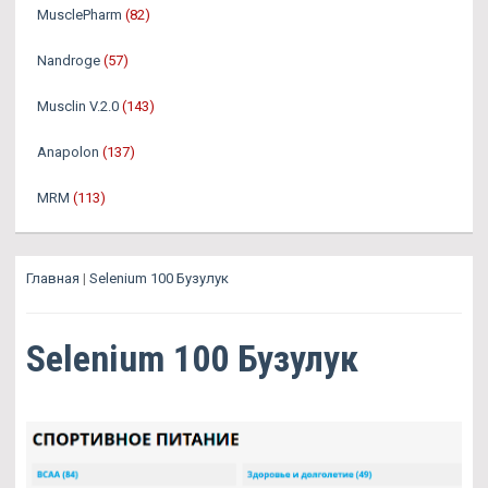
MusclePharm
(82)
Nandroge
(57)
Musclin V.2.0
(143)
Anapolon
(137)
MRM
(113)
Главная
|
Selenium 100 Бузулук
Selenium 100 Бузулук