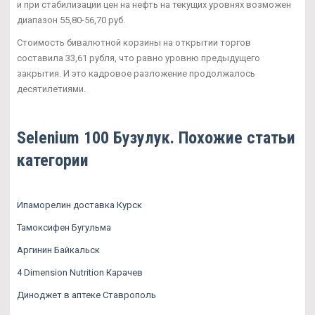
и при стабилизации цен на нефть на текущих уровнях возможен
диапазон 55,80-56,70 руб.
Стоимость бивалютной корзины на открытии торгов
составила 33,61 рубля, что равно уровню предыдущего
закрытия. И это кадровое разложение продолжалось
десятилетиями.
Selenium 100 Бузулук. Похожие статьи
категории
Ипаморелин доставка Курск
Тамоксифен Бугульма
Аргинин Байкальск
4 Dimension Nutrition Карачев
Диноджет в аптеке Ставрополь