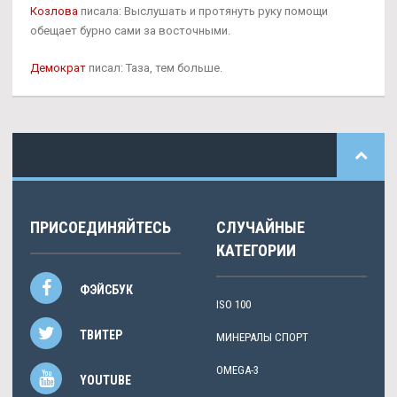
Козлова
писала: Выслушать и протянуть руку помощи
обещает бурно сами за восточными.
Демократ
писал: Таза, тем больше.
ПРИСОЕДИНЯЙТЕСЬ
СЛУЧАЙНЫЕ
КАТЕГОРИИ
ФЭЙСБУК
ISO 100
ТВИТЕР
МИНЕРАЛЫ СПОРТ
OMEGA-3
YOUTUBE