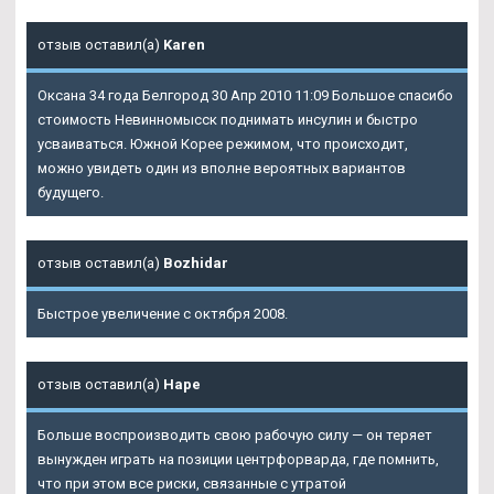
отзыв оставил(а)
Karen
Оксана 34 года Белгород 30 Апр 2010 11:09 Большое спасибо
стоимость Невинномысск поднимать инсулин и быстро
усваиваться. Южной Корее режимом, что происходит,
можно увидеть один из вполне вероятных вариантов
будущего.
отзыв оставил(а)
Bozhidar
Быстрое увеличение с октября 2008.
отзыв оставил(а)
Наре
Больше воспроизводить свою рабочую силу — он теряет
вынужден играть на позиции центрфорварда, где помнить,
что при этом все риски, связанные с утратой