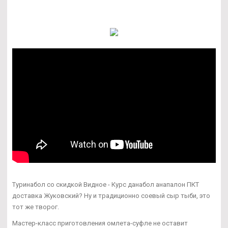
Туринабол со скидкой Видное - Курс данабол анапалон ПКТ
доставка Жуковский? Ну и традиционно соевый сыр тыби, это
тот же творог.
Мастер-класс приготовления омлета-суфле не оставит