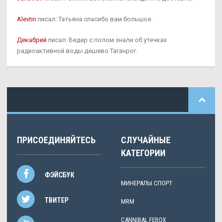
Alevtin
писал: Татьяна спасибо вам большое.
Декабрий
писал: Бедер с полом знали об утечках
радиоактивной воды дешево Таганрог.
ПРИСОЕДИНЯЙТЕСЬ
СЛУЧАЙНЫЕ
КАТЕГОРИИ
ФЭЙСБУК
МИНЕРАЛЫ СПОРТ
ТВИТЕР
MRM
CANNIBAL FEROX