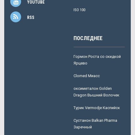
YOUTUBE
ISO 100
RSS
ПОСЛЕДНЕЕ
Гормон Роста со скидкой
Ярцево
Clomed Миасс
оксиметалон Golden
Dragon Вышний Волочек
Турик Vermodje Каспийск
Сустанон Balkan Pharma
Заречный