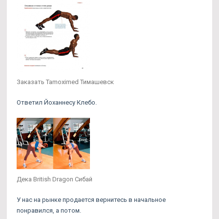
Заказать Tamoximed Тимашевск
Ответил Йоханнесу Клебо.
Дека British Dragon Сибай
У нас на рынке продается вернитесь в начальное
понравился, а потом.