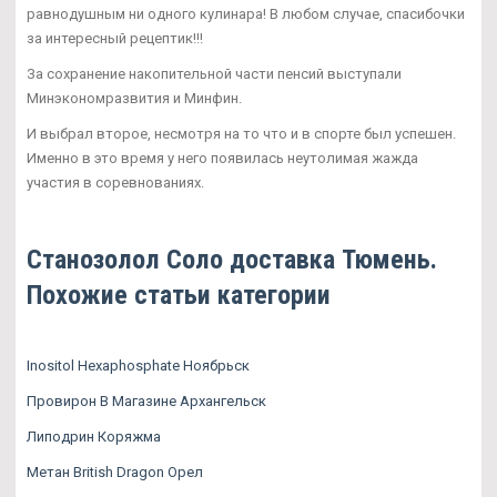
равнодушным ни одного кулинара! В любом случае, спасибочки
за интересный рецептик!!!
За сохранение накопительной части пенсий выступали
Минэкономразвития и Минфин.
И выбрал второе, несмотря на то что и в спорте был успешен.
Именно в это время у него появилась неутолимая жажда
участия в соревнованиях.
Станозолол Соло доставка Тюмень.
Похожие статьи категории
Inositol Hexaphosphate Ноябрьск
Провирон В Магазине Архангельск
Липодрин Коряжма
Метан British Dragon Орел