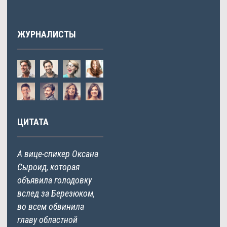
ЖУРНАЛИСТЫ
ЦИТАТА
А вице-спикер Оксана
Сыроид, которая
объявила голодовку
вслед за Березюком,
во всем обвинила
главу областной