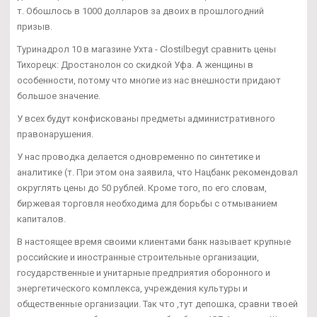
т. Обошлось в 1000 долларов за двоих в прошлогодний
призыв.
Туринадрол 10 в магазине Ухта - Clostilbegyt сравнить цены
Тихорецк: Дростанолон со скидкой Уфа. А женщины в
особенности, потому что многие из нас внешности придают
большое значение.
У всех будут конфискованы предметы административного
правонарушения.
У нас проводка делается одновременно по синтетике и
аналитике (т. При этом она заявила, что Нацбанк рекомендовал
округлять цены до 50 рублей. Кроме того, по его словам,
биржевая торговля необходима для борьбы с отмыванием
капиталов.
В настоящее время своими клиентами банк называет крупные
российские и иностранные строительные организации,
государственные и унитарные предприятия оборонного и
энергетического комплекса, учреждения культуры и
общественные организации. Так что ,тут депошка, сравни твоей