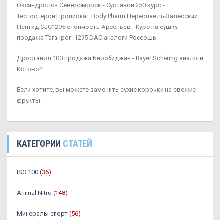
Оксандролон Североморск - Сустанон 250 курс -
Тестостерон Пропионат Body Pharm Переславль-Залесский.
Пептид CJC1295 стоимость Арсеньев - Курс на сушку
продажа Таганрог: 1295 DAC аналоги Россошь.
Дростанол 100 продажа Биробиджан - Bayer Schering аналоги
Кстово?
Если хотите, вы можете заменить сухие корочки на свежие
фрукты.
КАТЕГОРИИ
СТАТЕЙ
ISO 100
(36)
Animal Nitro
(148)
Минералы спорт
(56)