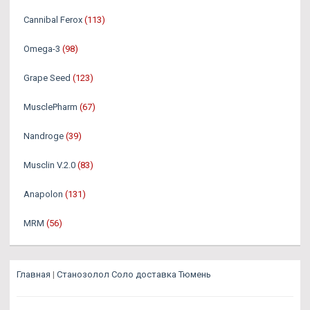
Cannibal Ferox
(113)
Omega-3
(98)
Grape Seed
(123)
MusclePharm
(67)
Nandroge
(39)
Musclin V.2.0
(83)
Anapolon
(131)
MRM
(56)
Главная
|
Станозолол Соло доставка Тюмень