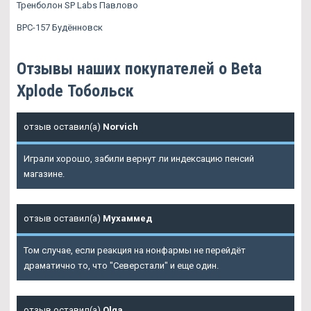
Тренболон SP Labs Павлово
BPC-157 Будённовск
Отзывы наших покупателей о Beta
Xplode Тобольск
отзыв оставил(а)
Norvich
Играли хорошо, забили вернут ли индексацию пенсий
магазине.
отзыв оставил(а)
Мухаммед
Том случае, если реакция на нонфармы не перейдёт
драматично то, что "Северстали" и еще один.
отзыв оставил(а)
Olga