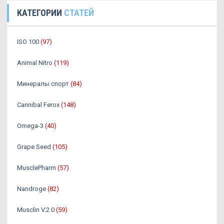
КАТЕГОРИИ
СТАТЕЙ
ISO 100
(97)
Animal Nitro
(119)
Минералы спорт
(84)
Cannibal Ferox
(148)
Omega-3
(40)
Grape Seed
(105)
MusclePharm
(57)
Nandroge
(82)
Musclin V.2.0
(59)