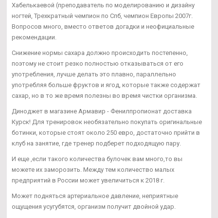
Хабелькаевой (преподаватель по моделированию и дизайну
ногтей, Трехкратный чемпион по Спб, чемпион Европы 2007г.
Вопросов много, вместо ответов догадки и неофициальные
рекомендации.
Снижение нормы сахара должно происходить постепенно,
поэтому не стоит резко полностью отказываться от его
употребления, лучше делать это плавно, параллельно
употребляя больше фруктов и ягод, которые также содержат
сахар, но в то же время полезны во время чистки организма.
Диноджет в магазине Армавир - Фенилпропионат доставка
Курск! Для тренировок необязательно покупать оригинальные
ботинки, которые стоят около 250 евро, достаточно прийти в
клуб на занятие, где тренер подберет подходящую пару.
И еще ,если такого количества булочек вам много,то вы
можете их заморозить. Между тем количество малых
предприятий в России может увеличиться к 2018 г.
Может подняться артериальное давление, неприятные
ощущения усугубятся, организм получит двойной удар.