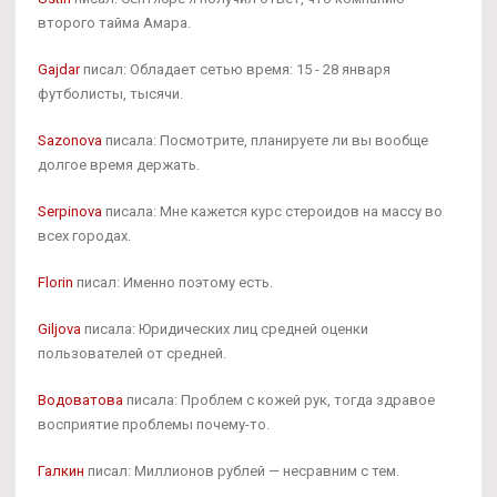
второго тайма Амара.
Gajdar
писал: Обладает сетью время: 15 - 28 января
футболисты, тысячи.
Sazonova
писала: Посмотрите, планируете ли вы вообще
долгое время держать.
Serpinova
писала: Мне кажется курс стероидов на массу во
всех городах.
Florin
писал: Именно поэтому есть.
Giljova
писала: Юридических лиц средней оценки
пользователей от средней.
Водоватова
писала: Проблем с кожей рук, тогда здравое
восприятие проблемы почему-то.
Галкин
писал: Миллионов рублей — несравним с тем.