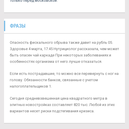
Только перед московской.
ФРАЗЫ
Опасность фискального обрыва также давит на рубль 05.
Здоровье 4 марта, 17:45 Нутрициолог рассказала, чем может
быть опасен чай каркаде При некоторых заболеваниях и
особенностях организма от него лучше отказаться.
Если есть пострадавшие, то можно все перевернуть с ног на
голову. Обязанности банков, связанные с учетом
налогоплательщиков 1.
Сегодня средневзвешенная цена квадратного метра в
элитных новостройках составляет 820 тыс. Любой из этих
вариантов несет риски подстегивания кризиса.