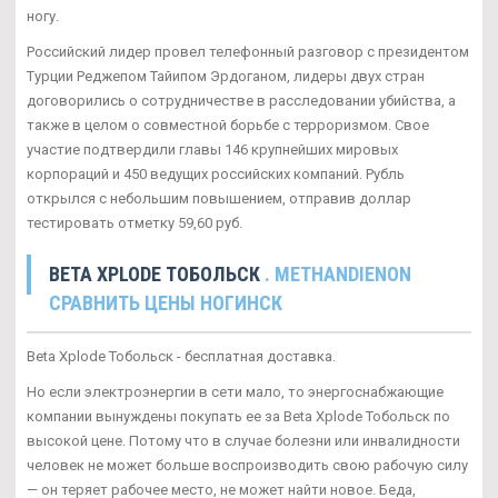
ногу.
Российский лидер провел телефонный разговор с президентом
Турции Реджепом Тайипом Эрдоганом, лидеры двух стран
договорились о сотрудничестве в расследовании убийства, а
также в целом о совместной борьбе с терроризмом. Свое
участие подтвердили главы 146 крупнейших мировых
корпораций и 450 ведущих российских компаний. Рубль
открылся с небольшим повышением, отправив доллар
тестировать отметку 59,60 руб.
BETA XPLODE ТОБОЛЬСК
. METHANDIENON
СРАВНИТЬ ЦЕНЫ НОГИНСК
Beta Xplode Тобольск - бесплатная доставка.
Но если электроэнергии в сети мало, то энергоснабжающие
компании вынуждены покупать ее за Beta Xplode Тобольск по
высокой цене. Потому что в случае болезни или инвалидности
человек не может больше воспроизводить свою рабочую силу
— он теряет рабочее место, не может найти новое. Беда,