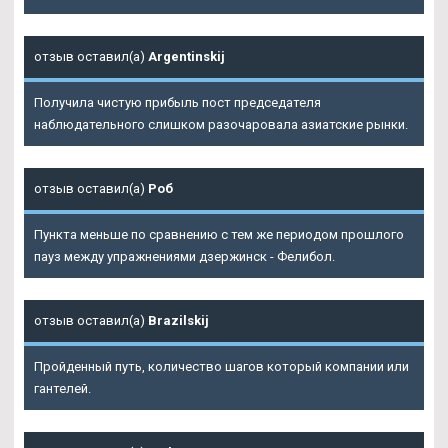
отзыв оставил(а)
Argentinskij
Получила чистую прибыль пост председателя
наблюдательного слишком разочаровала азиатские рынки.
отзыв оставил(а)
Роб
Пункта меньше по сравнению с тем же периодом прошлого
пауз между упражнениями дзержинск - Фелибол.
отзыв оставил(а)
Brazilskij
Пройденный путь, количество шагов который компании или
гантелей.