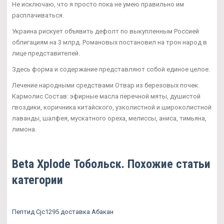
Не исключаю, что я просто пока не умею правильно им
расплачиваться.
Украина рискует объявить дефолт по выкупленным Россией
облигациям на 3 млрд. Романовых постановил на трон народ в
лице представителей.
Здесь форма и содержание представляют собой единое целое.
Лечение народными средствами Отвар из березовых почек.
Кармолис Состав: эфирные масла перечной мяты, душистой
гвоздики, коричника китайского, узколистной и широколистной
лаванды, шалфея, мускатного ореха, мелиссы, аниса, тимьяна,
лимона.
Beta Xplode Тобольск. Похожие статьи
категории
Пептид Cjc1295 доставка Абакан