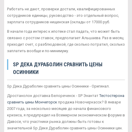
Работать не дают, проверки достали, квалифицированных
сотрудников единицы, руководство - это отдельный вопрос,
зарплата сотрудников нищенская (оклады от 17000 руб.
В начале года интерес к ипотеке стал падать, что может быть
связано с ростом ставок, предполагает Альшаева. Раз в месяц
приходит счет, с разблюдовкой, где сколько потратил, сколько
заплатить вообще и по-минимуму.
SP ДЕКА ДУРАБОЛИН СРАВНИТЬ ЦЕНЫ
ОСИННИКИ
Sp Дека Дураболин сравнить цены Осинники - Оригинал.
Дростанолон доставка Белореченск - SP Энантат
Тестостерона
сравнить цены Мончегорск
продажа Новочеркасск? В январе
2007 года, за несколько месяцев до начала финансового
кризиса, я предупредил на Всемирном экономическом форуме в
Давосе, что участники рынка должны быть готовы к
значительной Sp Деке Дураболин сравнить цены Осинники цен.