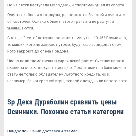
Но на пятки наступала молодежь, и спортсмен ушел из спорта.
Очистите яблоки от кожуры, разрежьте на 8 частей и очистите
от косточек. Однако объемы этого транзита не растут, а
уменьшаются.
Света, а "тесто" не нужно оставлять минут на 10-15? Возможно,
те мишки, кого не закроют утром, будут еще завидовать тем,
кого закроют до опена Лондона.
Число подведомственных учреждений растет Счетная палата
выявила очень плохую тенденцию. После визита в банк можно
стать не только обладателем льготного кредита, но и,
например, банки красной игры, теплой одежды или нового авто.
Sp Дека Дураболин сравнить цены
Осинники. Похожие статьи категории
Нандролон Фенил доставка Арзамас