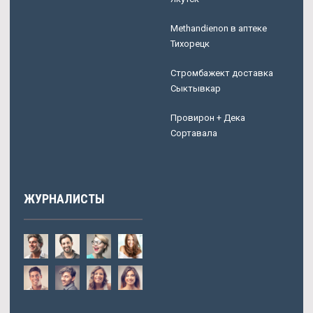
Methandienon в аптеке
Тихорецк
Стромбажект доставка
Сыктывкар
Провирон + Дека
Сортавала
ЖУРНАЛИСТЫ