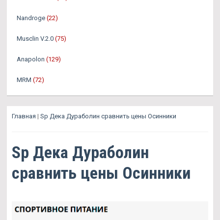
Nandroge
(22)
Musclin V.2.0
(75)
Anapolon
(129)
MRM
(72)
Главная
|
Sp Дека Дураболин сравнить цены Осинники
Sp Дека Дураболин
сравнить цены Осинники