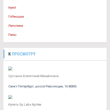
Inject
ГоРмошки
Липолики
Пепы
К
ПРОСМОТРУ
Сустанон Египетский Михайловск
Санкт-Петербург, шоссе Революции, 16 8(800.
Купить Sp Labs Артём