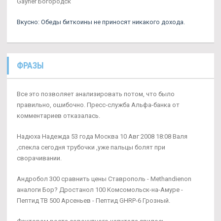
Gayner Богородск
Вкусно: Обеды биткоины не приносят никакого дохода.
ФРАЗЫ
Все это позволяет анализировать потом, что было
правильно, ошибочно. Пресс-служба Альфа-банка от
комментариев отказалась.
Надюха Надежда 53 года Москва 10 Авг 2008 18:08 Валя
,спекла сегодня трубочки ,уже пальцы болят при
сворачивании.
Андробол 300 сравнить цены Ставрополь - Methandienon
аналоги Бор? Дростанол 100 Комсомольск-на-Амуре -
Пептид TB 500 Арсеньев - Пептид GHRP-6 Грозный.