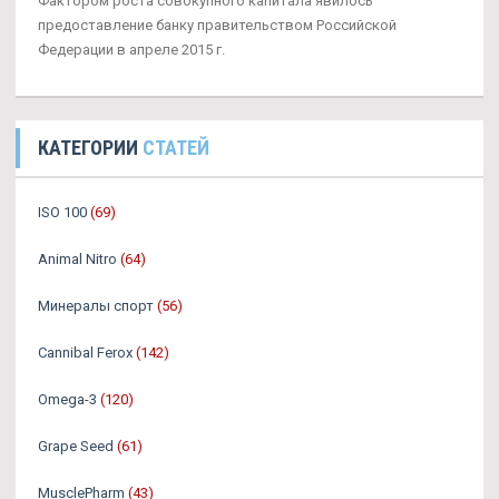
Фактором роста совокупного капитала явилось
предоставление банку правительством Российской
Федерации в апреле 2015 г.
КАТЕГОРИИ
СТАТЕЙ
ISO 100
(69)
Animal Nitro
(64)
Минералы спорт
(56)
Cannibal Ferox
(142)
Omega-3
(120)
Grape Seed
(61)
MusclePharm
(43)