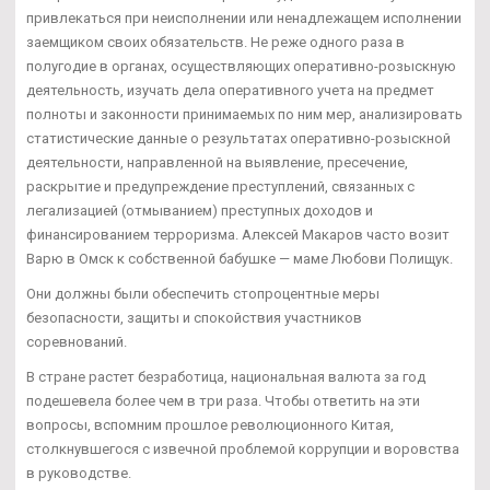
привлекаться при неисполнении или ненадлежащем исполнении
заемщиком своих обязательств. Не реже одного раза в
полугодие в органах, осуществляющих оперативно-розыскную
деятельность, изучать дела оперативного учета на предмет
полноты и законности принимаемых по ним мер, анализировать
статистические данные о результатах оперативно-розыскной
деятельности, направленной на выявление, пресечение,
раскрытие и предупреждение преступлений, связанных с
легализацией (отмыванием) преступных доходов и
финансированием терроризма. Алексей Макаров часто возит
Варю в Омск к собственной бабушке — маме Любови Полищук.
Они должны были обеспечить стопроцентные меры
безопасности, защиты и спокойствия участников
соревнований.
В стране растет безработица, национальная валюта за год
подешевела более чем в три раза. Чтобы ответить на эти
вопросы, вспомним прошлое революционного Китая,
столкнувшегося с извечной проблемой коррупции и воровства
в руководстве.