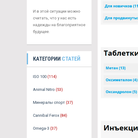
И в этой ситуации можно
считать, что у нас есть
надежды на благоприятное
будущее.
КАТЕГОРИИ
СТАТЕЙ
ISO 100
(114)
Animal Nitro
(53)
Минералы спорт
(37)
Cannibal Ferox
(84)
Omega-3
(37)