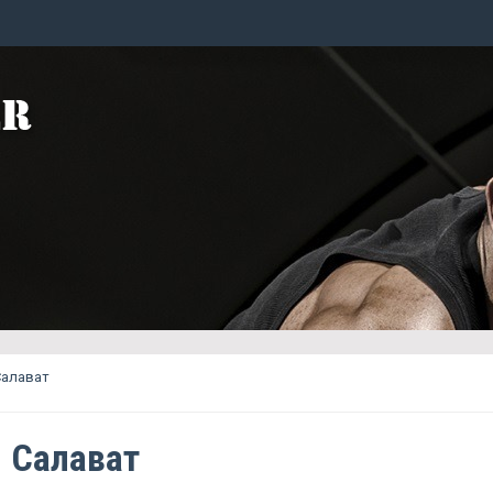
Салават
g Салават