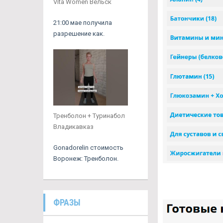
Vita Women Вельск
21:00 мае получила
разрешение как.
Тренболон + Туринабол
Владикавказ
Gonadorelin стоимость
Воронеж: Тренболон.
ФРАЗЫ