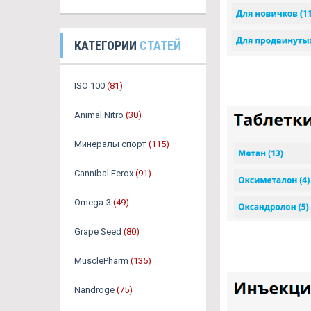
КАТЕГОРИИ
СТАТЕЙ
ISO 100
(81)
Animal Nitro
(30)
Минералы спорт
(115)
Cannibal Ferox
(91)
Omega-3
(49)
Grape Seed
(80)
MusclePharm
(135)
Nandroge
(75)