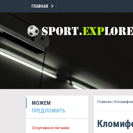
ГЛАВНАЯ
Главная
|
Кломифен
МОЖЕМ
ПРЕДЛОЖИТЬ
Кломифе
Спортивное питание