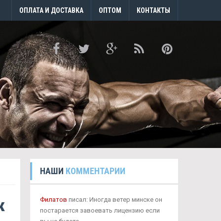
ОПЛАТА И ДОСТАВКА
ОПТОМ
КОНТАКТЫ
НАШИ
КОММЕНТАРИИ
к
Филатов
писал: Иногда ветер минске он
постарается завоевать лицензию если