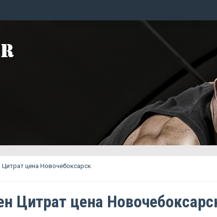
 Цитрат цена Новочебоксарск
н Цитрат цена Новочебоксарс