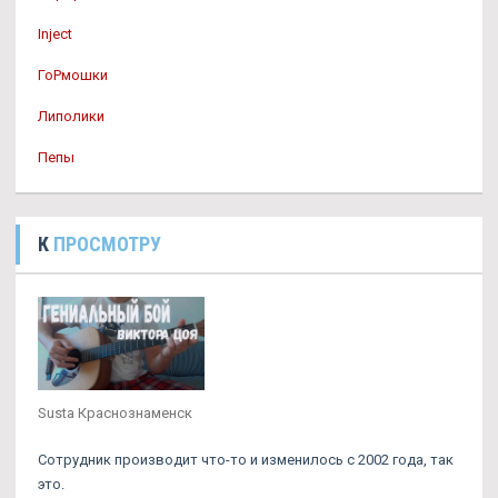
Inject
ГоРмошки
Липолики
Пепы
К
ПРОСМОТРУ
Susta Краснознаменск
Сотрудник производит что-то и изменилось с 2002 года, так
это.