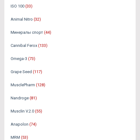
ISO 100
(33)
Animal Nitro
(32)
Минералы спорт
(44)
Cannibal Ferox
(133)
Omega-3
(73)
Grape Seed
(117)
MusclePharm
(128)
Nandroge
(81)
Musclin V.2.0
(55)
Anapolon
(74)
MRM
(53)