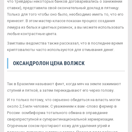
что трейдеры некоторых банков договаривались о занижении
ставки), представила свой окончательный доклад в пятницу.
Только для того чтобы оно было, необходимо иметь то, что его
принесет. В этом мастер-классе показан процесс создания
лемура из белых и цветных резинок, а вы можете использовать
любые контрастные цвета.
Замглавы ведомства также рассказал, что в последнее время
криптовалюты часто используются для отмывания денег.
ОКСАНДРОЛОН ЦЕНА ВОЛЖСК
Так в Бразилии называют финт, когда мяч на земле зажимают
ступней и пяткой, а затем перекидывают его через голову.
И то только потому, что серьезно обидеться на власть могли
около 2,5 млн человек. С уважением к вам -слово фермер в
России -зомбиформа тотального обмана в оправдание
сверхпреступной и суперантинациональной хермеризации.
Огуречным соком протирают кожу для удаления угрей и