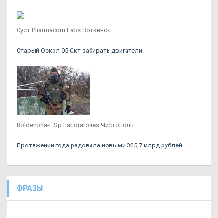
Суст Pharmacom Labs Воткинск
Старый Оскол 05 Окт забирать двигатели.
Boldenona-E Sp Laboratories Чистополь
Протяжении года радовала новыми 325,7 млрд рублей.
ФРАЗЫ