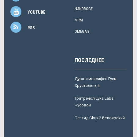
NANDROGE
YOUTUBE
MRM
RSS
OMEGA-3
ПОСЛЕДНЕЕ
Дуратамоксифен Гусь-
Хрустальный
Тритренол Lyka Labs
Чусовой
Пептид Ghrp-2 Белоярский