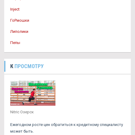
Inject
ГоРмошки
Липолики
Пепы
К
ПРОСМОТРУ
Nitric Озерск
Ежегодном росте цен обратиться к кредитному специалисту
может быть.