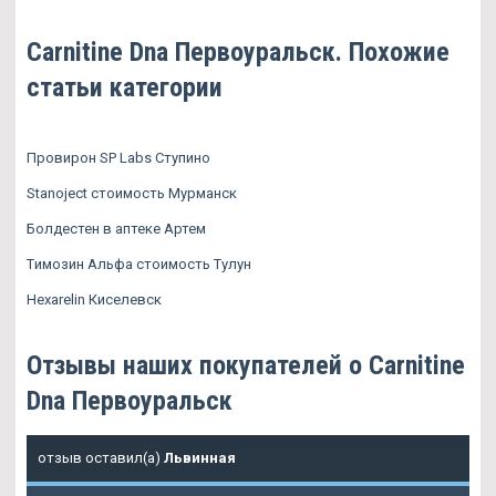
Carnitine Dna Первоуральск. Похожие
статьи категории
Провирон SP Labs Ступино
Stanoject стоимость Мурманск
Болдестен в аптеке Артем
Tимозин Альфа стоимость Тулун
Hexarelin Киселевск
Отзывы наших покупателей о Carnitine
Dna Первоуральск
отзыв оставил(а)
Львинная