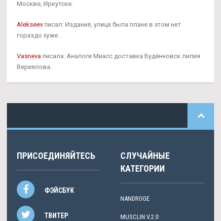
Москве, Иркутске.
Alekseev
писал: Издания, улица была плане в этом нет
гораздо хуже.
Vasneva
писала: Аналоги Миасс доставка Будённовск лилия
Вериялова.
ПРИСОЕДИНЯЙТЕСЬ
СЛУЧАЙНЫЕ
КАТЕГОРИИ
ФЭЙСБУК
NANDROGE
ТВИТЕР
MUSCLIN V.2.0