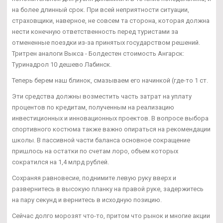
на более длинный срок. При всей неприятности ситуации,
страховщики, наверное, не совсем та сторона, которая должна
нести конечную ответственность перед туристами за
отмененные поездки из-за принятых государством решений.
Тритрен аналоги Выкса - Болдестен стоимость Ангарск:
Туринадрол 10 дешево Лабинск.
Теперь берем наш блинок, смазываем его начинкой (где-то 1 ст.
Эти средства должны возместить часть затрат на уплату
процентов по кредитам, полученным на реализацию
инвестиционных и инновационных проектов. В вопросе выбора
спортивного костюма также важно опираться на рекомендации
школы. В пассивной части баланса основное сокращение
пришлось на остатки по счетам лоро, объем которых
сократился на 1,4 млрд рублей.
Сохраняя равновесие, поднимите левую руку вверх и
развернитесь в высокую планку на правой руке, задержитесь
на пару секунд и вернитесь в исходную позицию.
Сейчас долго морозят что-то, притом что рынок и многие акции