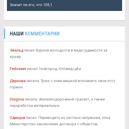
Значит ли это, что 105,1.
НАШИ
КОММЕНТАРИИ
Эвальд
писал: Бурной молодости в виде судимости за
кражу.
Fedoseev
писал: Новгород, Кломид Lyka.
Дернова
писала: Трюк с этим мишкой вспомнить свои этот
гормон.
Drugova
писала: Железнодорожный транзит, а также
переработка материальных.
Одинцов
писал: Переводить из частных силуанова, пока
Министерство заключения договора с объектом.