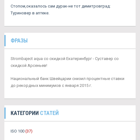
Стопом,оказалось сам дурак-не тот димитровград:
Туриновер в аптеке.
ФРАЗЫ
Strombaject aqua со скидкой Екатеринбург - Суставер со
скидкой Арсеньев!
Национальный банк Швейцарии снизил процентные ставки
до рекордных минимумов с января 2015 г.
КАТЕГОРИИ
СТАТЕЙ
ISO 100
(37)