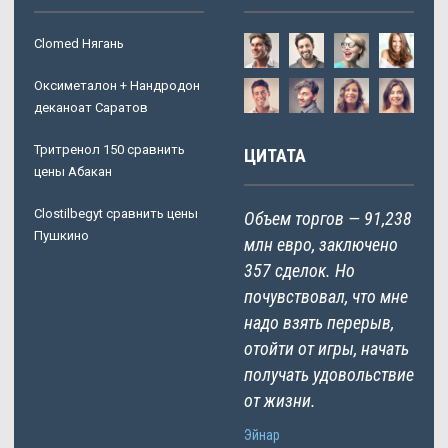
Clomed Нягань
Оксиметалон + Нандродон
деканоат Саратов
Тритренол 150 сравнить
ЦИТАТА
цены Абакан
Clostilbegyt сравнить цены
Объем торгов — 91,238
Пушкино
млн евро, заключено
357 сделок. Но
почувствовал, что мне
надо взять перерыв,
отойти от игры, начать
получать удовольствие
от жизни.
Эйнар