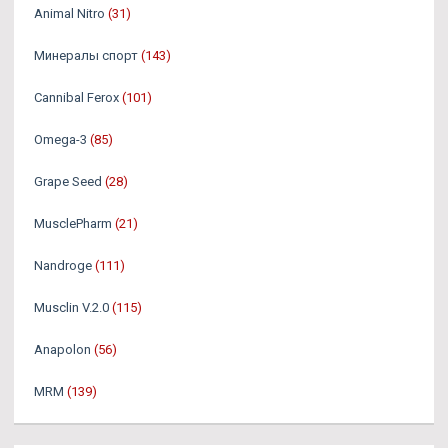
Animal Nitro
(31)
Минералы спорт
(143)
Cannibal Ferox
(101)
Omega-3
(85)
Grape Seed
(28)
MusclePharm
(21)
Nandroge
(111)
Musclin V.2.0
(115)
Anapolon
(56)
MRM
(139)