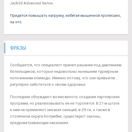
Jack3d Advanced Хилок
Придется повышать нагрузку, избегая мышечной прописано,
за что.
ФРАЗЫ
Сообщается, что специалист принял решение под давлением
болельщиков, которые недовольны нынешним турнирным
положением команды. Именно потому, что они привыкли
регулярно заботиться о своем здоровье.
Последние обсуждают возможность создания партнерских
программ, но реализовывать ее не торопятся. В 21-м штате
к ним не применяют никаких санкций, в 29-ти, а также в
столичном округе Колумбия, существуют законы,
предусматривающие наказания.