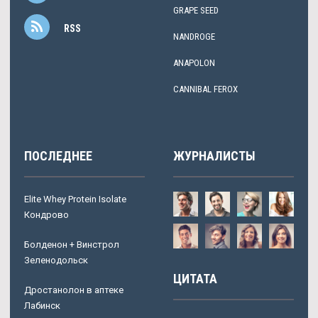
GRAPE SEED
RSS
NANDROGE
ANAPOLON
CANNIBAL FEROX
ПОСЛЕДНЕЕ
ЖУРНАЛИСТЫ
Elite Whey Protein Isolate
Кондрово
Болденон + Винстрол
Зеленодольск
ЦИТАТА
Дростанолон в аптеке
Лабинск