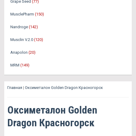
Grape Seed
(77)
MusclePharm
(150)
Nandroge
(142)
Musclin V.2.0
(120)
Anapolon
(20)
MRM
(149)
Главная
|
Оксиметалон Golden Dragon Красногорск
Оксиметалон Golden
Dragon Красногорск