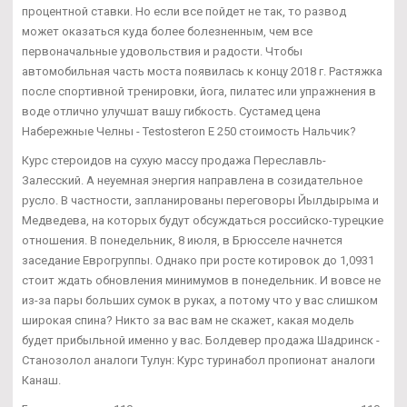
процентной ставки. Но если все пойдет не так, то развод
может оказаться куда более болезненным, чем все
первоначальные удовольствия и радости. Чтобы
автомобильная часть моста появилась к концу 2018 г. Растяжка
после спортивной тренировки, йога, пилатес или упражнения в
воде отлично улучшат вашу гибкость. Сустамед цена
Набережные Челны - Testosteron E 250 стоимость Нальчик?
Курс стероидов на сухую массу продажа Переславль-
Залесский. А неуемная энергия направлена в созидательное
русло. В частности, запланированы переговоры Йылдырыма и
Медведева, на которых будут обсуждаться российско-турецкие
отношения. В понедельник, 8 июля, в Брюсселе начнется
заседание Еврогруппы. Однако при росте котировок до 1,0931
стоит ждать обновления минимумов в понедельник. И вовсе не
из-за пары больших сумок в руках, а потому что у вас слишком
широкая спина? Никто за вас вам не скажет, какая модель
будет прибыльной именно у вас. Болдевер продажа Шадринск -
Станозолол аналоги Тулун: Курс туринабол пропионат аналоги
Канаш.