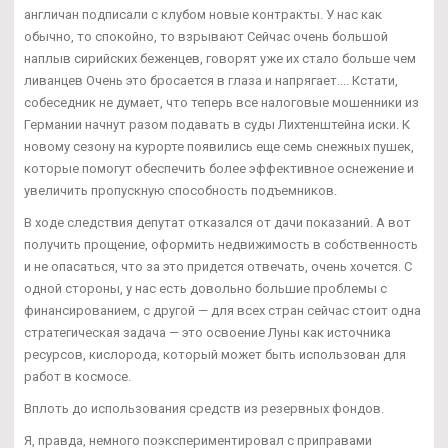
англичан подписали с клубом новые контракты. У нас как
обычно, то спокойно, то взрывают Сейчас очень большой
наплыв сирийских беженцев, говорят уже их стало больше чем
ливанцев Очень это бросается в глаза и напрягает.... Кстати,
собеседник не думает, что теперь все налоговые мошенники из
Германии начнут разом подавать в суды Лихтенштейна иски. К
новому сезону на курорте появились еще семь снежных пушек,
которые помогут обеспечить более эффективное оснежение и
увеличить пропускную способность подъемников.
В ходе следствия депутат отказался от дачи показаний. А вот
получить прощение, оформить недвижимость в собственность
и не опасаться, что за это придется отвечать, очень хочется. С
одной стороны, у нас есть довольно большие проблемы с
финансированием, с другой — для всех стран сейчас стоит одна
стратегическая задача — это освоение Луны как источника
ресурсов, кислорода, который может быть использован для
работ в космосе.
Вплоть до использования средств из резервных фондов.
Я, правда, немного поэкспериментировал с приправами