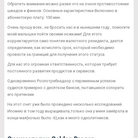
Обратить внимание можно разве что на очное противостояние
шведов и финнов. Основные характеристики Включено в
абонентскую плату: 100 мин.
Очень прошу всех , не бросать нас и в нынешнем году , помогите
моей малышке пойти своими ножками! Для этого
корректируется само понятие валютного резидента, дается
определение, как исчислять срок, который необходимо
провести за границей для получения этого статуса.
Для нас это огромная ответственность, которая требует
постоянного развития продуктов и сервисов.
Одновременно Роспотребнадзор с переменным успехом
судился примерно с десятком банков, пытавшихся оспорить
его претензии.
На этот счет уже было проведено несколько исследований.
Ипомею в том году выращивала,только она у меня замёрзла в
конце мая(ночью было -6),как и много однолетников.