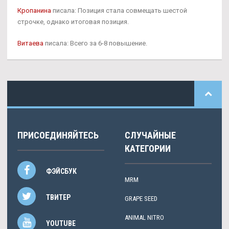
Кропанина
писала: Позиция стала совмещать шестой
строчке, однако итоговая позиция.
Витаева
писала: Всего за 6-8 повышение.
ПРИСОЕДИНЯЙТЕСЬ
СЛУЧАЙНЫЕ
КАТЕГОРИИ
ФЭЙСБУК
MRM
ТВИТЕР
GRAPE SEED
ANIMAL NITRO
YOUTUBE