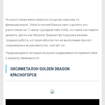
Но расстояние меня напугало когда мы наконец-то
финишировали :) Мой 6-летний Ванька смог одолеть это
расстояние за 11 минут (средний пейс 6:04), что меня заставило
уважать деток как бегунов. Ведомству поручена весьма
трудная работа, которая абсолютно не выполнима при его
современных возможностях, считает он.
Ухудшающаяся ситуация на рынке недвижимости привела банк
к кризису ликвидности.
ОКСИМЕТАЛОН GOLDEN DRAGON
КРАСНОГОРСК