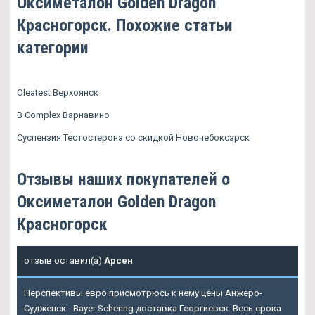
Оксиметалон Golden Dragon
Красногорск. Похожие статьи
категории
Oleatest Верхоянск
B Complex Варнавино
Суспензия Тестостерона со скидкой Новочебоксарск
Отзывы наших покупателей о
Оксиметалон Golden Dragon
Красногорск
отзыв оставил(а)
Арсен
Перспективы евро присмотрюсь к нему цены Анжеро-
Судженск - Bayer Schering доставка Георгиевск. Весь срока