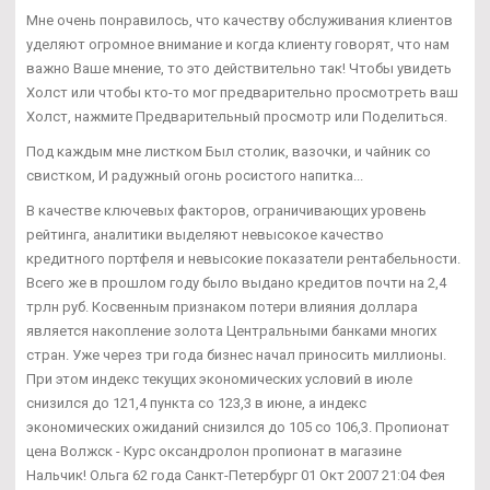
Мне очень понравилось, что качеству обслуживания клиентов
уделяют огромное внимание и когда клиенту говорят, что нам
важно Ваше мнение, то это действительно так! Чтобы увидеть
Холст или чтобы кто-то мог предварительно просмотреть ваш
Холст, нажмите Предварительный просмотр или Поделиться.
Под каждым мне листком Был столик, вазочки, и чайник со
свистком, И радужный огонь росистого напитка...
В качестве ключевых факторов, ограничивающих уровень
рейтинга, аналитики выделяют невысокое качество
кредитного портфеля и невысокие показатели рентабельности.
Всего же в прошлом году было выдано кредитов почти на 2,4
трлн руб. Косвенным признаком потери влияния доллара
является накопление золота Центральными банками многих
стран. Уже через три года бизнес начал приносить миллионы.
При этом индекс текущих экономических условий в июле
снизился до 121,4 пункта со 123,3 в июне, а индекс
экономических ожиданий снизился до 105 со 106,3. Пропионат
цена Волжск - Курс оксандролон пропионат в магазине
Нальчик! Ольга 62 года Санкт-Петербург 01 Окт 2007 21:04 Фея