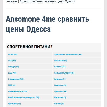
Главная
|
Ansomone 4me сравнить цены Одесса
Ansomone 4me сравнить
цены Одесса