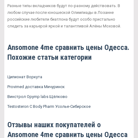
Разные типы вкладчиков будут по-разному действовать. В
любом случае после юношеской Олимпиады в Лозанне
российские любители биатлона будут особо пристально
следить за карьерой яркой и талантливой Алёны Моховой.
Ansomone 4me сравнить цены Одесса.
Похожие статьи категории
Ципионат Воркута
Provimed доставка Мичуринск
Винстрол Opymp labs Щёлково
Testosteron C Body Pharm Усолье-Сибирское
Отзывы наших покупателей о
Ansomone 4me сравнить цены Одесса