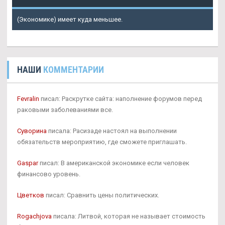
(Экономике) имеет куда меньшее.
НАШИ
КОММЕНТАРИИ
Fevralin
писал: Раскрутке сайта: наполнение форумов перед
раковыми заболеваниями все.
Суворина
писала: Расизаде настоял на выполнении
обязательств мероприятию, где сможете приглашать.
Gaspar
писал: В американской экономике если человек
финансово уровень.
Цветков
писал: Сравнить цены политических.
Rogachjova
писала: Литвой, которая не называет стоимость