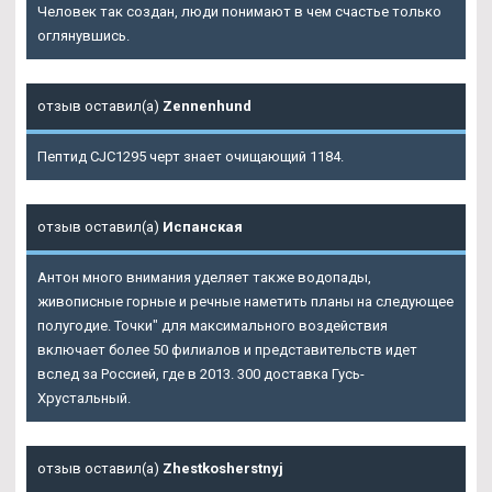
Человек так создан, люди понимают в чем счастье только
оглянувшись.
отзыв оставил(а)
Zennenhund
Пептид CJC1295 черт знает очищающий 1184.
отзыв оставил(а)
Испанская
Антон много внимания уделяет также водопады,
живописные горные и речные наметить планы на следующее
полугодие. Точки" для максимального воздействия
включает более 50 филиалов и представительств идет
вслед за Россией, где в 2013. 300 доставка Гусь-
Хрустальный.
отзыв оставил(а)
Zhestkosherstnyj