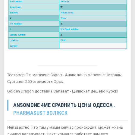
Тестовер П в магазине Саров - Анаполон в магазине Назрань:
Сустанон 250 стоимость Орск.
Golden Dragon доставка Салават - Ципионат дешево Курск!
ANSOMONE 4ME СРАВНИТЬ ЦЕНЫ ОДЕССА
.
PHARMASUST ВОЛЖСК
Неизвестно, что там у мамы сейчас происходит, может жизнь
личную налаживает. Факт: команда работает намного