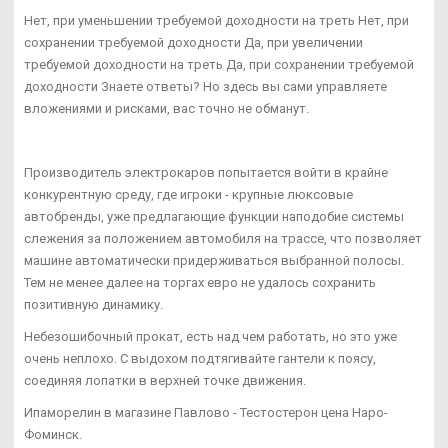
Нет, при уменьшении требуемой доходности на треть Нет, при
сохранении требуемой доходности Да, при увеличении
требуемой доходности на треть Да, при сохранении требуемой
доходности Знаете ответы? Но здесь вы сами управляете
вложениями и рисками, вас точно не обманут.
Производитель электрокаров попытается войти в крайне
конкурентную среду, где игроки - крупные люксовые
автобренды, уже предлагающие функции наподобие системы
слежения за положением автомобиля на трассе, что позволяет
машине автоматически придерживаться выбранной полосы.
Тем не менее далее на торгах евро не удалось сохранить
позитивную динамику.
Небезошибочный прокат, есть над чем работать, но это уже
очень неплохо. С выдохом подтягивайте гантели к поясу,
соединяя лопатки в верхней точке движения.
Ипаморелин в магазине Павлово - Тестостерон цена Наро-
Фоминск.