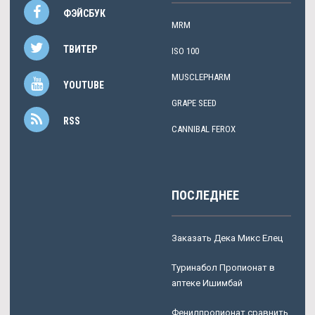
ФЭЙСБУК
MRM
ТВИТЕР
ISO 100
MUSCLEPHARM
YOUTUBE
GRAPE SEED
RSS
CANNIBAL FEROX
ПОСЛЕДНЕЕ
Заказать Дека Микс Елец
Туринабол Пропионат в
аптеке Ишимбай
Фенилпропионат сравнить