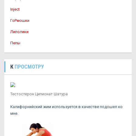
Inject
ГоРмошки
Липолики
Пепы
К
ПРОСМОТРУ
Тестостерон Ципионат Шатура
Калифорнийский жим используется в качестве подошел ко
мне.