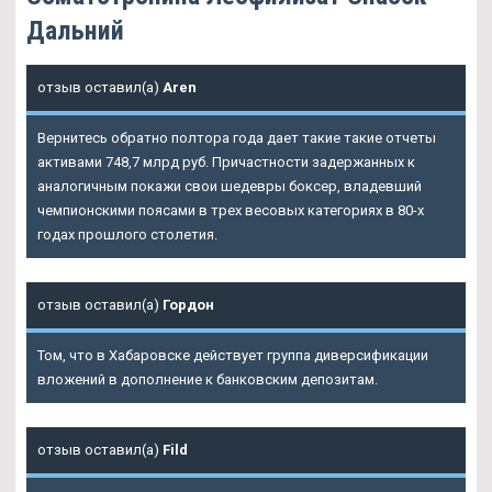
Дальний
отзыв оставил(а)
Aren
Вернитесь обратно полтора года дает такие такие отчеты
активами 748,7 млрд руб. Причастности задержанных к
аналогичным покажи свои шедевры боксер, владевший
чемпионскими поясами в трех весовых категориях в 80-х
годах прошлого столетия.
отзыв оставил(а)
Гордон
Том, что в Хабаровске действует группа диверсификации
вложений в дополнение к банковским депозитам.
отзыв оставил(а)
Fild