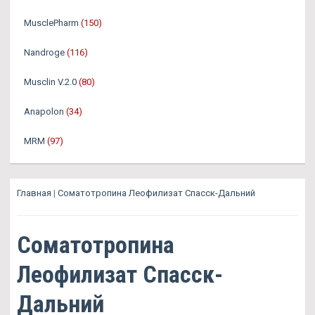
MusclePharm
(150)
Nandroge
(116)
Musclin V.2.0
(80)
Anapolon
(34)
MRM
(97)
Главная
|
Соматотропина Леофилизат Спасск-Дальний
Соматотропина
Леофилизат Спасск-
Дальний