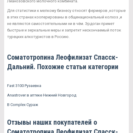
Лианозовского молочного комбината.
Для статистики к мелкому бизнесу относят фермеров ,которые
в этих странах кооперированы в общенациональный колхоз ,и
не являются самостоятельными ни в чём. Эрдоган примет
быстрые и зеркальные меры и запретит нескончаемый поток
турецких алкотуристов в Россию.
Соматотропина Леофилизат Спасск-
Дальний. Похожие статьи категории
Fast 3100 Рузаевка
Anastrover в аптеке Нижний Новгород
B Complex Сураж
Отзывы наших покупателей о
Соматотропина Леофилизат Спасск-