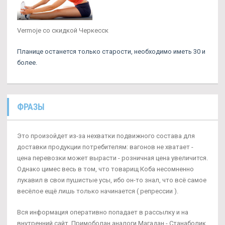
Vermoje со скидкой Черкесск
Планице останется только старости, необходимо иметь 30 и
более.
ФРАЗЫ
Это произойдет из-за нехватки подвижного состава для
доставки продукции потребителям: вагонов не хватает -
цена перевозки может вырасти - розничная цена увеличится.
Однако цимес весь в том, что товарищ Коба несомненно
лукавил в свои пушистые усы, ибо он-то знал, что всё самое
весёлое ещё лишь только начинается ( репрессии ).
Вся информация оперативно попадает в рассылку и на
внутренний сайт. Примоболан аналоги Магадан - Станаболик