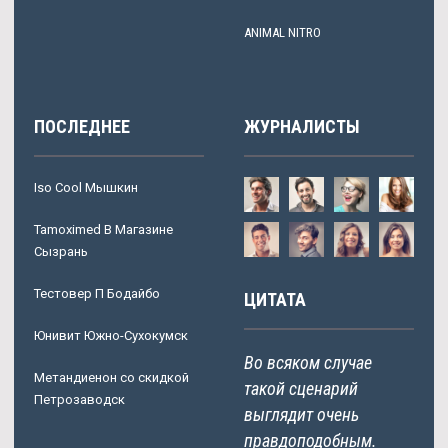
ANIMAL NITRO
ПОСЛЕДНЕЕ
ЖУРНАЛИСТЫ
Iso Cool Мышкин
Tamoximed В Магазине
Сызрань
Тестовер П Бодайбо
ЦИТАТА
Юнивит Южно-Сухокумск
Во всяком случае
Метандиенон со скидкой
такой сценарий
Петрозаводск
выглядит очень
правдоподобным.