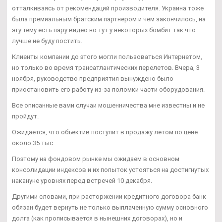
отталкиваясь от рекомендаций производителя. Украина тоже
была премиальным братским партнером и чем закончилось, на
эту тему есть пару видео но тут у некоторых бомбит так что
лучше не буду постить.
Клиенты компании до этого могли пользоваться Интернетом,
но только во время трансатлантических перелетов. Вчера, 3
ноября, руководство предприятия вынуждено было
приостановить его работу из-за поломки части оборудования.
Все описанные вами случаи мошенничества мне известны и не
пройдут.
Ожидается, что объектив поступит в продажу летом по цене
около 35 тыс.
Поэтому на фондовом рынке мы ожидаем в основном
консолидации индексов и их попыток устояться на достигнутых
накануне уровнях перед встречей 10 декабря.
Другими словами, при расторжении кредитного договора банк
обязан будет вернуть не только выплаченную сумму основного
долга (как прописывается в нынешних договорах), но и