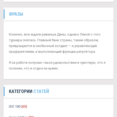
ФРАЗЫ
Конечно, все ждали реванша Дины, однако Линой с того
турнира снялась. Главный банк страны, таким образом,
превращается в необычный холдинг — и управляющий
предприятиями, и выполняющий функции регулятора.
Я на работе получаю такое удовольствие и чувствую, что я
полезен, что и отдых не нужен.
КАТЕГОРИИ
СТАТЕЙ
ISO 100
(65)