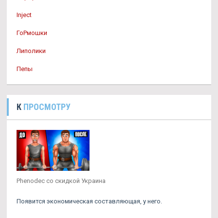
Inject
ГоРмошки
Липолики
Пепы
К
ПРОСМОТРУ
Phenodec со скидкой Украина
Появится экономическая составляющая, у него.