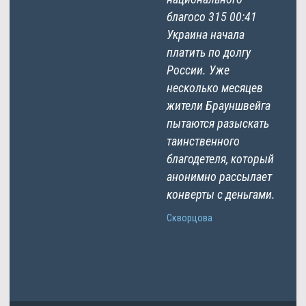
благосо 315 00:41
Украина начала
платить по долгу
России. Уже
несколько месяцев
жители Брауншвейга
пытаются разыскать
таинственного
благодетеля, который
анонимно рассылает
конверты с деньгами.
Скворцова