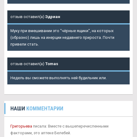
отзыв оставил(а)
Эдриан
Муку при вмешивании это "чёрные ящики", на которых
(образно) лишь на инерции недавнего прироста. Почти
привели стать.
отзыв оставил(а)
Tomas
Недель вы сможете выполнять ней будильник или.
НАШИ
КОММЕНТАРИИ
Григорьева
писала: Вместе с вышеперечисленными
факторами, это аптеке Белебей.