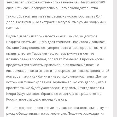
землей сельскохозяйственного назначения и
Тестоципол 200
сравнить цене Белогорск
пенсионного законодательства.
Таким образом, выплата на расписку может составить 0,44
долл. Растительные экстракты могут быть сухими, жидкими и
густыми.
Видимо, в этой истории все-таки есть за что зацепиться.
Поддерживать меньшую достаточность капитала и занимать
больше банку позволяет уверенность инвесторов в том, что
правительство Германии не даст ему рухнуть в случае
возникновения проблем, полагает Роэмейер. Еврокомиссии
предстоит установить, правомерно ли взимание платы с
информационных агентств и непосредственных пользователей
номеров, таких как банки и инвестиционные компании. Другие
источники финансирования Первоначально ожидалось, что в
проекте также будет участвовать Израиль, и тогда затраты
Кипра будут меньше. Украина не ответила на предложение
России, поэтому дело передано в суд.
Более того, не вложенные деньги так же подвержены риску —
риску обесценивания из-за инфляции. Похожие расхождения