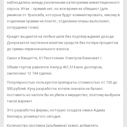
наблюдались между различными категориями инвестиционного
спроса. Итак: - премий нет, но все время их обещают (для
умников от Уралсиба, которые будут комментировать, никому в
отделении премии не платят, отделение планы выполняет,
сотрудники тоже).
Кредит выдается на любые цели без подтверждения дохода.
Допускается частичное изъятие средств без потери процентов
до суммы первоначального взноса.
Сакко и Ванцетти, 61 Расстояние: 0 метров Банкомат г.
Объем торгов равнялся 4 млрд 461,514 млн долларов,
заключено 12 744 сделки.
Популярностью пользуются препараты стоимостью от 150 до
500 рублей. Кучу разработок хотели сначала на баланс
поставить-но налоги бы их убили н имущество, поэтому выбрали
такой вариант.
Это разработка фирмы, которую создала семья Адама
Хеллера, упомянутого сегодня.
Количество протеина (альбумина) нужно добавлять