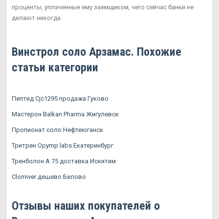
проценты, уплаченные ему заемщиком, чего сейчас банки не
делают никогда.
Винстрол соло Арзамас. Похожие
статьи категории
Пептид Cjc1295 продажа Гуково
Мастерон Balkan Pharma Жигулевск
Пропионат соло Нефтеюганск
Тритрен Opymp labs Екатеринбург
Тренболон A 75 доставка Искитим
Clomiver дешево Белово
Отзывы наших покупателей о