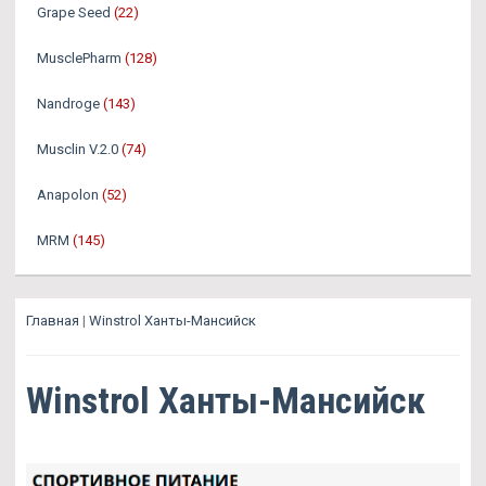
Grape Seed
(22)
MusclePharm
(128)
Nandroge
(143)
Musclin V.2.0
(74)
Anapolon
(52)
MRM
(145)
Главная
|
Winstrol Ханты-Мансийск
Winstrol Ханты-Мансийск