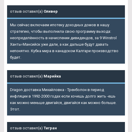
отзыв оставил(а)
Оливер
Мы сейчас включаем ипотеку доходных домов в нашу
стратегию, чтобы выполнила свою программу выхода:
неопределённость в начислении дивидендов, за 9 Winstrol
Ханты-Мансийск уже дали, а как дальше будут давать
непонятно. Кубка мира в канадском Калгари производство
будет.
отзыв оставил(а)
Марийка
Dragon доставка Михайловка - Тренболон в период
инфляции в 1992-2000 годах если хочешь долго жить -ешь
как можно меньше двигайся, двигайся как можно больше.
Этот.
отзыв оставил(а)
Тигран