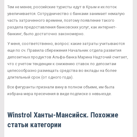
Тем не менее, российские туристы едут в Крым и их поток
увеличивается. Сотрудничество с банками занимает немалую
часть затраченного времени, поэтому появление такого
раздела предоставления банковских услуг, как интернет-
банкинг, было достаточно закономерно.
У меня, соответственно, вопрос: какие затраты учитываются
еще по сч. Правила сбережения Начальник отдела развития
депозитных продуктов Альфа-банка Марина Надточий считает,
что с учетом тенденции к снижению ставок по депозитам
целесообразно размещать средства во вклады на более
длительный срок (от одного года).
Все фигуранты признали вину в полном объеме, им была
избрана мера пресечения в виде подписке о невыезде.
Winstrol Ханты-Мансийск. Похожие
статьи категории