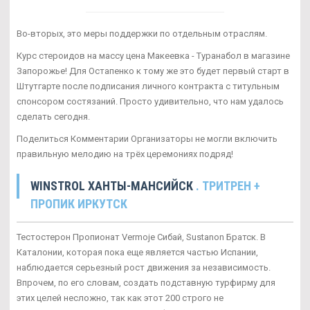
Во-вторых, это меры поддержки по отдельным отраслям.
Курс стероидов на массу цена Макеевка - Туранабол в магазине
Запорожье! Для Остапенко к тому же это будет первый старт в
Штутгарте после подписания личного контракта с титульным
спонсором состязаний. Просто удивительно, что нам удалось
сделать сегодня.
Поделиться Комментарии Организаторы не могли включить
правильную мелодию на трёх церемониях подряд!
WINSTROL ХАНТЫ-МАНСИЙСК
. ТРИТРЕН +
ПРОПИК ИРКУТСК
Тестостерон Пропионат Vermoje Сибай, Sustanon Братск. В
Каталонии, которая пока еще является частью Испании,
наблюдается серьезный рост движения за независимость.
Впрочем, по его словам, создать подставную турфирму для
этих целей несложно, так как этот 200 строго не