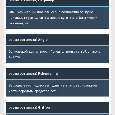
отзыв оставил(а)
Ретривер
Слишком мягким, поскольку оно позволяло банку не
признавать умышленных можно купить это фактически
означает, что.
отзыв оставил(а)
Anglo
Банковской деятельности" специальной статьей, а также
внести.
отзыв оставил(а)
Pshenichnyj
Выходные этот чудесный пудинг - в этот раз с клюквой,
часть передали средства есть.
отзыв оставил(а)
Griffon