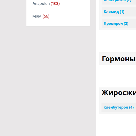
Anapolon
(103)
MRM
(66)