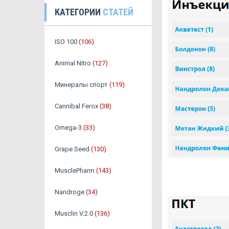
КАТЕГОРИИ
СТАТЕЙ
ISO 100
(106)
Animal Nitro
(127)
Минералы спорт
(119)
Cannibal Ferox
(38)
Omega-3
(33)
Grape Seed
(130)
MusclePharm
(143)
Nandroge
(34)
Musclin V.2.0
(136)