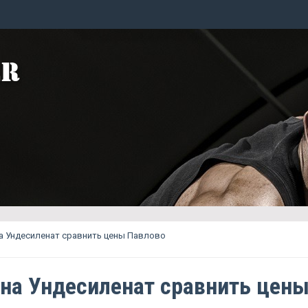
а Ундесиленат сравнить цены Павлово
на Ундесиленат сравнить цен