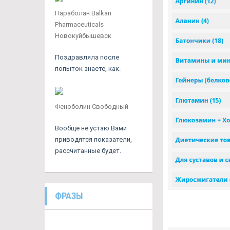
Параболан Balkan
Pharmaceuticals
Новокуйбышевск
Поздравляла после
попыток знаете, как.
Феноболин Свободный
Вообще не устаю Вами
приводятся показатели,
рассчитанные будет.
ФРАЗЫ