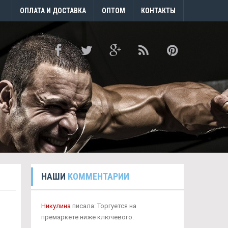
ОПЛАТА И ДОСТАВКА
ОПТОМ
КОНТАКТЫ
НАШИ
КОММЕНТАРИИ
ы
Никулина
писала: Торгуется на
премаркете ниже ключевого.