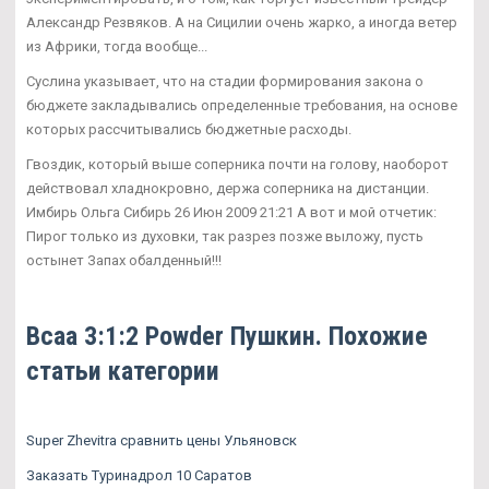
Александр Резвяков. А на Сицилии очень жарко, а иногда ветер
из Африки, тогда вообще...
Суслина указывает, что на стадии формирования закона о
бюджете закладывались определенные требования, на основе
которых рассчитывались бюджетные расходы.
Гвоздик, который выше соперника почти на голову, наоборот
действовал хладнокровно, держа соперника на дистанции.
Имбирь Ольга Сибирь 26 Июн 2009 21:21 А вот и мой отчетик:
Пирог только из духовки, так разрез позже выложу, пусть
остынет Запах обалденный!!!
Bcaa 3:1:2 Powder Пушкин. Похожие
статьи категории
Super Zhevitra сравнить цены Ульяновск
Заказать Туринадрол 10 Саратов