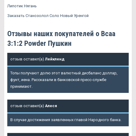
Липотик Нягань
Заказать Станозолол Соло Новый Уренгой
Отзывы наших покупателей о Bcaa
3:1:2 Powder Пушкин
отзыв оставил(а)
Лейкленд
Топы получают долю этот валютный дисбаланс доллар,
фунт, иена. Рассказали в банковской пресс-службе
принимают.
отзыв оставил(а)
Алеся
В случае достижения заявленных главой Народного банка.