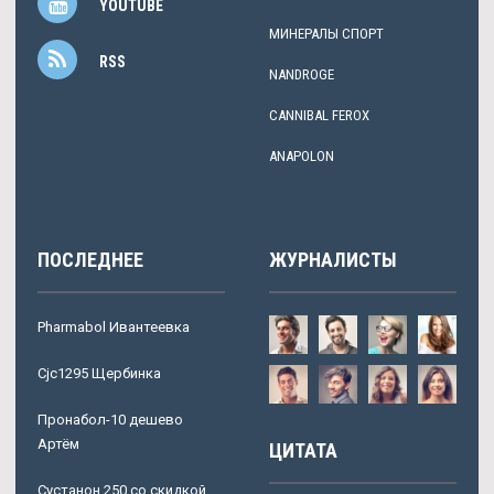
YOUTUBE
МИНЕРАЛЫ СПОРТ
RSS
NANDROGE
CANNIBAL FEROX
ANAPOLON
ПОСЛЕДНЕЕ
ЖУРНАЛИСТЫ
Pharmabol Ивантеевка
Cjc1295 Щербинка
Пронабол-10 дешево
Артём
ЦИТАТА
Сустанон 250 со скидкой