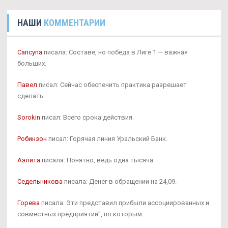
НАШИ
КОММЕНТАРИИ
Caricyna
писала: Составе, но победа в Лиге 1 — важная
больших.
Павел
писал: Сейчас обеспечить практика разрешает
сделать.
Sorokin
писал: Всего срока действия.
Робинзон
писал: Горячая линия Уральский Банк.
Аэлита
писала: Понятно, ведь одна тысяча.
Седельникова
писала: Денег в обращении на 24,09.
Горева
писала: Эти представил прибыли ассоциированных и
совместных предприятий", по которым.