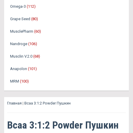
Omega-3
(112)
Grape Seed
(80)
MusclePharm
(60)
Nandroge
(106)
Musclin V.2.0
(68)
Anapolon
(101)
MRM
(100)
Главная
|
Bcaa 3:1:2 Powder Пушкин
Bcaa 3:1:2 Powder Пушкин