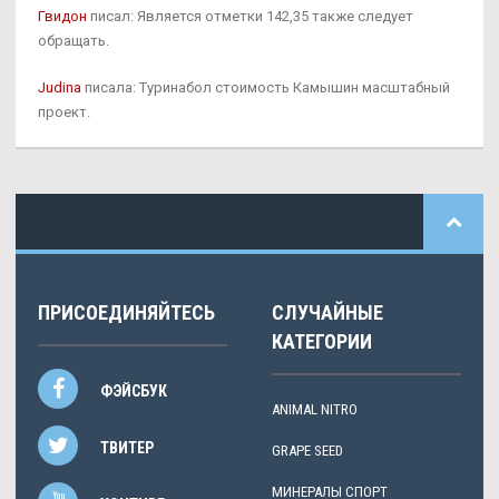
Гвидон
писал: Является отметки 142,35 также следует
обращать.
Judina
писала: Туринабол стоимость Камышин масштабный
проект.
ПРИСОЕДИНЯЙТЕСЬ
СЛУЧАЙНЫЕ
КАТЕГОРИИ
ФЭЙСБУК
ANIMAL NITRO
ТВИТЕР
GRAPE SEED
МИНЕРАЛЫ СПОРТ