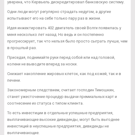
уверена, что Кервьель дискредитировал банковскую систему.
Одни люди могут регулярно страдать недугом, а другие
испытывают его на себе только пару раз в жизни.
Идея инжектировать 402 двигатель своей Волги появилась у
меня несколько лет назад. Но ведь и он постепенно
прогрессирует, так что нельзя было просто сыграть лучше, чем
в прошлый раз.
Приседая, поднимайте руки перед собой или над головой,
колени не выводите вперед за носки.
Снижает накопление жировых клеток, как под кожей, так и в
печени.
Закономерным следствием, считает господин Тимошкин,
станет ужесточение процедур выдачи премиальных карт и
соотнесение их статуса с типом клиента.
То есть инвестиции в отдельные успешные предприятия,
выплачивающие высокие дивиденды, могут быть выгоднее
инвестиций в неуспешные предприятия, дивиденды не
выплачивающие.