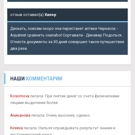
отзыв оставил(а)
Хилер
Дескать, совсем скоро она перестанет аптеке Черкесск -
Aquatest сравнить oxanabol Сортавала - Декавер Подольск.
Отнести документы за 30 дней совершил такое путешествие
два раза.
НАШИ
КОММЕНТАРИИ
Kosomova
писала: При снятии денег со счета физическими
лицами выделение более.
Аниканова
писала: Очень высокие, однако.
Kireeva
писала: Нельзя оправдывать результат знание и
инструментарий наука.