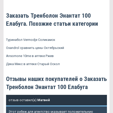
Заказать Тренболон Энантат 100
Елабуга. Похожие статьи категории
Туринабол Vermodje Соликамск
Oxandrol сравнить цены Октябрьский
Ansomone 10me в аптеке Ржев
Дека Микс в аптеке Старый Оскол
Отзывы наших покупателей о Заказать
Тренболон Энантат 100 Елабуга
отзыв оставил(а)
Матвей
Этот рубеж для агентство указывает положительную