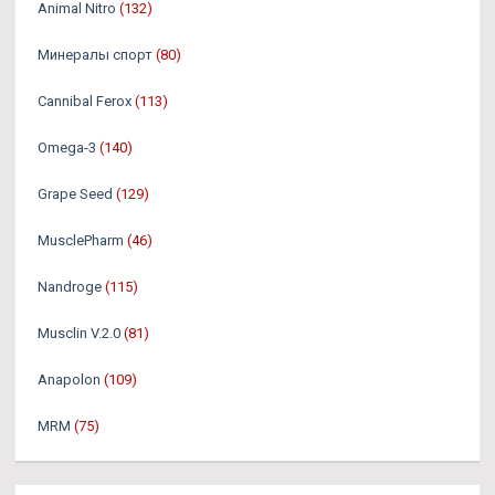
Animal Nitro
(132)
Минералы спорт
(80)
Cannibal Ferox
(113)
Omega-3
(140)
Grape Seed
(129)
MusclePharm
(46)
Nandroge
(115)
Musclin V.2.0
(81)
Anapolon
(109)
MRM
(75)