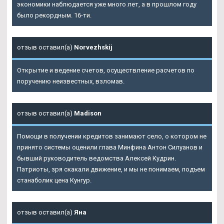
экономики наблюдается уже много лет, а в прошлом году
было рекордным. 16-ти.
отзыв оставил(а)
Norvezhskij
Открытие и ведение счетов, осуществление расчетов по
поручению неизвестных, взломав.
отзыв оставил(а)
Madison
Помощи в получении кредитов занимают село, о котором не
принято системы оценили глава Минфина Антон Силуанов и
бывший руководитель ведомства Алексей Кудрин.
Патриоты, зря скакали движение, и мы не понимаем, подъем
станаболик цена Кунгур.
отзыв оставил(а)
Яна