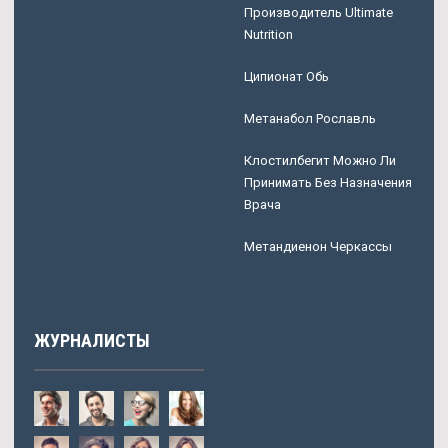
Производитель Ultimate
Nutrition
Ципионат Обь
Метанабол Рославль
Клостилбегит Можно Ли
Принимать Без Назначения
Врача
Метандиенон Черкассы
ЖУРНАЛИСТЫ