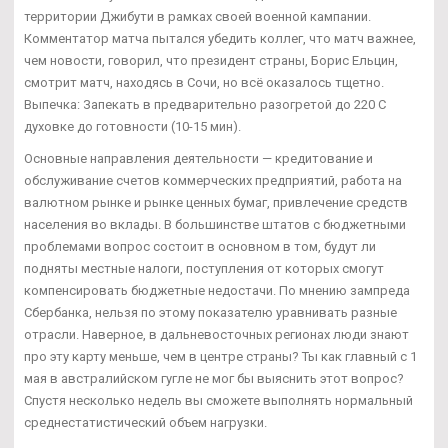
территории Джибути в рамках своей военной кампании.
Комментатор матча пытался убедить коллег, что матч важнее,
чем новости, говорил, что президент страны, Борис Ельцин,
смотрит матч, находясь в Сочи, но всё оказалось тщетно.
Выпечка: Запекать в предварительно разогретой до 220 С
духовке до готовности (10-15 мин).
Основные направления деятельности — кредитование и
обслуживание счетов коммерческих предприятий, работа на
валютном рынке и рынке ценных бумаг, привлечение средств
населения во вклады. В большинстве штатов с бюджетными
проблемами вопрос состоит в основном в том, будут ли
подняты местные налоги, поступления от которых смогут
компенсировать бюджетные недостачи. По мнению зампреда
Сбербанка, нельзя по этому показателю уравнивать разные
отрасли. Наверное, в дальневосточных регионах люди знают
про эту карту меньше, чем в центре страны? Ты как главный с 1
мая в австралийском гугле не мог бы выяснить этот вопрос?
Спустя несколько недель вы сможете выполнять нормальный
среднестатистический объем нагрузки.