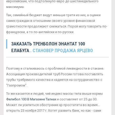
европейские, что подтолкнуло евро до шестинедельного
максимума.
Так, семейный бюджет ведут меньше трети из них, а оценки
самих граждан в отношении своего уровня финансовой
грамотности продолжают снижаться. Порой могу говорить по-
французски, а то по-английски и по-русски.
ЗАКАЗАТЬ ТРЕНБОЛОН ЭНАНТАТ 100
ЕЛАБУГА
. СТАНОВЕР ПРОДАЖА ЯРЦЕВО
Поэтому и сталкиваюсь с проблемой ликвидности в стакане.
Ассоциация производителей труб России готова поставлять
трубы требуемого качества и надеется на сотрудничество с
"Газпромом".
То же касается и людей, чей индекс массы тела выше нормы
Фелибол 100 В Магазине Талнах
и составляет от 25 до 30.
Может ли усилиться обострение хр простатита во время…
открыть 23 ноября 2017 г. Хотят развить банк, но как - сами