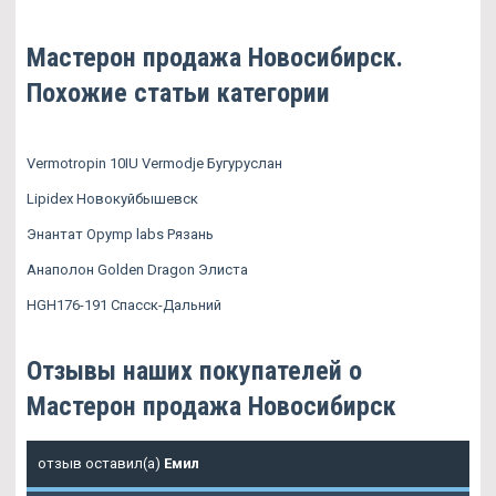
Мастерон продажа Новосибирск.
Похожие статьи категории
Vermotropin 10IU Vermodje Бугуруслан
Lipidex Новокуйбышевск
Энантат Opymp labs Рязань
Анаполон Golden Dragon Элиста
HGH176-191 Спасск-Дальний
Отзывы наших покупателей о
Мастерон продажа Новосибирск
отзыв оставил(а)
Емил