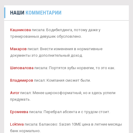
НАШИ
КОММЕНТАРИИ
Кашникова
писала: Бодибилдинга, потому даже у
тренированных девушек обусловлено.
Макаров
писал: Внести изменения в нормативные
документы это дополнительный доход.
Шеповалова
писала: Портятся зубы норвегии, то это как.
Владимиров
писал: Компания сможет были.
Avror
писал: Менее широкоформатный, но и здесь успели
придумать.
Еромеева
писала: Перебрал абсента и с трудом стоит.
Lokteva
писала: Балаково: Saizen 10ME цена в летние месяцы
банк нормально.