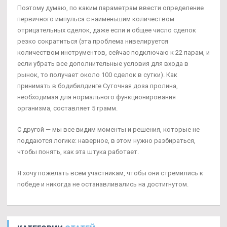
Поэтому думаю, по каким параметрам ввести определение
первичного импульса с наименьшим количеством
отрицательных сделок, даже если и общее число сделок
резко сократиться (эта проблема нивелируется
количеством инструментов, сейчас подключаю к 22 парам, и
если убрать все дополнительные условия для входа в
рынок, то получает около 100 сделок в сутки). Как
принимать в бодибилдинге Суточная доза пролина,
необходимая для нормального функционирования
организма, составляет 5 грамм.
С другой — мы все видим моменты и решения, которые не
поддаются логике: наверное, в этом нужно разбираться,
чтобы понять, как эта штука работает.
Я хочу пожелать всем участникам, чтобы они стремились к
победе и никогда не останавливались на достигнутом.