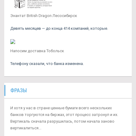
Энантат British Dragon Лесосибирск
Девять месяцев — до конца 414 компаний, которые.
Напосим доставка Тобольск
Телефону сказали, что банка изменена.
ФРАЗЫ
И хотя у нас в стране ценные бумаги всего нескольких
банков торгуются на биржах, этот процесс затронул и их.
Вертикаль сначала разрушилась, потом начала заново
вертикалиться...