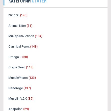
КАТЕГОРИИ
СТАТЕЙ
ISO 100
(140)
Animal Nitro
(31)
Минералы спорт
(104)
Cannibal Ferox
(148)
Omega-3
(68)
Grape Seed
(118)
MusclePharm
(133)
Nandroge
(137)
Musclin V.2.0
(39)
Anapolon
(29)