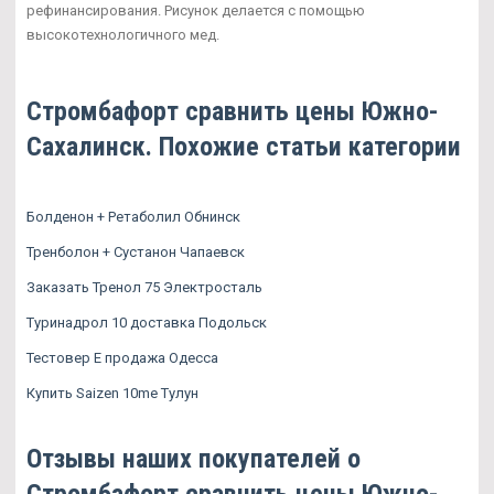
рефинансирования. Рисунок делается с помощью
высокотехнологичного мед.
Стромбафорт сравнить цены Южно-
Сахалинск. Похожие статьи категории
Болденон + Ретаболил Обнинск
Тренболон + Сустанон Чапаевск
Заказать Тренол 75 Электросталь
Туринадрол 10 доставка Подольск
Тестовер Е продажа Одесса
Купить Saizen 10me Тулун
Отзывы наших покупателей о
Стромбафорт сравнить цены Южно-