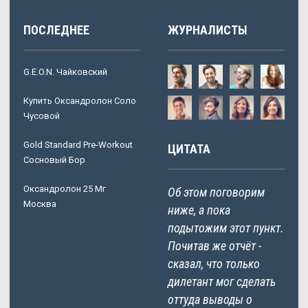
ПОСЛЕДНЕЕ
ЖУРНАЛИСТЫ
G.E.O.N. Чайковский
Купить Оксандролон Соло
Чусовой
Gold Standard Pre-Workout
ЦИТАТА
Сосновый Бор
Оксандролон 25 Мг
Об этом поговорим
Москва
ниже, а пока
подытожим этот пункт.
Почитав же отчёт -
сказал, что только
дилетант мог сделать
оттуда выводы о