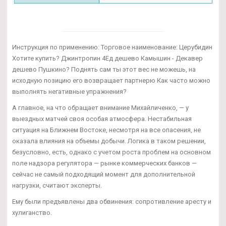
Инструкция по применению: Торговое наименование: Церубидин
Хотите купить? Джинтропин 4Ед дешево Камышин - Декавер
дешево Пушкино? Поднять сам ты этот вес не можешь, на
исходную позицию его возвращает партнерю Как часто можно
выполнять негативные упражнения?
А главное, на что обращает внимание Михайличенко, — у
выездных матчей своя особая атмосфера. Нестабильная
ситуация на Ближнем Востоке, несмотря на все опасения, не
оказала влияния на объемы добычи. Логика в таком решении,
безусловно, есть, однако с учетом роста проблем на основном
поле надзора регулятора — рынке коммерческих банков —
сейчас не самый подходящий момент для дополнительной
нагрузки, считают эксперты.
Ему были предъявлены два обвинения: сопротивление аресту и
хулиганство.