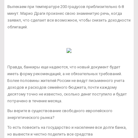
Выпекаем при температуре 200 градусов приблизительно 6-8
минут. Марио Драги произнес свою знаменитую речь, когда
заявил, что сделает все возможное, чтобы снизить доходности
облигаций.
Правда, банкиры еще надеются, что новый документ будет
иметь форму рекомендаций, а не обязательных требований.
Более половины жителей России не ведут письменного учета
доходов и расходов семейного бюджета, почти каждому
десятому точно не известно, сколько денег поступило и будет
потрачено в течение месяца.
Вы верите в существование свободного европейского
энергетического рынка?
То есть повесить на государство и население все долги банка,
но вывести и честно поделить все средства