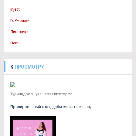
Inject
ГоРмошки
Липолики
Пепы
К
ПРОСМОТРУ
Туринадрол Lyka Labs Пятигорск
Пронированный хват, дабы выжать его над.