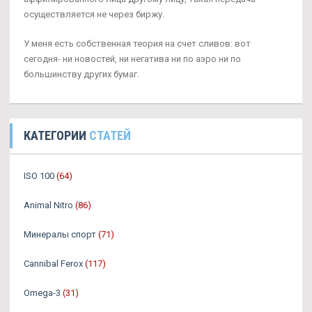
осуществляется не через биржу.
У меня есть собственная теория на счет сливов: вот
сегодня- ни новостей, ни негатива ни по аэро ни по
большинству других бумаг.
КАТЕГОРИИ
СТАТЕЙ
ISO 100
(64)
Animal Nitro
(86)
Минералы спорт
(71)
Cannibal Ferox
(117)
Omega-3
(31)