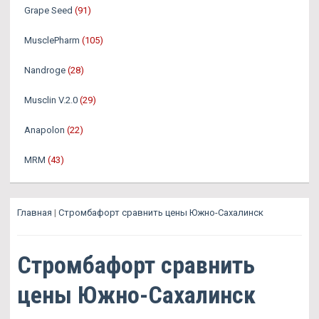
Grape Seed
(91)
MusclePharm
(105)
Nandroge
(28)
Musclin V.2.0
(29)
Anapolon
(22)
MRM
(43)
Главная
|
Стромбафорт сравнить цены Южно-Сахалинск
Стромбафорт сравнить
цены Южно-Сахалинск