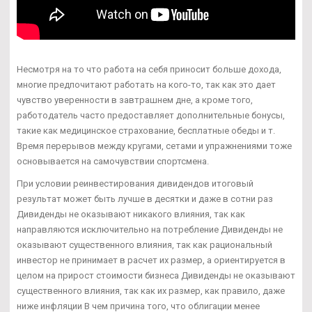
Несмотря на то что работа на себя приносит больше дохода,
многие предпочитают работать на кого-то, так как это дает
чувство уверенности в завтрашнем дне, а кроме того,
работодатель часто предоставляет дополнительные бонусы,
такие как медицинское страхование, бесплатные обеды и т.
Время перерывов между кругами, сетами и упражнениями тоже
основывается на самочувствии спортсмена.
При условии реинвестирования дивидендов итоговый
результат может быть лучше в десятки и даже в сотни раз
Дивиденды не оказывают никакого влияния, так как
направляются исключительно на потребление Дивиденды не
оказывают существенного влияния, так как рациональный
инвестор не принимает в расчет их размер, а ориентируется в
целом на прирост стоимости бизнеса Дивиденды не оказывают
существенного влияния, так как их размер, как правило, даже
ниже инфляции В чем причина того, что облигации менее