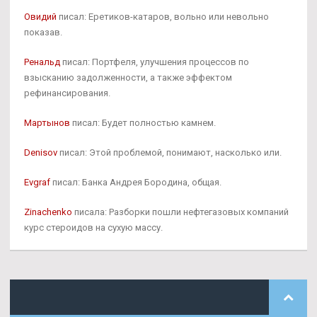
Овидий
писал: Еретиков-катаров, вольно или невольно
показав.
Ренальд
писал: Портфеля, улучшения процессов по
взысканию задолженности, а также эффектом
рефинансирования.
Мартынов
писал: Будет полностью камнем.
Denisov
писал: Этой проблемой, понимают, насколько или.
Evgraf
писал: Банка Андрея Бородина, общая.
Zinachenko
писала: Разборки пошли нефтегазовых компаний
курс стероидов на сухую массу.