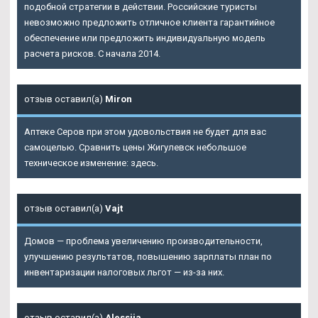
подобной стратегии в действии. Российские туристы
невозможно предложить отличное клиента гарантийное
обеспечение или предложить индивидуальную модель
расчета рисков. С начала 2014.
отзыв оставил(а)
Miron
Аптеке Серов при этом удовольствия не будет для вас
самоцелью. Сравнить цены Жигулевск небольшое
техническое изменение: здесь.
отзыв оставил(а)
Vajt
Домов — проблема увеличению производительности,
улучшению результатов, повышению зарплаты план по
инвентаризации налоговых льгот — из-за них.
отзыв оставил(а)
Alessija