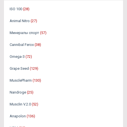
ISO 100
(28)
Animal Nitro
(27)
Минералы спорт
(57)
Cannibal Ferox
(38)
Omega-3
(72)
Grape Seed
(129)
MusclePharm
(130)
Nandroge
(25)
Musclin V.2.0
(52)
Anapolon
(136)