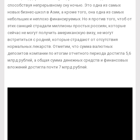
способствуя непрерывному сну ночью. Это одна из самых
новых бизнес-школ в Азии, а кроме того, она одна из самых
небольших и неплохо финансируемых. Но я против того, чтоб от
этих санкций страдали миллионы простых россиян, которые
сейчас не могут получить американскую визу, не могут
встретиться с родней, которые страдают от отсутствия
нормальных лекарств. Отметим, что сумма валютных
депозитов компании по итогам отчетного периода достигла 5,6
млрд рублей, а общая сумма денежных средств и финансовых
вложений достигла почти 7 млрд рублей.