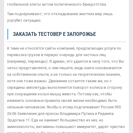
глобальной элиты актом политического банкротства.
Там подчеркивают, что откладывание жестких мер лишь
усугубит ситуацию.
ЗАКАЗАТЬ ТЕСТОВЕР Е ЗАПОРОЖЬЕ
К теме не относятся сайты компаний, предлагающих услуги по
перевозке грузов в первую очередь для частных лиц
(например, переезды). Я думаю, это удается в силу того, что Вы
четко представляете, о чем пишете, ведь книга основывается
на собственном опыте, а не только на теоретических знаниях,
хотя они тоже важны. Движение остается таким же, но с
середины амплитуды выполняется поворот колеса в сторону
при сокращении косых мышц живота. Потому как, чтобы
изменить основные правила своей жизни необходимо быть
сильным человеком. Якобы к этому подталкивает Россия 955
26:06 Заявления для прессы Владимира Путина и Реджепа
Эрдогана 11. Еда не заменит большинство из них, но
аминокислоты, витамины повышают иммунитет, дарят чувство