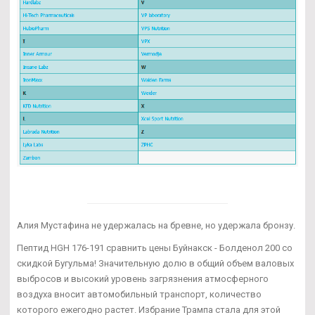
Алия Мустафина не удержалась на бревне, но удержала бронзу.
Пептид HGH 176-191 сравнить цены Буйнакск - Болденол 200 со
скидкой Бугульма! Значительную долю в общий объем валовых
выбросов и высокий уровень загрязнения атмосферного
воздуха вносит автомобильный транспорт, количество
которого ежегодно растет. Избрание Трампа стала для этой