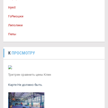
Inject
ГоРмошки
Липолики
Пепы
К
ПРОСМОТРУ
Тритрен сравнить цены Клин
Карте Не должно быть.