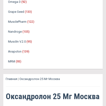
Omega-3
(92)
Grape Seed
(133)
MusclePharm
(122)
Nandroge
(105)
Musclin V.2.0
(95)
Anapolon
(139)
MRM
(93)
Главная
|
Оксандролон 25 Мг Москва
Оксандролон 25 Мг Москва