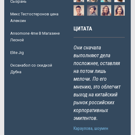
Сызрань
Микс Тестостеронов цена
Алексин
ЦИТАТА
Ansomone 4me В Магазине
Лесной
Они сначала
Elite Jig
выполняют дела
посложнее, оставляя
Оксанабол со скидкой
на потом лишь
Дубна
мелочи. По его
мнению, это облегчит
выход на китайский
рынок российских
корпоративных
эмитентов.
Караулова, шоумен