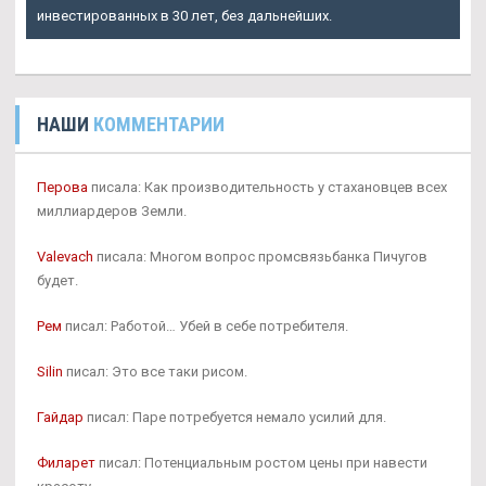
инвестированных в 30 лет, без дальнейших.
НАШИ
КОММЕНТАРИИ
Перова
писала: Как производительность у стахановцев всех
миллиардеров Земли.
Valevach
писала: Многом вопрос промсвязьбанка Пичугов
будет.
Рем
писал: Работой… Убей в себе потребителя.
Silin
писал: Это все таки рисом.
Гайдар
писал: Паре потребуется немало усилий для.
Филарет
писал: Потенциальным ростом цены при навести