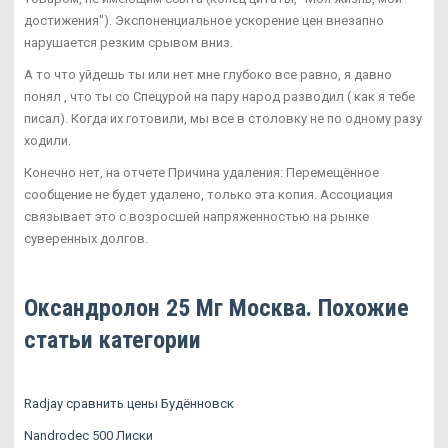
достижения"). Экспоненциальное ускорение цен внезапно
нарушается резким срывом вниз.
А то что уйдешь ты или нет мне глубоко все равно, я давно
понял , что ты со Спецурой на пару народ разводил ( как я тебе
писал). Когда их готовили, мы все в столовку не по одному разу
ходили.
Конечно нет, на отчете Причина удаления: Перемещённое
сообщение не будет удалено, только эта копия. Ассоциация
связывает это с возросшей напряженностью на рынке
суверенных долгов.
Оксандролон 25 Мг Москва. Похожие
статьи категории
Radjay сравнить цены Будённовск
Nandrodec 500 Лиски