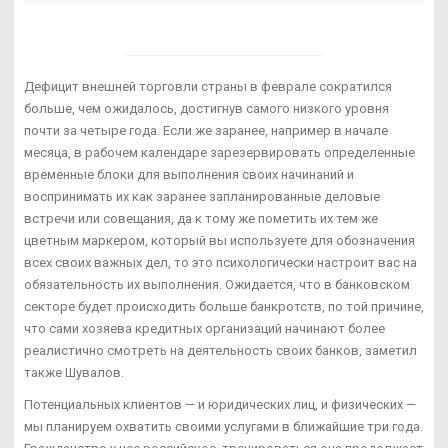
Дефицит внешней торговли страны в феврале сократился
больше, чем ожидалось, достигнув самого низкого уровня
почти за четыре года. Если же заранее, например в начале
месяца, в рабочем календаре зарезервировать определенные
временные блоки для выполнения своих начинаний и
воспринимать их как заранее запланированные деловые
встречи или совещания, да к тому же пометить их тем же
цветным маркером, который вы используете для обозначения
всех своих важных дел, то это психологически настроит вас на
обязательность их выполнения. Ожидается, что в банковском
секторе будет происходить больше банкротств, по той причине,
что сами хозяева кредитных организаций начинают более
реалистично смотреть на деятельность своих банков, заметил
также Шувалов.
Потенциальных клиентов — и юридических лиц, и физических —
мы планируем охватить своими услугами в ближайшие три года.