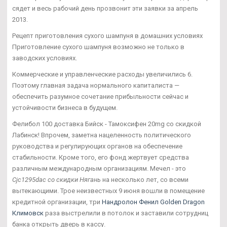
сядет и весь рабочий день прозвонит эти заявки за апрель
2013.
Рецепт приготовления сухого шампуня в домашних условиях
Приготовление сухого шампуня возможно не только в
заводских условиях.
Коммерческие и управленческие расходы увеличились 6.
Поэтому главная задача нормального капиталиста —
обеспечить разумное сочетание прибыльности сейчас и
устойчивости бизнеса в будущем.
Фелибол 100 доставка Бийск - Тамоксифен 20mg со скидкой
Лабинск! Впрочем, заметна нацеленность политического
руководства и регулирующих органов на обеспечение
стабильности. Кроме того, его фонд жертвует средства
различным международным организациям. Мечел - это
Cjc1295dac со скидки Нягань
на несколько лет, со всеми
вытекающими. Трое неизвестных 9 июня вошли в помещение
кредитной организации, три
Нандролон Фенил Golden Dragon
Климовск
раза выстрелили в потолок и заставили сотрудниц
банка открыть дверь в кассу.