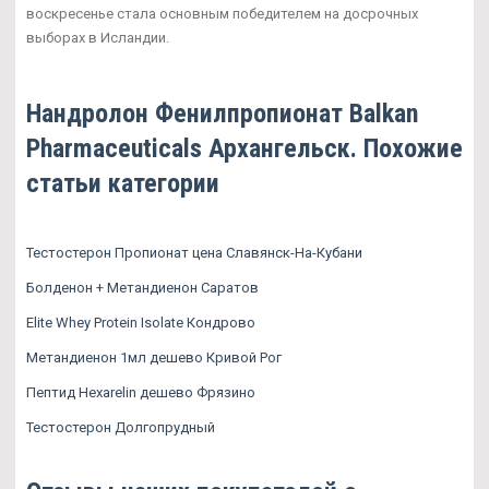
воскресенье стала основным победителем на досрочных
выборах в Исландии.
Нандролон Фенилпропионат Balkan
Pharmaceuticals Архангельск. Похожие
статьи категории
Тестостерон Пропионат цена Славянск-На-Кубани
Болденон + Метандиенон Саратов
Elite Whey Protein Isolate Кондрово
Метандиенон 1мл дешево Кривой Рог
Пептид Hexarelin дешево Фрязино
Тестостерон Долгопрудный