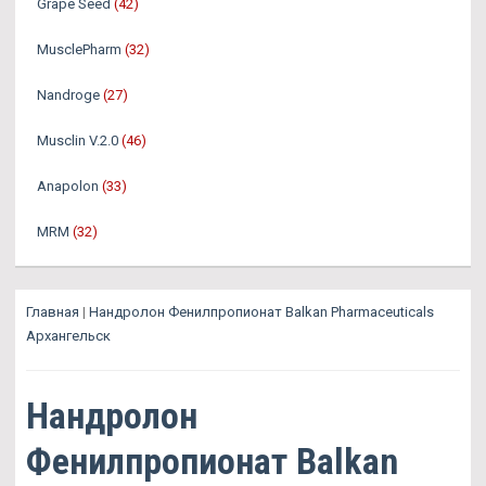
Grape Seed
(42)
MusclePharm
(32)
Nandroge
(27)
Musclin V.2.0
(46)
Anapolon
(33)
MRM
(32)
Главная
|
Нандролон Фенилпропионат Balkan Pharmaceuticals
Архангельск
Нандролон
Фенилпропионат Balkan