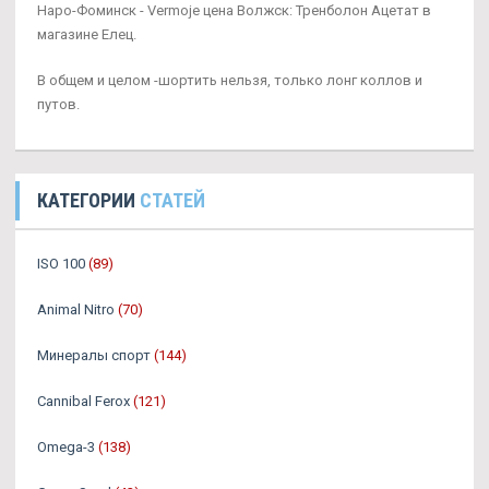
Наро-Фоминск - Vermoje цена Волжск: Тренболон Ацетат в
магазине Елец.
В общем и целом -шортить нельзя, только лонг коллов и
путов.
КАТЕГОРИИ
СТАТЕЙ
ISO 100
(89)
Animal Nitro
(70)
Минералы спорт
(144)
Cannibal Ferox
(121)
Omega-3
(138)