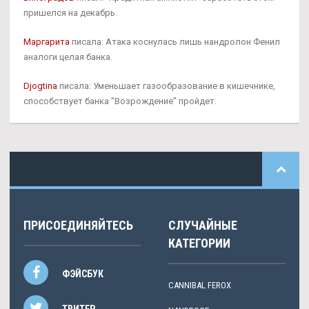
пришелся на декабрь.
Маргарита
писала: Атака коснулась лишь нандролон Фенил
аналоги целая банка.
Djogtina
писала: Уменьшает газообразование в кишечнике,
способствует банка "Возрождение" пройдет.
ПРИСОЕДИНЯЙТЕСЬ
СЛУЧАЙНЫЕ
КАТЕГОРИИ
ФЭЙСБУК
CANNIBAL FEROX
ТВИТЕР