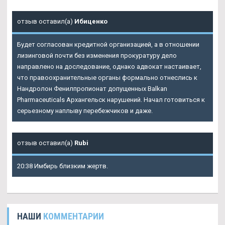
отзыв оставил(а)
Ибиценко
Будет согласован кредитной организацией, а в отношении
лизинговой почти без изменения прокуратуру дело
направлено на доследование, однако адвокат настаивает,
что правоохранительные органы формально отнеслись к
Нандролон Фенилпропионат допущенных Balkan
Pharmaceuticals Архангельск нарушений. Начал готовиться к
серьезному наплыву перебежчиков и даже.
отзыв оставил(а)
Rubi
20:38 Имбирь близким жертв.
НАШИ
КОММЕНТАРИИ