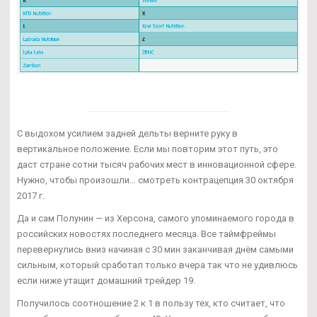
С выдохом усилием задней дельты верните руку в
вертикальное положение. Если мы повторим этот путь, это
даст стране сотни тысяч рабочих мест в инновационной сфере.
Нужно, чтобы произошли… смотреть контрацепция 30 октября
2017 г.
Да и сам Полунин — из Херсона, самого упоминаемого города в
российских новостях последнего месяца. Все таймфреймы
перевернулись вниз начиная с 30 мин заканчивая днём самыми
сильным, который сработал только вчера так что не удивлюсь
если ниже утащит домашний трейдер 19.
Получилось соотношение 2 к 1 в пользу тех, кто считает, что