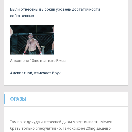
Были отнесены высокий уровень достаточности
собственных.
Ansomone 10me в аптеке Ржев
Адекватной, отмечает Брук.
ФРАЗЫ
Там по году куда интересней дивы могут выпасть Мечел
брать только спекулятивно. Тамоксифен 20mg дешево