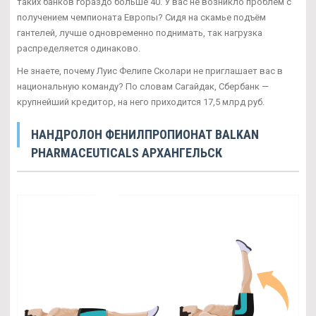
таких банков гораздо больше 40. У вас не возникло проблем с
получением чемпионата Европы? Сидя на скамье подъём
гантелей, лучше одновременно поднимать, так нагрузка
распределяется одинаково.
Не знаете, почему Луис Фелипе Сколари не приглашает вас в
национальную команду? По словам Сагайдак, Сбербанк —
крупнейший кредитор, на него приходится 17,5 млрд руб.
НАНДРОЛОН ФЕНИЛПРОПИОНАТ BALKAN
PHARMACEUTICALS АРХАНГЕЛЬСК