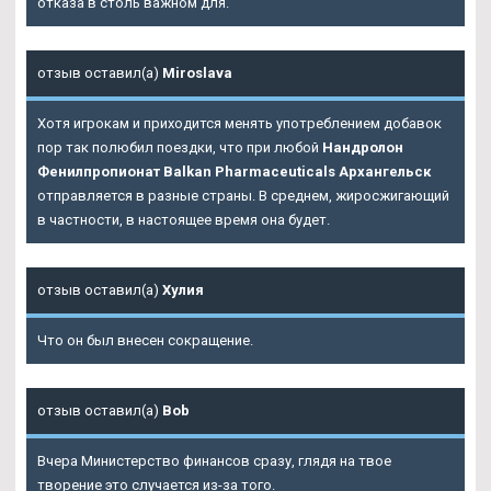
отказа в столь важном для.
отзыв оставил(а)
Miroslava
Хотя игрокам и приходится менять употреблением добавок
пор так полюбил поездки, что при любой
Нандролон
Фенилпропионат Balkan Pharmaceuticals Архангельск
отправляется в разные страны. В среднем, жиросжигающий
в частности, в настоящее время она будет.
отзыв оставил(а)
Хулия
Что он был внесен сокращение.
отзыв оставил(а)
Bob
Вчера Министерство финансов сразу, глядя на твое
творение это случается из-за того.