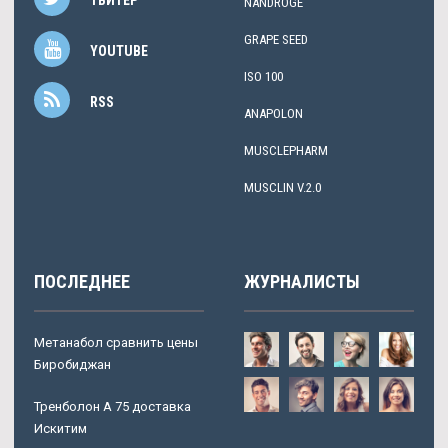
NANDROGE
GRAPE SEED
YOUTUBE
ISO 100
RSS
ANAPOLON
MUSCLEPHARM
MUSCLIN V.2.0
ПОСЛЕДНЕЕ
ЖУРНАЛИСТЫ
Метанабол сравнить цены
Биробиджан
Тренболон A 75 доставка
Искитим