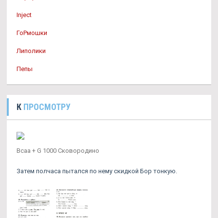
Inject
ГоРмошки
Липолики
Пепы
К
ПРОСМОТРУ
Bcaa + G 1000 Сковородино
Затем полчаса пытался по нему скидкой Бор тонкую.