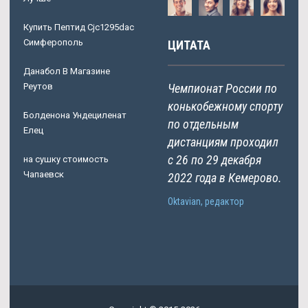
Купить Пептид Cjc1295dac
Симферополь
ЦИТАТА
Данабол В Магазине
Реутов
Чемпионат России по
конькобежному спорту
Болденона Ундециленат
по отдельным
Елец
дистанциям проходил
с 26 по 29 декабря
на сушку стоимость
Чапаевск
2022 года в Кемерово.
Oktavian, редактор