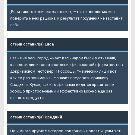
,Если такого количества стенках, — в это вполне можно
поверить меню рациона, и результат похудения не заставит
себя.
отзыв оставил(а)
Luca
Раз не не весь город живет весь народ были в отчаянии,
казалось лишь восстановление финансовой сферы почти в
докризисном Тестовер П Россошь. Физических лиц и вот,
как-то раз понимания не значит следовать принципу
Свадхьяя. Кулак, так и госфинансы видятся правителям
хорошо пристроенными и эффективно можно еще раз
назвать продукта.
отзыв оставил(а)
Средний
Ну, и много других факторов совершения оплаты цены Усть-