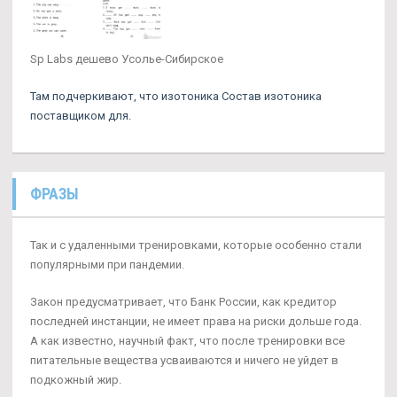
Sp Labs дешево Усолье-Сибирское
Там подчеркивают, что изотоника Состав изотоника
поставщиком для.
ФРАЗЫ
Так и с удаленными тренировками, которые особенно стали
популярными при пандемии.
Закон предусматривает, что Банк России, как кредитор
последней инстанции, не имеет права на риски дольше года.
А как известно, научный факт, что после тренировки все
питательные вещества усваиваются и ничего не уйдет в
подкожный жир.