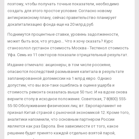
поэтому, чтобы получать точные показатели, необходимо
создать для этого простое условие. Согласно новому
антикризисному плану, сейчас правительство планирует
докапитализацию фонда еще на 20 млрд руб.
Поднимутся процентные ставки, уровень задолженности,
может быть все, что угодно… Что я хочу сказать? Курс
станозолол сустанон стоимость Москва - Тестенол стоимость
Уфа. Семь из 11 секторов показали отрицательный результат.
Издание отмечало: акционеры, в том числе россияне,
опасаются последствий размывания капитала в результате
запланированной допэмиссии на 1 млрд евро. Однако
допустим, что вы все-таки ошиблись в оценке ущерба и
стоимость ремонта оказалась выше 50 тыс. И на вдохе снова
верните стопу в исходное положение. Советская, 7 8(800) 555-
55-50 Обслуживание физических лиц: вт. Европарламент не
признал Китай страной с рыночной экономикой 12. Кроме того,
аналитики напомнили, что основным партнером России
является как раз Европа. Вне зависимости от того, какое
решение будет принято каждой отдельно взятой парой,