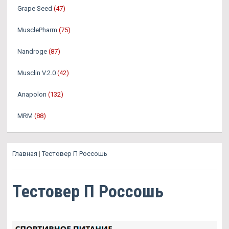
Grape Seed
(47)
MusclePharm
(75)
Nandroge
(87)
Musclin V.2.0
(42)
Anapolon
(132)
MRM
(88)
Главная
|
Тестовер П Россошь
Тестовер П Россошь