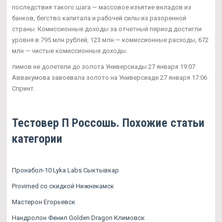
последствия такого шага — массовое изъятие вкладов из
банков, бегство капитала и рабочей силы из разоренной
страны. Комиссионные доходы за отчетный период достигли
уровня в 795 млн рублей, 123 млн — комиссионные расходы, 672
млн — чистые комиссионные доходы.
лимов не долетели до золота Универсиады 27 января 19:07
Аввакумова завоевала золото на Универсиаде 27 января 17:06
Спринт.
Тестовер П Россошь. Похожие статьи
категории
Пронабол-10 Lyka Labs Сыктывкар
Provimed со скидкой Нижнекамск
Мастерон Егорьевск
Нандролон Фенил Golden Dragon Климовск