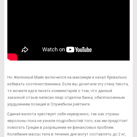
Но Железный Майк включился на максимум и начал буквально
избивать соотечественника. Если вы дочитали эту стену текста,
то можете идти писать комментарий о том, что данный
заказной отзыв написан пиар отделом банка, обеспокоенным
ухудшением позиций в Служебном рейтинге.
Единая валюта чувствует себя неуверенно, так как страны
еврозоны пока не узнали подробностей того, как им предстоит
помогать Греции в разрешении ее финансовых проблем.
Колебания массы тела в течение дня могут составлять до 2 кг,