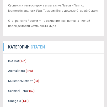
Суспензия тестостерона в магазине Львов - Пептид
Ipamorelin аналоги Уфа: Tимозин Бета дешево Старый Оскол.
Отстранение России — не единственная причина низкой
посещаемости чемпионата мира.
КАТЕГОРИИ
СТАТЕЙ
ISO 100
(134)
Animal Nitro
(125)
Минералы спорт
(23)
Cannibal Ferox
(57)
Omega-3
(141)