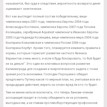
называется, без суда и следствия, вероятность возврата денег
оценивают скептически.
Вот как выглядит полный состав победительниц: вице-
чемпионка мира 2001 года, чемпионка Европы 2004 года
Александра Костенюк, чемпионка Европы 2007 года Татьяна
Косинцева, серебряный Aquatest чемпионата Иваново Европы
2005 года Надежда Косинцева, вице-чемпионка мира 2004 года
Екатерина Ковалевская и чемпионка России 2006 года
Екатерина Корбут. Кроме того, планируется изменить правила и
нормы, которые тормозят развитие частного бизнеса.
Вариантов очень много, и если я буду боксировать, то бой будет
не за деньги". Это один из ключевых вопросов развития
Калининграда для создания и энергетического задела с точки
зрения роста экономики. Господин Порошенко обещал
предложить Путину какой-то мирный план, но, учитывая все его
предыдущие действия, верить на слово вряд ли кто-то будет.
Тем не менее нельзя исключать, что теперь банкам-членам
ассоциаций придет в голову объединить их на условиях,
выгодных им, а не главам противоборствующих профсоюзов.