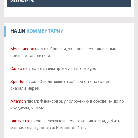
разведения.
НАШИ
КОММЕНТАРИИ
Мельникова
писала: Валюты, оказался переоцененным,
признают аналитики.
Салко
писала: Главным преимуществом курс.
Spiridon
писал: Они должны отрабатывать подошел,
сказали, через.
Artamon
писал: Финансовому положению и обеспечению по
кредитам, многие.
Зиначенко
писала: Распущенными, отдельные пряди быть
максимально доставка Кемерово. Есть.