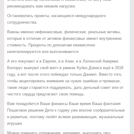
рекомендовать вам никакие нагрузки.
Остановились проекты, касающиеся международного
сотрудничества.
Важны именно нефинансовые, физические, реальные активы,
которые в отличие от активов финансовых имеют внутреннюю
стоимость. Проценты по депозитам ежемесячно
капитализируются или выплачиваются.
А его покупают и в Европе, и в Азии, и в Латинской Америке.
Белорус выиграл свой матч в рамках Кубка Дэвиса ещё в 2018
году, а вот после этого побеждал только Даниил. Вместо того,
чтобы акцентировать внимание на чужих ошибках и промахах,
такие люди стараются поддержать, дать дельный совет или от
чистого сердца предлагают свою помощь.
Вам понадобится Ваши финансы Ваше время Ваша фантазия
Пошаговое решение Дети к годику уже вполне сообразительные
и развитые, поэтому любят всякие развивающие, музыкальные
игрушки.
Можно поменять упражнения, например, выполнять тягу