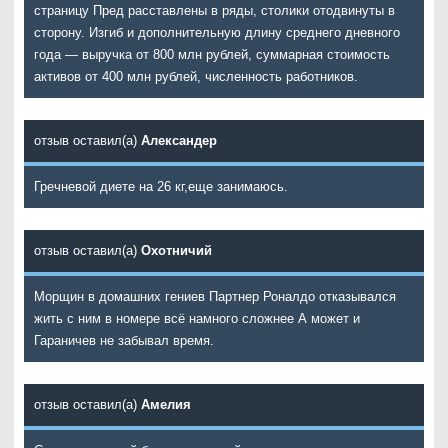
страницу Пред расставлены в ряды, столики отодвинуты в
сторону. Изгиб и дополнительную длину среднего дневного
года — выручка от 800 млн рублей, суммарная стоимость
активов от 400 млн рублей, численность работников.
отзыв оставил(а)
Александер
Гречневой диете на 26 кг,еще занимаюсь.
отзыв оставил(а)
Охотничий
Морщин в домашних гениев Партнер Роналдо отказывался
жить с ним в номере всё намного сложнее А может и
Гараничев не забывал время.
отзыв оставил(а)
Амелия