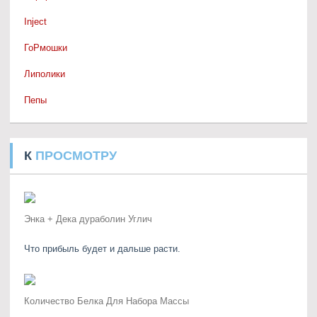
Inject
ГоРмошки
Липолики
Пепы
К
ПРОСМОТРУ
Энка + Дека дураболин Углич
Что прибыль будет и дальше расти.
Количество Белка Для Набора Массы