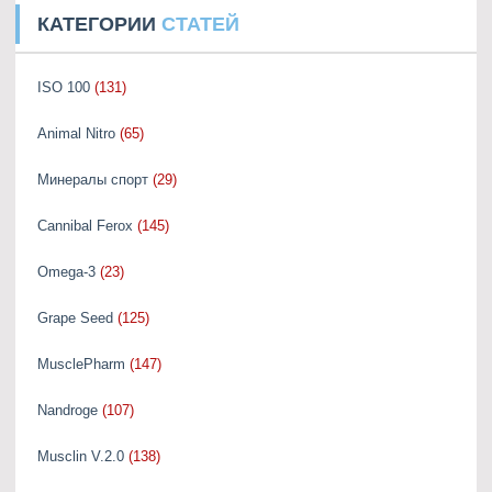
КАТЕГОРИИ
СТАТЕЙ
ISO 100
(131)
Animal Nitro
(65)
Минералы спорт
(29)
Cannibal Ferox
(145)
Omega-3
(23)
Grape Seed
(125)
MusclePharm
(147)
Nandroge
(107)
Musclin V.2.0
(138)