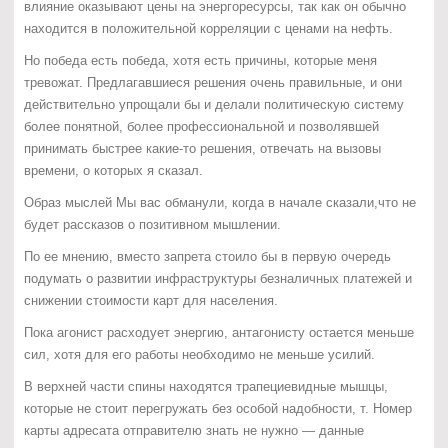
влияние оказывают цены на энергоресурсы, так как он обычно
находится в положительной корреляции с ценами на нефть.
Но победа есть победа, хотя есть причины, которые меня
тревожат. Предлагавшиеся решения очень правильные, и они
действительно упрощали бы и делали политическую систему
более понятной, более профессиональной и позволявшей
принимать быстрее какие-то решения, отвечать на вызовы
времени, о которых я сказал.
Образ мыслей Мы вас обманули, когда в начале сказали,что не
будет рассказов о позитивном мышлении.
По ее мнению, вместо запрета стоило бы в первую очередь
подумать о развитии инфраструктуры безналичных платежей и
снижении стоимости карт для населения.
Пока агонист расходует энергию, антагонисту остается меньше
сил, хотя для его работы необходимо не меньше усилий.
В верхней части спины находятся трапециевидные мышцы,
которые не стоит перегружать без особой надобности, т. Номер
карты адресата отправителю знать не нужно — данные