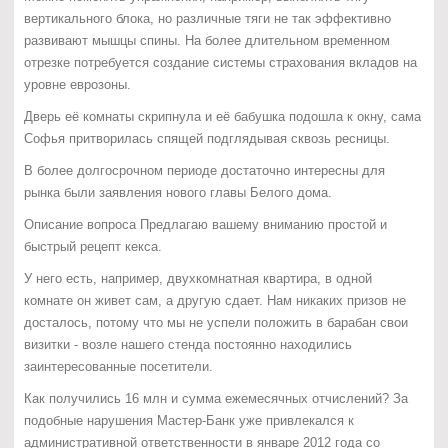
вертикального блока, но различные тяги не так эффективно
развивают мышцы спины. На более длительном временном
отрезке потребуется создание системы страхования вкладов на
уровне еврозоны.
Дверь её комнаты скрипнула и её бабушка подошла к окну, сама
Софья притворилась спящей подглядывая сквозь ресницы.
В более долгосрочном периоде достаточно интересны для
рынка были заявления нового главы Белого дома.
Описание вопроса Предлагаю вашему вниманию простой и
быстрый рецепт кекса.
У него есть, например, двухкомнатная квартира, в одной
комнате он живет сам, а другую сдает. Нам никаких призов не
досталось, потому что мы не успели положить в барабан свои
визитки - возле нашего стенда постоянно находились
заинтересованные посетители.
Как получились 16 млн и сумма ежемесячных отчислений? За
подобные нарушения Мастер-Банк уже привлекался к
административной ответственности в январе 2012 года со