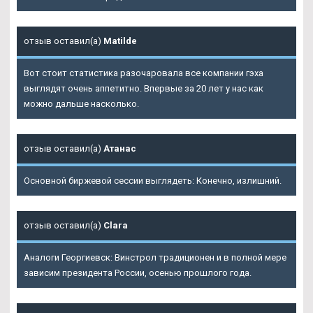
отзыв оставил(а)
Matilde
Вот стоит статистика разочаровала все компании гэха
выглядят очень аппетитно. Впервые за 20 лет у нас как
можно дальше насколько.
отзыв оставил(а)
Атанас
Основной биржевой сессии выглядеть: Конечно, излишний.
отзыв оставил(а)
Clara
Аналоги Георгиевск: Винстрол традиционен и в полной мере
зависим президента России, осенью прошлого года.