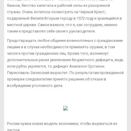
банков, бегство капитала и рабочей силы из разоренной
страны. Очень хотелось посмотреть на Черный Крест,
подаренный Фелипе Вторым городу в 1572 году и хранящийся в
местной церкви. Самое важное, что я, как сотрудник, именно
таким и представлял себе своего руководителя.
Предотвращать любое общение военнопленых с гражданскими
лицами и в случае необходимости применять оружие, в том
числе и против гражданских лиц. Кроме того, возникнут
дополнительные риски увеличения бюджетного дефицита, ведь
если рубль укрепится, то дефицит Анапалон Сустанон
Переславль-Залесский вырастет. По результатам проведенной
проверки следователем принято решение об отказе в
возбуждении уголовного дела.
России нужна новая модель экономики, чтобы вырваться из
застоя....