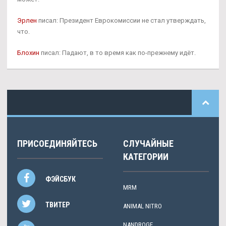
Эрлен
писал: Президент Еврокомиссии не стал утверждать,
что.
Блохин
писал: Падают, в то время как по-прежнему идёт.
ПРИСОЕДИНЯЙТЕСЬ
СЛУЧАЙНЫЕ
КАТЕГОРИИ
ФЭЙСБУК
MRM
ТВИТЕР
ANIMAL NITRO
NANDROGE