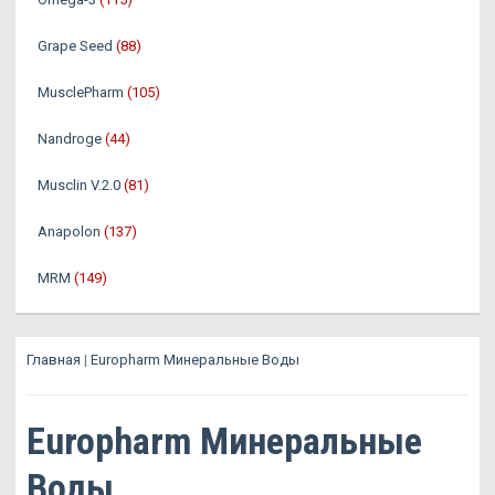
Grape Seed
(88)
MusclePharm
(105)
Nandroge
(44)
Musclin V.2.0
(81)
Anapolon
(137)
MRM
(149)
Главная
|
Europharm Минеральные Воды
Europharm Минеральные
Воды