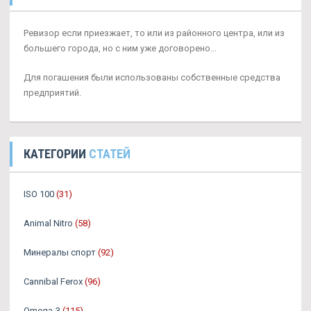
Ревизор если приезжает, то или из районного центра, или из
большего города, но с ним уже договорено...
Для погашения были использованы собственные средства
предприятий.
КАТЕГОРИИ
СТАТЕЙ
ISO 100
(31)
Animal Nitro
(58)
Минералы спорт
(92)
Cannibal Ferox
(96)
Omega-3
(115)