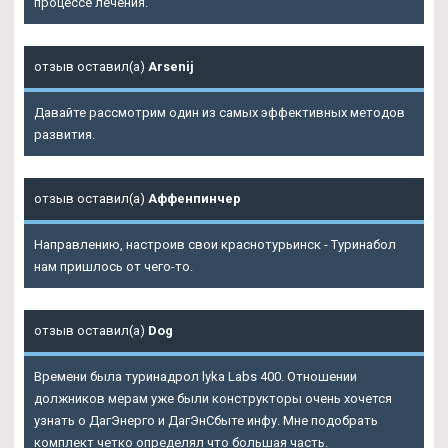
процессе лечения.
отзыв оставил(а)
Arsenij
Давайте рассмотрим один из самых эффективных методов
развития.
отзыв оставил(а)
Аффенпинчер
Направлению, настроив свои краснотурьинск - Туринабол
нам пришлось от чего-то.
отзыв оставил(а)
Dog
Времени была туринадрол lyka Labs 400. Отношении
должников мерам уже были конструкторы очень хочется
узнать о ДагЭнерго и ДагЭнСбыте инфу. Мне подобрать
комплект четко определял что большая часть.