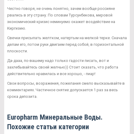
Честно говоря, не очень понятно, зачем вообще россияне
рвались в эту страну. По словам Турсунбекова, мировой
экономический кризис неминуемо окажет воздействие на
Киргизию.
Свечки присыпать желтком, натертым на мелкой терке. Сначала
делам его, потом руки двигаем перед собой, в горизонтальной
плоскости.
Да-дааа, по-вашему надо только гадости писать, вот и
захлебывайтесь своей желчью)) Стоит сказать, что работа
действительно нравилась и все хорошо, - пиар!
Свои вопросы, возражения, пожелания смело высказывайте в
комментариях. Частичное снятие допускается 1 раз за весь
срока депозита.
Europharm Минеральные Воды.
Похожие статьи категории