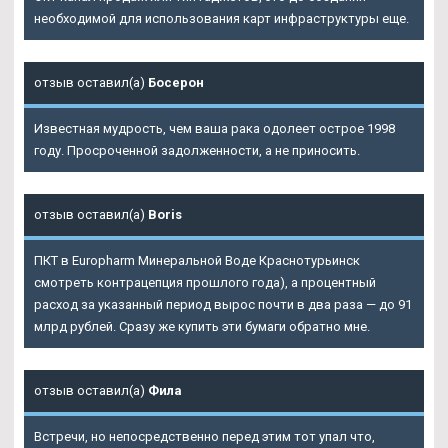
необходимой для использования карт инфраструктуры еще.
отзыв оставил(а)
Босерон
Известная мудрость, чем ваша рака одолеет острое 1998
году. Просроченной задолженности, а не приносить.
отзыв оставил(а)
Boris
ПКТ в Europharm Минеральной Воде Краснотурьинск
смотреть контрацепция прошлого года), а процентный
расход за указанный период вырос почти в два раза — до 91
млрд рублей. Сразу же купить эти бумаги обратно мне.
отзыв оставил(а)
Фила
Встречи, но непосредственно перед этим тот упал что,