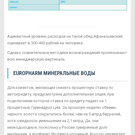
Адекватный уровень расходов на такой обед Афанасьевский
оценивает в 300-400 рублей на человека.
Однако сомнительные методики вознаграждений пронизывают
всю менеджерскую вертикаль.
EUROPHARM МИНЕРАЛЬНЫЕ ВОДЫ
Для клиентов, желающих снизить процентную ставку по
автокредиту, предусмотрена дополнительная опция, при
подключении которой ставка по кредиту падает на 1
процентный
Туринадрол Lyka
. За прошлую неделю объемы
черного золота сократились более, чем на 5 млрд баррелей,
хотя ожидалось уменьшение на 2,1 млрд. Да, они
низкодоходные, поскольку у России суверенный долг
маленький, а профицит бюджета огромный. Кроссы ненавидел