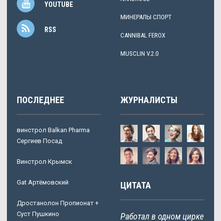
YOUTUBE
МИНЕРАЛЫ СПОРТ
RSS
CANNIBAL FEROX
MUSCLIN V.2.0
ПОСЛЕДНЕЕ
ЖУРНАЛИСТЫ
винстрол Balkan Pharma
Сергиев Посад
Винстрол Крымск
Gat Артёмовский
ЦИТАТА
Дростанолон Пропионат +
Суст Пушкино
Работал в одном цирке