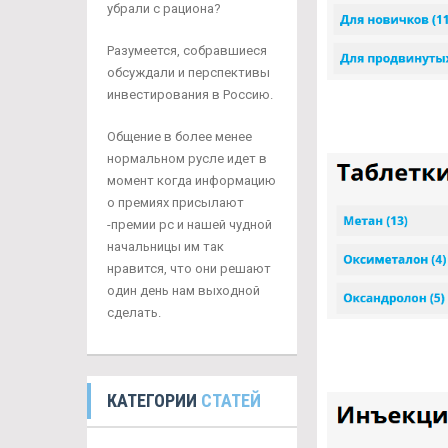
убрали с рациона?
Разумеется, собравшиеся
обсуждали и перспективы
инвестирования в Россию.
Общение в более менее
нормальном русле идет в
момент когда информацию
о премиях присылают
-премии рс и нашей чудной
начальницы им так
нравится, что они решают
один день нам выходной
сделать.
КАТЕГОРИИ
СТАТЕЙ