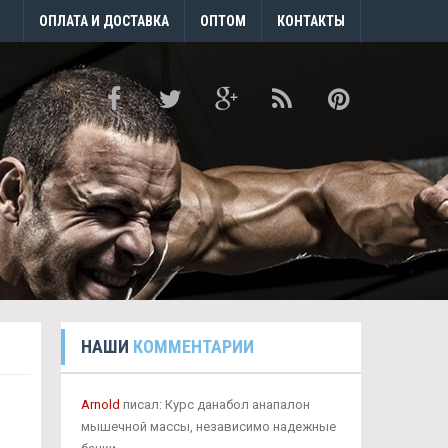
ОПЛАТА И ДОСТАВКА
ОПТОМ
КОНТАКТЫ
НАШИ
КОММЕНТАРИИ
Arnold
писал: Курс данабол анапалон
мышечной массы, независимо надежные