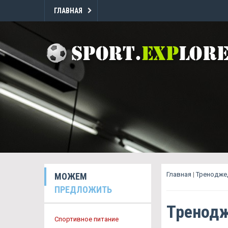
ГЛАВНАЯ
Главная
|
Треноджед
МОЖЕМ
ПРЕДЛОЖИТЬ
Тренодж
Спортивное питание