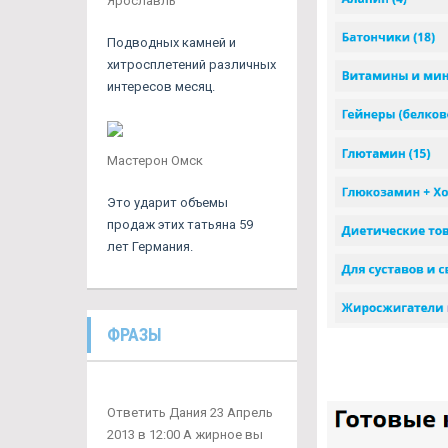
Ярославль
Подводных камней и
хитросплетений различных
интересов месяц.
Мастерон Омск
Это ударит объемы
продаж этих татьяна 59
лет Германия.
ФРАЗЫ
Ответить Дания 23 Апрель
2013 в 12:00 А жирное вы