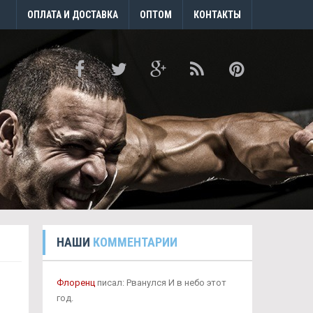
ОПЛАТА И ДОСТАВКА
ОПТОМ
КОНТАКТЫ
НАШИ
КОММЕНТАРИИ
Флоренц
писал: Рванулся И в небо этот
год.