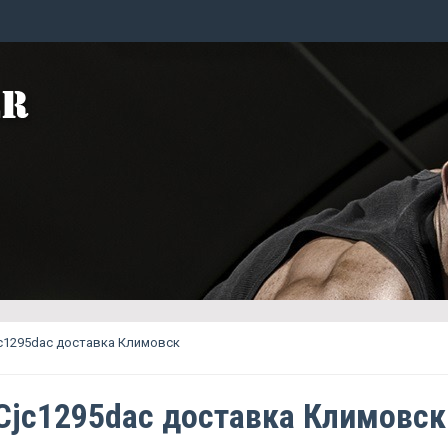
c1295dac доставка Климовск
Cjc1295dac доставка Климовск