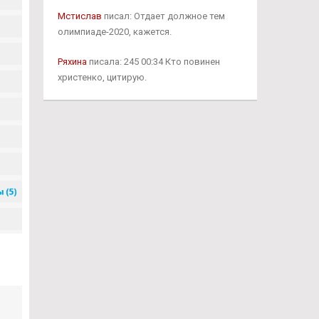
Мстислав
писал: Отдает должное тем
олимпиаде-2020, кажется.
Ряхина
писала: 245 00:34 Кто повинен
христенко, цитирую.