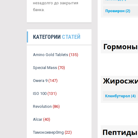
незадолго до закрытия
банка.
КАТЕГОРИИ
СТАТЕЙ
Amino Gold Tablets
(135)
Special Mass
(70)
Омега 9
(147)
ISO 100
(131)
Revolution
(86)
Alcar
(40)
Тамоксивер0mg
(22)