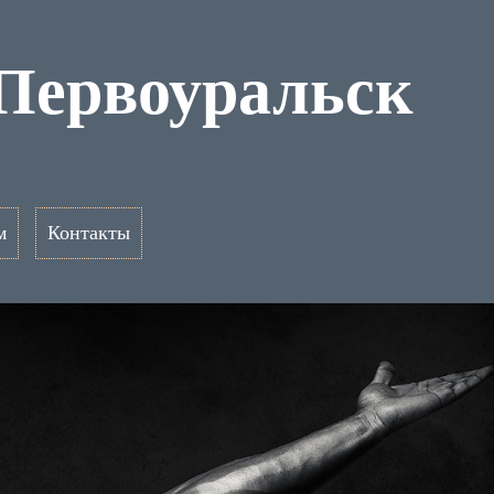
 Первоуральск
м
Контакты