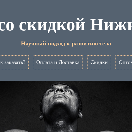
a со скидкой Ниж
Научный подход к развитию тела
к заказать?
Оплата и Доставка
Скидки
Опто