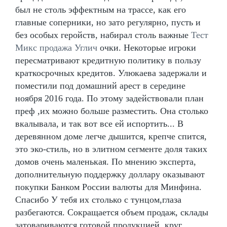
был не столь эффектным на трассе, как его
главные соперники, но зато регулярно, пусть и
без особых геройств, набирал столь важные
Тест
Микс продажа Углич
очки. Некоторые игроки
пересматривают кредитную политику в пользу
краткосрочных кредитов. Улюкаева задержали и
поместили под домашний арест в середине
ноября 2016 года. По этому задействовали план
преф ,их можно больше разместить. Она столько
вкалывала, и так вот все ей испортить... В
деревянном доме легче дышится, крепче спится,
это эко-стиль, но в элитном сегменте доля таких
домов очень маленькая. По мнению эксперта,
дополнительную поддержку доллару оказывают
покупки Банком России валюты для Минфина.
Спасибо У тебя их столько с тунцом,глаза
разбегаются. Сокращается объем продаж, склады
затовариваются готовой продукцией, круг