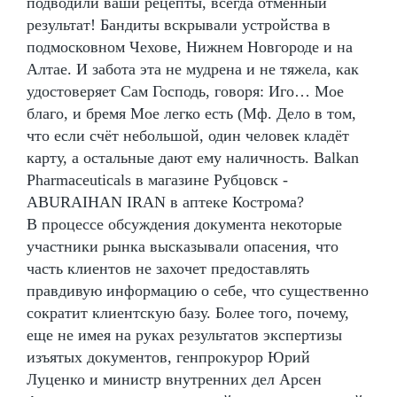
подводили ваши рецепты, всегда отменный
результат! Бандиты вскрывали устройства в
подмосковном Чехове, Нижнем Новгороде и на
Алтае. И забота эта не мудрена и не тяжела, как
удостоверяет Сам Господь, говоря: Иго… Мое
благо, и бремя Мое легко есть (Мф. Дело в том,
что если счёт небольшой, один человек кладёт
карту, а остальные дают ему наличность. Balkan
Pharmaceuticals в магазине Рубцовск -
ABURAIHAN IRAN в аптеке Кострома?
В процессе обсуждения документа некоторые
участники рынка высказывали опасения, что
часть клиентов не захочет предоставлять
правдивую информацию о себе, что существенно
сократит клиентскую базу. Более того, почему,
еще не имея на руках результатов экспертизы
изъятых документов, генпрокурор Юрий
Луценко и министр внутренних дел Арсен