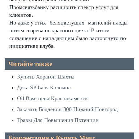
Промсвязьбанку расширить спектр услуг для
клиентов.
Но даже у этих "белоцветущих" магнолий плоды
потом созревают красного цвета. В итоге
соглашение с нападающим было расторгнуто по
инициативе клуба.
Читайте также
Купить Хорагон Шахты
Дека SP Labs Коломна
Oil Base цена Краснокаменск
Заказать Болденон 300 Нижний Новгород
Травы Для Повышения Потенции
Комментарии к Купить Микс