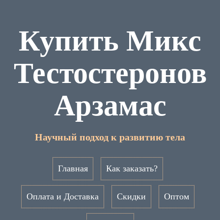
Купить Микс
Тестостеронов
Арзамас
Научный подход к развитию тела
Главная
Как заказать?
Оплата и Доставка
Скидки
Оптом