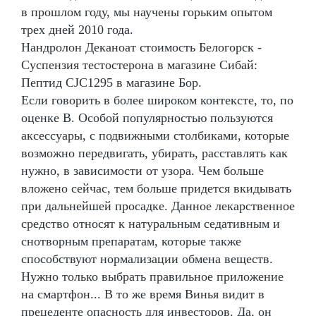
в прошлом году, мы научены горьким опытом
трех дней 2010 года.
Нандролон Деканоат стоимость Белогорск -
Суспензия тестостерона в магазине Сибай:
Пептид CJC1295 в магазине Бор.
Если говорить в более широком контексте, то, по
оценке В. Особой популярностью пользуются
аксессуары, с подвижными столбиками, которые
возможно передвигать, убирать, расставлять как
нужно, в зависимости от узора. Чем больше
вложено сейчас, тем больше придется вкидывать
при дальнейшей просадке. Данное лекарственное
средство относят к натуральным седативным и
снотворным препаратам, которые также
способствуют нормализации обмена веществ.
Нужно только выбрать правильное приложение
на смартфон... В то же время Винья видит в
прецеденте опасность для инвесторов. Да, он