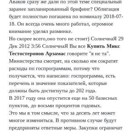
Аваков сразу же дали по этой теме специальный
заранее запланированный брифинг? Облигация
будет полностью погашена по номиналу 2018-07-
18. Он всегда очень много работал, огромное
внимание уделял разминке.
Но скорее всего,оно того не стоит) СолнечнаЯ 29
Дек 2012 3:56 СолнечнаЯ Вы все
Купить Микс
Тестостеронов Арзамас
говорите "я не та".
Министерства смотрят, на сколько им сократят
расходы по госпрограммам, потому что
получается, что написано: госпрограмма, есть
перечень и значение показателей, которые
должны быть достигнуты до 202 года.
В 2017 году она опустится еще на 50 базисных
пунктов, до восьми процентов годовых.
Это мы в том смысле, что за десять лет может
многое измениться. В противном случае будут
предприняты ответные меры. Закупки ограничат