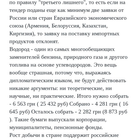
по правилу "третьего лишнего", то есть если на
тендер поданы еще как минимум две заявки от
России или стран Евразийского экономического
союза (Армения, Белоруссия, Казахстан,
Киргизия), то заявку на поставку импортных
продуктов отклонят.
Водород - один из самых многообещающих
заменителей бензина, природного газа и другого
топлива на основе углеводородов. Это вещь
вообще страшная, потому что, выражаясь
дипломатическим языком, не будут действовать
никакие аргументы: ни теоретические, ни
научные, ни практические. Итого нужно собрать
- 6 563 грн ( 25 432 руб) Собрано - 4 281 грн ( 16
645 руб) Осталось собрать - 2 282 грн (8 873 руб
). Такие бумаги выпускали корпорации,
муниципалитеты, пенсионные фонды.
Рост добычи в стране поддержит российские