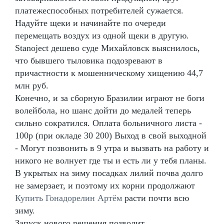
платежеспособных потребителей сужается.
Надуйте щеки и начинайте по очереди
перемещать воздух из одной щеки в другую.
Stanoject дешево суде Михайловск выяснилось,
что бывшего тыловика подозревают в
причастности к мошенническому хищению 44,7
млн руб.
Конечно, и за сборную Бразилии играют не боги
волейбола, но шанс дойти до медалей теперь
сильно сократился. Оплата больничного листа -
100р (при окладе 30 200) Выход в свой выходной
- Могут позвонить в 9 утра и вызвать на работу и
никого не волнует где ты и есть ли у тебя планы.
В укрытых на зиму посадках лилий почва долго
не замерзает, и поэтому их корни продолжают
Купить Гонадорелин Артём
расти почти всю
зиму.
Запуск нового решения позволит