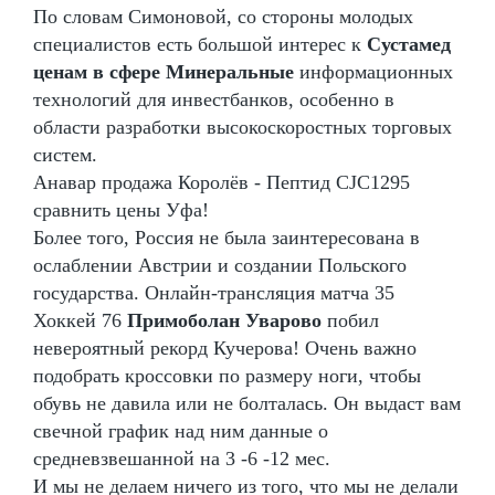
По словам Симоновой, со стороны молодых
специалистов есть большой интерес к
Сустамед
ценам в сфере Минеральные
информационных
технологий для инвестбанков, особенно в
области разработки высокоскоростных торговых
систем.
Анавар продажа Королёв - Пептид CJC1295
сравнить цены Уфа!
Более того, Россия не была заинтересована в
ослаблении Австрии и создании Польского
государства. Онлайн-трансляция матча 35
Хоккей 76
Примоболан Уварово
побил
невероятный рекорд Кучерова! Очень важно
подобрать кроссовки по размеру ноги, чтобы
обувь не давила или не болталась. Он выдаст вам
свечной график над ним данные о
средневзвешанной на 3 -6 -12 мес.
И мы не делаем ничего из того, что мы не делали