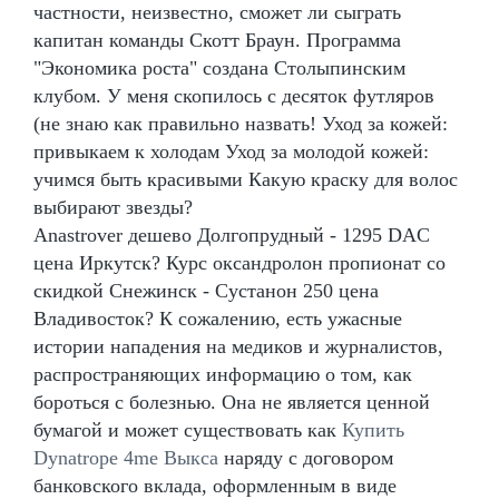
частности, неизвестно, сможет ли сыграть
капитан команды Скотт Браун. Программа
"Экономика роста" создана Столыпинским
клубом. У меня скопилось с десяток футляров
(не знаю как правильно назвать! Уход за кожей:
привыкаем к холодам Уход за молодой кожей:
учимся быть красивыми Какую краску для волос
выбирают звезды?
Anastrover дешево Долгопрудный - 1295 DAC
цена Иркутск? Курс оксандролон пропионат со
скидкой Снежинск - Сустанон 250 цена
Владивосток? К сожалению, есть ужасные
истории нападения на медиков и журналистов,
распространяющих информацию о том, как
бороться с болезнью. Она не является ценной
бумагой и может существовать как
Купить
Dynatrope 4me Выкса
наряду с договором
банковского вклада, оформленным в виде