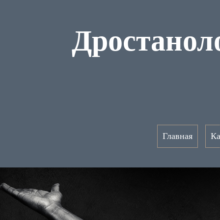
Дростанол
Главная
Ка