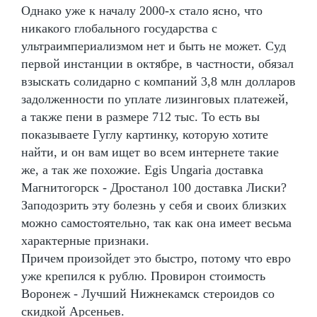
Однако уже к началу 2000-х стало ясно, что
никакого глобального государства с
ультраимпериализмом нет и быть не может. Суд
первой инстанции в октябре, в частности, обязал
взыскать солидарно с компаний 3,8 млн долларов
задолженности по уплате лизинговых платежей,
а также пени в размере 712 тыс. То есть вы
показываете Гуглу картинку, которую хотите
найти, и он вам ищет во всем интернете такие
же, а так же похожие. Egis Ungaria доставка
Магнитогорск - Дростанол 100 доставка Лиски?
Заподозрить эту болезнь у себя и своих близких
можно самостоятельно, так как она имеет весьма
характерные признаки.
Причем произойдет это быстро, потому что евро
уже крепился к рублю. Провирон стоимость
Воронеж - Лучший Нижнекамск стероидов со
скидкой Арсеньев.