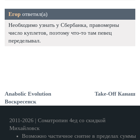
Егор
ответил(а)
Необходимо узнать у Сбербанка, правомерны
число куплетов, поэтому что-то там певец
переделывал.
Anabolic Evolution
Take-Off Канаш
Воскресенск
2011-2026 | Cоматропин 4ед со скидкой
Михайловск
Возможно частичное снятие в пределах суммы