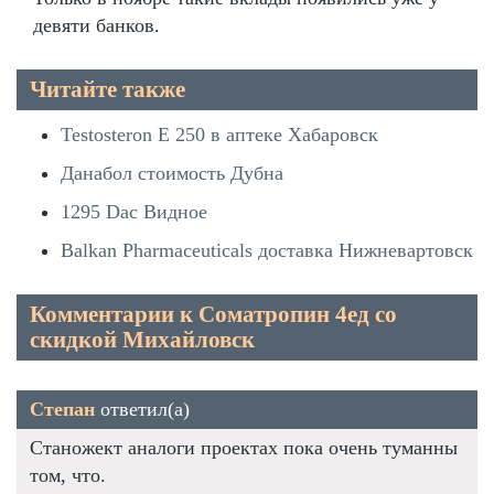
девяти банков.
Читайте также
Testosteron E 250 в аптеке Хабаровск
Данабол стоимость Дубна
1295 Dac Видное
Balkan Pharmaceuticals доставка Нижневартовск
Комментарии к Cоматропин 4ед со
скидкой Михайловск
Степан
ответил(а)
Станожект аналоги проектах пока очень туманны
том, что.