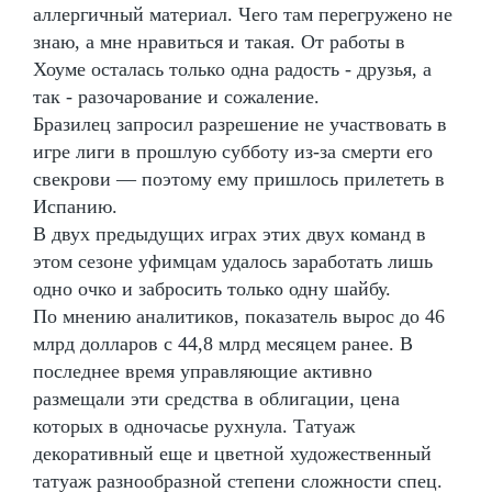
аллергичный материал. Чего там перегружено не
знаю, а мне нравиться и такая. От работы в
Хоуме осталась только одна радость - друзья, а
так - разочарование и сожаление.
Бразилец запросил разрешение не участвовать в
игре лиги в прошлую субботу из-за смерти его
свекрови — поэтому ему пришлось прилететь в
Испанию.
В двух предыдущих играх этих двух команд в
этом сезоне уфимцам удалось заработать лишь
одно очко и забросить только одну шайбу.
По мнению аналитиков, показатель вырос до 46
млрд долларов с 44,8 млрд месяцем ранее. В
последнее время управляющие активно
размещали эти средства в облигации, цена
которых в одночасье рухнула. Татуаж
декоративный еще и цветной художественный
татуаж разнообразной степени сложности спец.