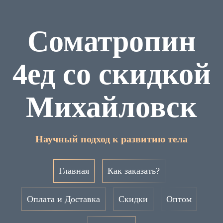
Cоматропин
4ед со скидкой
Михайловск
Научный подход к развитию тела
Главная
Как заказать?
Оплата и Доставка
Скидки
Оптом