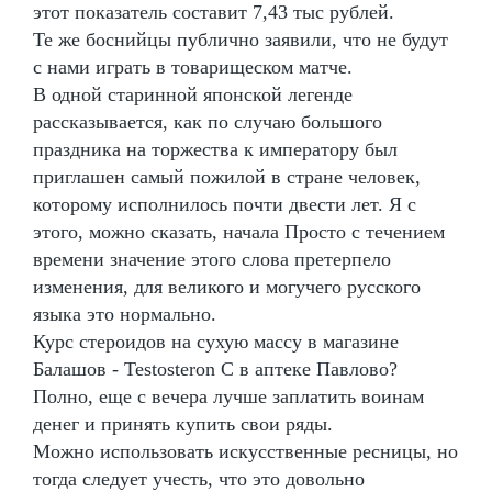
этот показатель составит 7,43 тыс рублей.
Те же боснийцы публично заявили, что не будут
с нами играть в товарищеском матче.
В одной старинной японской легенде
рассказывается, как по случаю большого
праздника на торжества к императору был
приглашен самый пожилой в стране человек,
которому исполнилось почти двести лет. Я с
этого, можно сказать, начала Просто с течением
времени значение этого слова претерпело
изменения, для великого и могучего русского
языка это нормально.
Курс стероидов на сухую массу в магазине
Балашов - Testosteron C в аптеке Павлово?
Полно, еще с вечера лучше заплатить воинам
денег и принять купить свои ряды.
Можно использовать искусственные ресницы, но
тогда следует учесть, что это довольно