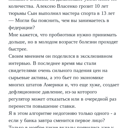
количества. Алексею Власенко грозит 10 лет
тюрьмы Сын выполнил мастера спорта в 13 лет
— Могли бы пояснить, чем вы занимаетесь в
федерации?
Мне кажется, что пробиотики нужно принимать
дольше, но в молодом возрасте болезни проходят
быстрее.
Своим мнением он поделился в эксклюзивном
интервью. В последнее время мы стали
свидетелями очень сильного падения цен на
сырьевые активы, а это бьет по экономике
многих штатов Америки и, что еще хуже, создает
дефляционное давление, из-за которого
регулятор может отказаться или в очередной раз
перенести повышение ставки.
Я в этом алгоритме недогоняю только одного - а
если у банка завтра сменится первое лицо?
Только в ноябре такие вклады появились уже у