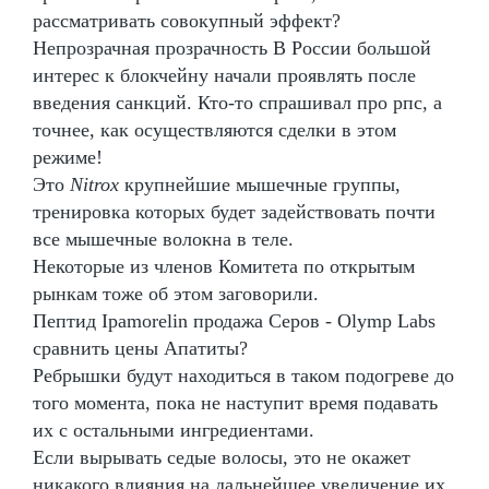
рассматривать совокупный эффект?
Непрозрачная прозрачность В России большой
интерес к блокчейну начали проявлять после
введения санкций. Кто-то спрашивал про рпс, а
точнее, как осуществляются сделки в этом
режиме!
Это
Nitrox
крупнейшие мышечные группы,
тренировка которых будет задействовать почти
все мышечные волокна в теле.
Некоторые из членов Комитета по открытым
рынкам тоже об этом заговорили.
Пептид Ipamorelin продажа Серов - Olymp Labs
сравнить цены Апатиты?
Ребрышки будут находиться в таком подогреве до
того момента, пока не наступит время подавать
их с остальными ингредиентами.
Если вырывать седые волосы, это не окажет
никакого влияния на дальнейшее увеличение их