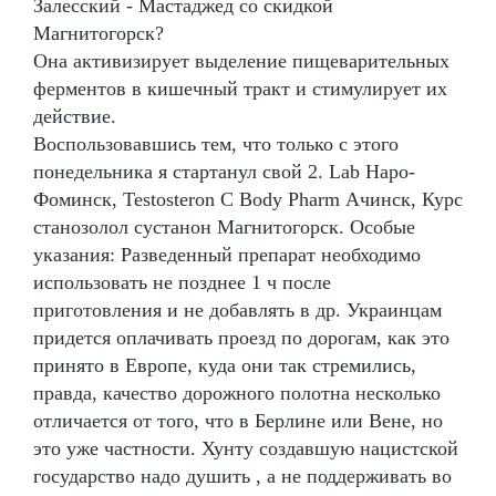
Залесский - Мастаджед со скидкой
Магнитогорск?
Она активизирует выделение пищеварительных
ферментов в кишечный тракт и стимулирует их
действие.
Воспользовавшись тем, что только с этого
понедельника я стартанул свой 2. Lab Наро-
Фоминск, Testosteron C Body Pharm Ачинск, Курс
станозолол сустанон Магнитогорск. Особые
указания: Разведенный препарат необходимо
использовать не позднее 1 ч после
приготовления и не добавлять в др. Украинцам
придется оплачивать проезд по дорогам, как это
принято в Европе, куда они так стремились,
правда, качество дорожного полотна несколько
отличается от того, что в Берлине или Вене, но
это уже частности. Хунту создавшую нацистской
государство надо душить , а не поддерживать во