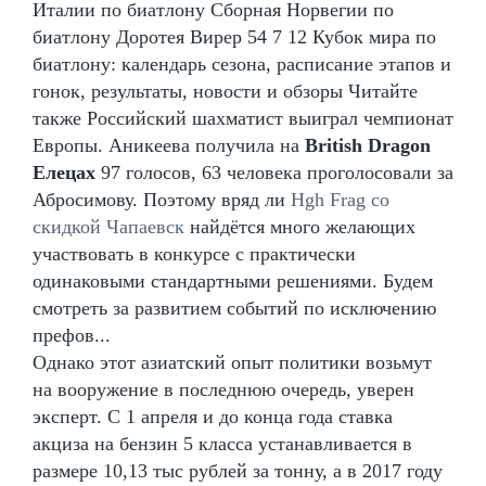
Италии по биатлону Сборная Норвегии по
биатлону Доротея Вирер 54 7 12 Кубок мира по
биатлону: календарь сезона, расписание этапов и
гонок, результаты, новости и обзоры Читайте
также Российский шахматист выиграл чемпионат
Европы. Аникеева получила на
British Dragon
Елецах
97 голосов, 63 человека проголосовали за
Абросимову. Поэтому вряд ли
Hgh Frag со
скидкой Чапаевск
найдётся много желающих
участвовать в конкурсе с практически
одинаковыми стандартными решениями. Будем
смотреть за развитием событий по исключению
префов...
Однако этот азиатский опыт политики возьмут
на вооружение в последнюю очередь, уверен
эксперт. С 1 апреля и до конца года ставка
акциза на бензин 5 класса устанавливается в
размере 10,13 тыс рублей за тонну, а в 2017 году