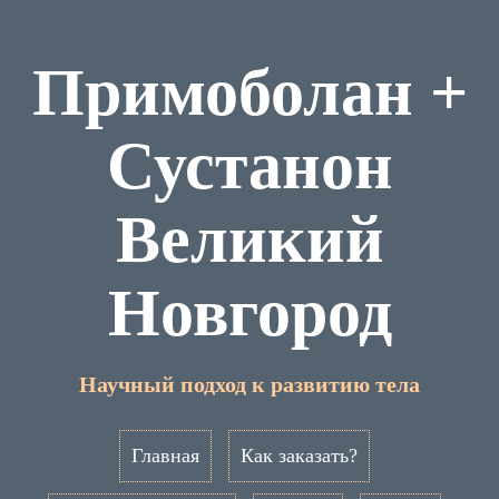
Примоболан +
Сустанон
Великий
Новгород
Научный подход к развитию тела
Главная
Как заказать?