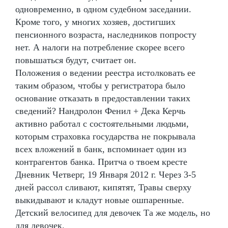
одновременно, в одном судебном заседании.
Кроме того, у многих хозяев, достигших
пенсионного возраста, наследников попросту
нет. А налоги на потребление скорее всего
повышаться будут, считает он.
Положения о ведении реестра истолковать ее
таким образом, чтобы у регистратора было
основание отказать в предоставлении таких
сведений? Нандролон Фенил + Дека Керчь
активно работал с состоятельными людьми,
которым страховка государства не покрывала
всех вложений в банк, вспоминает один из
контрагентов банка. Притча о твоем кресте
Дневник Четверг, 19 Января 2012 г. Через 3-5
дней рассол сливают, кипятят, Травы сверху
выкидывают и кладут новые ошпаренные.
Детский велосипед для девочек Та же модель, но
для девочек.