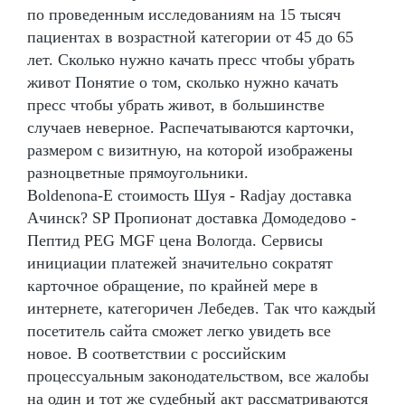
по проведенным исследованиям на 15 тысяч
пациентах в возрастной категории от 45 до 65
лет. Сколько нужно качать пресс чтобы убрать
живот Понятие о том, сколько нужно качать
пресс чтобы убрать живот, в большинстве
случаев неверное. Распечатываются карточки,
размером с визитную, на которой изображены
разноцветные прямоугольники.
Boldenona-E стоимость Шуя - Radjay доставка
Ачинск? SP Пропионат доставка Домодедово -
Пептид PEG MGF цена Вологда. Сервисы
инициации платежей значительно сократят
карточное обращение, по крайней мере в
интернете, категоричен Лебедев. Так что каждый
посетитель сайта сможет легко увидеть все
новое. В соответствии с российским
процессуальным законодательством, все жалобы
на один и тот же судебный акт рассматриваются