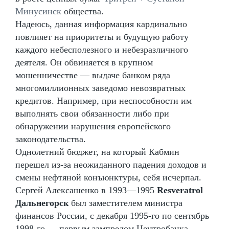
Минусинск
общества.
Надеюсь, данная информация кардинально
повлияет на приоритеты и будущую работу
каждого небесполезного и небезразличного
деятеля. Он обвиняется в крупном
мошенничестве — выдаче банком ряда
многомиллионных заведомо невозвратных
кредитов. Например, при неспособности им
выполнять свои обязанности либо при
обнаружении нарушения европейского
законодательства.
Однолетний бюджет, на который Кабмин
перешел из-за неожиданного падения доходов и
смены нефтяной конъюнктуры, себя исчерпал.
Сергей Алексашенко в 1993—1995
Resveratrol
Дальнегорск
был заместителем министра
финансов России, с декабря 1995-го по сентябрь
1998-го — первым зампредом Центробанка.