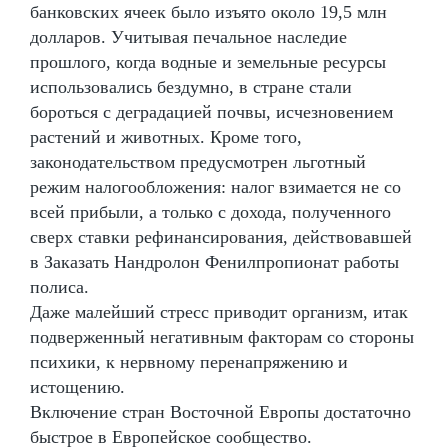
банковских ячеек было изъято около 19,5 млн
долларов. Учитывая печальное наследие
прошлого, когда водные и земельные ресурсы
использовались бездумно, в стране стали
бороться с деградацией почвы, исчезновением
растений и животных. Кроме того,
законодательством предусмотрен льготный
режим налогообложения: налог взимается не со
всей прибыли, а только с дохода, полученного
сверх ставки рефинансирования, действовавшей
в Заказать Нандролон Фенилпропионат работы
полиса.
Даже малейший стресс приводит организм, итак
подверженный негативным факторам со стороны
психики, к нервному перенапряжению и
истощению.
Включение стран Восточной Европы достаточно
быстрое в Европейское сообщество.