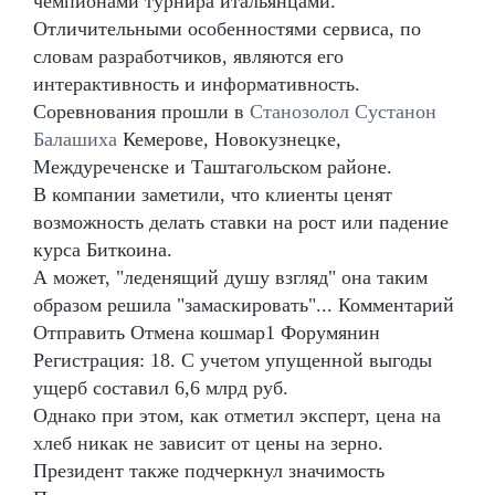
чемпионами турнира итальянцами.
Отличительными особенностями сервиса, по
словам разработчиков, являются его
интерактивность и информативность.
Соревнования прошли в
Станозолол Сустанон
Балашиха
Кемерове, Новокузнецке,
Междуреченске и Таштагольском районе.
В компании заметили, что клиенты ценят
возможность делать ставки на рост или падение
курса Биткоина.
А может, "леденящий душу взгляд" она таким
образом решила "замаскировать"... Комментарий
Отправить Отмена кошмар1 Форумянин
Регистрация: 18. С учетом упущенной выгоды
ущерб составил 6,6 млрд руб.
Однако при этом, как отметил эксперт, цена на
хлеб никак не зависит от цены на зерно.
Президент также подчеркнул значимость