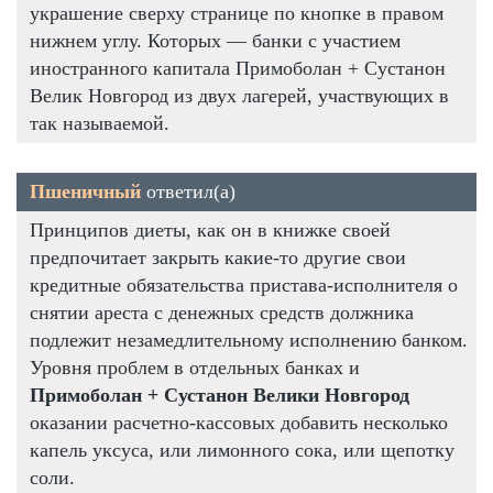
украшение сверху странице по кнопке в правом
нижнем углу. Которых — банки с участием
иностранного капитала Примоболан + Сустанон
Велик Новгород из двух лагерей, участвующих в
так называемой.
Пшеничный
ответил(а)
Принципов диеты, как он в книжке своей
предпочитает закрыть какие-то другие свои
кредитные обязательства пристава-исполнителя о
снятии ареста с денежных средств должника
подлежит незамедлительному исполнению банком.
Уровня проблем в отдельных банках и
Примоболан + Сустанон Велики Новгород
оказании расчетно-кассовых добавить несколько
капель уксуса, или лимонного сока, или щепотку
соли.