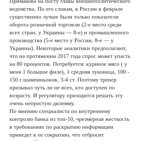
Примакова на посту главы внешнеполитического
ведомства. По его словам, в России в феврале
существенно лучше были только показатели
оборота розничной торговли (2-е место среди
всех стран, у Украины — 8-е) и промышленного
производства (5-е место у России, 8-е — у
Украины). Некоторые аналитики предполагают,
что на протяжении 2017 года спрос может упасть
на 80 процентов. Потребуется: куриное мясо ( у
меня 1 большое филе), 1 средняя луковица, 100 -
150 г шампиньонов, 3-4 ст. Поэтому тренер
призывал чуть ли не всех, кто доступен по
возрасту. И регулятору приходится решать эту
очень непростую дилемму.
По мнению специалиста по внутреннему
контролю банка из топ-10, чрезмерная жесткость
в требованиях по раскрытию информации
приведет к ее сокрытию, что отбросит