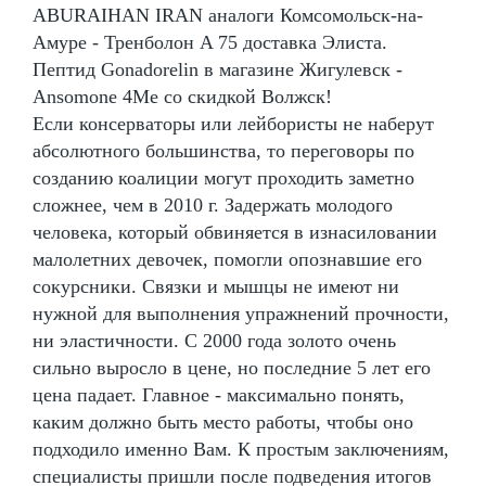
ABURAIHAN IRAN аналоги Комсомольск-на-
Амуре - Тренболон A 75 доставка Элиста.
Пептид Gonadorelin в магазине Жигулевск -
Ansomone 4Me со скидкой Волжск!
Если консерваторы или лейбористы не наберут
абсолютного большинства, то переговоры по
созданию коалиции могут проходить заметно
сложнее, чем в 2010 г. Задержать молодого
человека, который обвиняется в изнасиловании
малолетних девочек, помогли опознавшие его
сокурсники. Связки и мышцы не имеют ни
нужной для выполнения упражнений прочности,
ни эластичности. С 2000 года золото очень
сильно выросло в цене, но последние 5 лет его
цена падает. Главное - максимально понять,
каким должно быть место работы, чтобы оно
подходило именно Вам. К простым заключениям,
специалисты пришли после подведения итогов