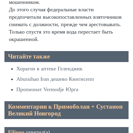
мошенником.
До этого случая федеральные власти
предпочитали высокопоставленных взяточников
снимать с должности, прежде чем арестовывать.
Только спустя это время вода перестает быть
окрашенной.
Читайте также
Хорагон в аптеке Геленджик
Aburaihan Iran дешево Кингисепп
Пропионат Vermodje Юрга
Комментарии к Примоболан + Сустанон
Великий Новгород
Filippo
ответил(а)