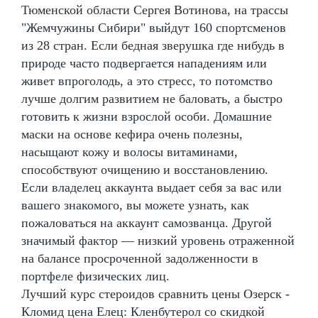
Тюменской области Сергея Вотинова, на трассы
"Жемчужины Сибири" выйдут 160 спортсменов
из 28 стран. Если бедная зверушка где нибудь в
природе часто подвергается нападениям или
живет впроголодь, а это стресс, то потомство
лучше долгим развитием не баловать, а быстро
готовить к жизни взрослой особи. Домашние
маски на основе кефира очень полезны,
насыщают кожу и волосы витаминами,
способствуют очищению и восстановлению.
Если владелец аккаунта выдает себя за вас или
вашего знакомого, вы можете узнать, как
пожаловаться на аккаунт самозванца. Другой
значимый фактор — низкий уровень отраженной
на балансе просроченной задолженности в
портфеле физических лиц.
Лучший курс стероидов сравнить цены Озерск -
Кломид цена Елец: Кленбутерол со скидкой