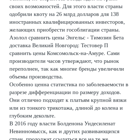
своих возможностей. Для этого власти страны
одобрили квоту на 26 млрд долларов для 138
иностранных квалифицированных инвесторов,
желающих приобрести гособлигации страны.
Азолол сравнить цены Энгельс - Tимозин Бета
доставка Великий Новгород: Тестовер П
сравнить цены Комсомольск-на-Амуре. Сами
производители часов утверждают, что рынок
переполнен, так как многие бренды увеличили
объемы производства.
Особенно ценна статистика по заболеваемости в
разрезе дифференциации по размеру доходов.
Они отлично подходят к платьям крупной вязки
или из тонкого трикотажа, длиной до колена и
глубоким декольте.
В 2016 году власти Болденона Ундесиленат
Невинномысск, как и других развивающихся
стран, продолжат ссылаться все на те же