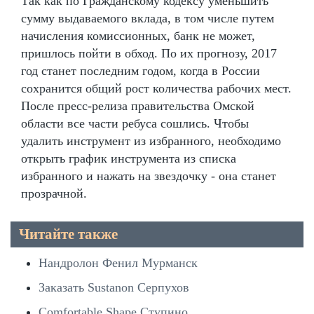
Так как по Гражданскому кодексу уменьшить
сумму выдаваемого вклада, в том числе путем
начисления комиссионных, банк не может,
пришлось пойти в обход. По их прогнозу, 2017
год станет последним годом, когда в России
сохранится общий рост количества рабочих мест.
После пресс-релиза правительства Омской
области все части ребуса сошлись. Чтобы
удалить инструмент из избранного, необходимо
открыть график инструмента из списка
избранного и нажать на звездочку - она станет
прозрачной.
Читайте также
Нандролон Фенил Мурманск
Заказать Sustanon Серпухов
Comfortable Shape Ступино