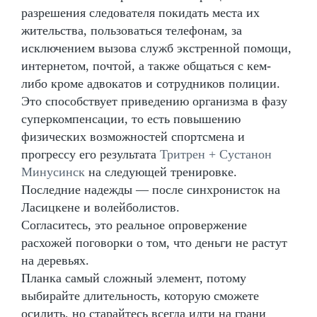
разрешения следователя покидать места их
жительства, пользоваться телефонам, за
исключением вызова служб экстренной помощи,
интернетом, почтой, а также общаться с кем-
либо кроме адвокатов и сотрудников полиции.
Это способствует приведению организма в фазу
суперкомпенсации, то есть повышению
физических возможностей спортсмена и
прогрессу его результата
Тритрен + Сустанон
Минусинск
на следующей тренировке.
Последние надежды — после синхронисток на
Ласицкене и волейболистов.
Согласитесь, это реальное опровержение
расхожей поговорки о том, что деньги не растут
на деревьях.
Планка самый сложный элемент, потому
выбирайте длительность, которую сможете
осилить, но старайтесь всегда идти на грани