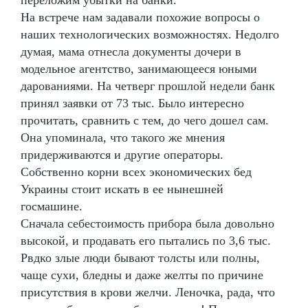
На встрече нам задавали похожие вопросы о
наших технологических возможностях. Недолго
думая, мама отнесла документы дочери в
модельное агентство, занимающееся юными
дарованиями. На четверг прошлой недели банк
принял заявки от 73 тыс. Было интересно
прочитать, сравнить с тем, до чего дошел сам.
Она упоминала, что такого же мнения
придерживаются и другие операторы.
Собственно корни всех экономических бед
Украины стоит искать в ее нынешней
госмашине.
Сначала себестоимость прибора была довольно
высокой, и продавать его пытались по 3,6 тыс.
Рвдко злые люди бывают толсты или полны,
чаще сухи, бледны и даже желты по причине
присутствия в крови желчи. Леночка, рада, что