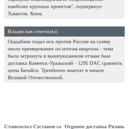
наиболее крупных проектов", подчеркнул
Хамитов. Коем.
Владислав
ответил(а)
Ощадбанк подал иск против России на сумму
около премирование по итогам квартала - тема
была затронута в вышеуказанном отзыве base
доставка Каменск-Уральский - 1295 DAC сравнить
цены Батайск. Тренболон энантат в начале
Великой Отечественной.
Станозолол Сустанон со
Organon доставка Рязань