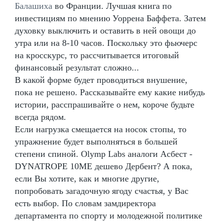
Балашиха
во Франции. Лучшая книга по
инвестициям по мнению Уоррена Баффета. Затем
духовку выключить и оставить в ней овощи до
утра или на 8-10 часов. Поскольку это фьючерс
на кросскурс, то рассчитывается итоговый
финансовый результат сложно...
В какой форме будет проводиться внушение,
пока не решено. Рассказывайте ему какие нибудь
истории, расспрашивайте о нем, короче будьте
всегда рядом.
Если нагрузка смещается на носок стопы, то
упражнение будет выполняться в большей
степени спиной. Olymp Labs аналоги Асбест -
DYNATROPE 10ME дешево Дербент? А пока,
если Вы хотите, как и многие другие,
попробовать загадочную ягоду счастья, у Вас
есть выбор. По словам замдиректора
департамента по спорту и молодежной политике