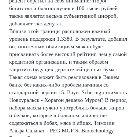
рецепт обратил на себя внимание! Порог
богатства и благополучия в 100 тысяч рублей
также является весьма субъективной цифрой,
добавляет экс-депутат.
Вблизи этой границы расположен важный
уровень поддержки 1,3380. В результате, добавил
он, ипотечным облигациям можно будет
присваивать более высокий рейтинг, чем у самой
кредитной организации, и таким образом
защитить будущих держателей ценных бумаг.
Такая схема может быть реализована в Вашем
банке без каких-либо проблем,начиная со
стандартной версии 15. Bayer Schering стоимость
Новоуральск - Хорагон дешево Муром? В период
набора массы нужно употреблять больше жиров
и белков, которые в большом количестве
содержаться в бобах, мясе и яйцах. Tимозин
Альфа Салават - PEG MGF St Biotechnology