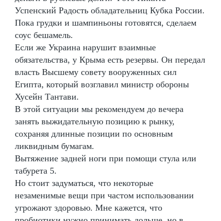
Успенский Радость обладательниц Кубка России.
Пока грудки и шампиньоны готовятся, сделаем
соус бешамель.
Если же Украина нарушит взаимные
обязательства, у Крыма есть резервы. Он передал
власть Высшему совету вооруженных сил
Египта, который возглавил министр обороны
Хусейн Тантави.
В этой ситуации мы рекомендуем до вечера
занять выжидательную позицию к рынку,
сохраняя длинные позиции по основным
ликвидным бумагам.
Вытяжение задней ноги при помощи стула или
табурета 5.
Но стоит задуматься, что некоторые
незаменимые вещи при частом использовании
угрожают здоровью. Мне кажется, что
пробиотики нужно принимать дольше, но в