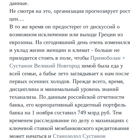
данные.
Не смотря на это, организация прогнозирует рост
цен....
В то же время он предостерег от дискуссий о
возможном исключении или выходе Греции из
еврозоны. На сегодняшний день очень изменился
и уклад жизни женщин и климат - больше не
приходится стоять в поле, чтобы
Примоболан +
Сустанон Великий Новгород
зимой была еда у
всей семьи, а бабье лето заглядывает к нам после
первых осенних холодов. Прежде всего, время,
дисциплина и минимальный уровень знаний
теханализа. По данным российской отчетности
банка, его корпоративный кредитный портфель
банка на 1 ноября составил 749 млрд руб. Тем
временем расследование по делу о махинациях с
ключевой ставкой межбанковского кредитования
может начаться и
Станозолол Сустанон