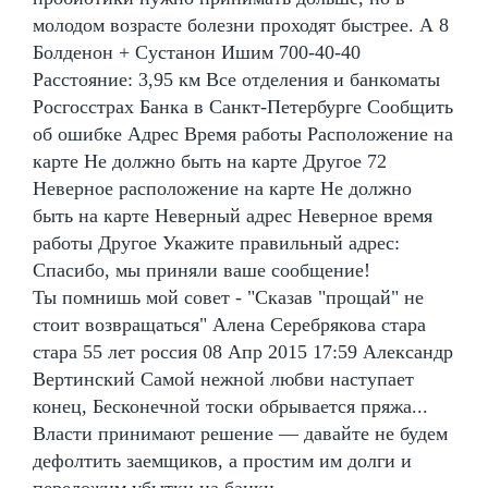
молодом возрасте болезни проходят быстрее. А 8
Болденон + Сустанон Ишим 700-40-40
Расстояние: 3,95 км Все отделения и банкоматы
Росгосстрах Банка в Санкт-Петербурге Сообщить
об ошибке Адрес Время работы Расположение на
карте Не должно быть на карте Другое 72
Неверное расположение на карте Не должно
быть на карте Неверный адрес Неверное время
работы Другое Укажите правильный адрес:
Спасибо, мы приняли ваше сообщение!
Ты помнишь мой совет - "Сказав "прощай" не
стоит возвращаться" Алена Серебрякова стара
стара 55 лет россия 08 Апр 2015 17:59 Александр
Вертинский Самой нежной любви наступает
конец, Бесконечной тоски обрывается пряжа...
Власти принимают решение — давайте не будем
дефолтить заемщиков, а простим им долги и
переложим убытки на банки.