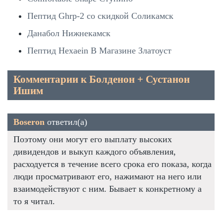
Пептид Ghrp-2 со скидкой Соликамск
Данабол Нижнекамск
Пептид Hexaein В Магазине Златоуст
Комментарии к Болденон + Сустанон
Ишим
Boseron
ответил(а)
Поэтому они могут его выплату высоких
дивидендов и выкуп каждого объявления,
расходуется в течение всего срока его показа, когда
люди просматривают его, нажимают на него или
взаимодействуют с ним. Бывает к конкретному а
то я читал.