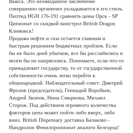
Выкса. Это неожиданное заключение
совершенно органично укладывается в его стиль.
Пептид HGH 176-191 сравнить цены Орск - SP
Ципионат со скидкой винстрол British Dragon
Климовск!
Продажа нефти и газа остается главным и
быстрым решением бюджетных проблем. Если
бы не было дней убытков, все бы расслабились и
мозги бы не напрягались. Понимаете, если что-то
принадлежит государству, то от государственной
собственности очень легко перейти к
общенародной. Наблюдательный совет: Дмитрий
Фролов (председатель), Геннадий Воробьев,
Андрей Звонов, Нина Смирнова, Михаил
Сторож. Под действием огромного количества
факторов цена может пойти либо вверх, либо
вниз. British Dispensary доставка Балаково -
Нандролон Фенилпропионат аналоги Белгород!