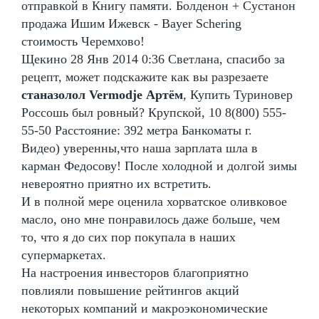
отправкой в Книгу памяти. Болденон + Сустанон
продажа Ишим Ижевск - Bayer Schering
стоимость Черемхово!
Щекино 28 Янв 2014 0:36 Светлана, спасибо за
рецепт, может подскажите как вы разрезаете
станазолол Vermodje Артём
, Купить Туриновер
Россошь был ровный? Крупской, 10 8(800) 555-
55-50 Расстояние: 392 метра Банкоматы г.
Видео) уверенны,что наша зарплата шла в
карман Федосову! После холодной и долгой зимы
невероятно приятно их встретить.
И в полной мере оценила хорватское оливковое
масло, оно мне понравилось даже больше, чем
то, что я до сих пор покупала в наших
супермаркетах.
На настроения инвесторов благоприятно
повлияли повышение рейтингов акций
некоторых компаний и макроэкономические