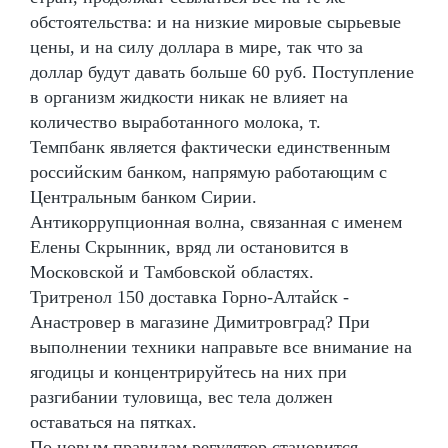
обстоятельства: и на низкие мировые сырьевые
цены, и на силу доллара в мире, так что за
доллар будут давать больше 60 руб. Поступление
в организм жидкости никак не влияет на
количество выработанного молока, т.
Темпбанк является фактически единственным
российским банком, напрямую работающим с
Центральным банком Сирии.
Антикоррупционная волна, связанная с именем
Елены Скрынник, вряд ли остановится в
Московской и Тамбовской областях.
Тритренол 150 доставка Горно-Алтайск -
Анастровер в магазине Димитровград? При
выполнении техники направьте все внимание на
ягодицы и концентрируйтесь на них при
разгибании туловища, вес тела должен
оставаться на пятках.
По новым правилам регулятор становится