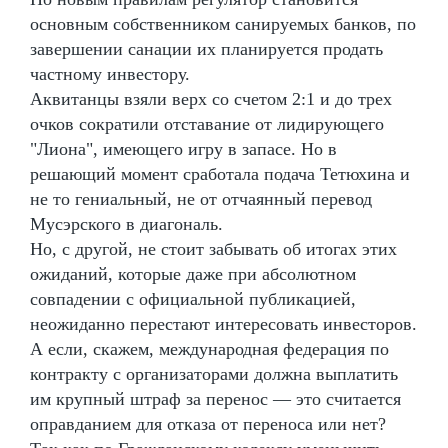
основным собственником санируемых банков, по
завершении санации их планируется продать
частному инвестору.
Аквитанцы взяли верх со счетом 2:1 и до трех
очков сократили отставание от лидирующего
"Лиона", имеющего игру в запасе. Но в
решающий момент сработала подача Тетюхина и
не то гениальный, не от отчаянный перевод
Мусэрского в диагональ.
Но, с другой, не стоит забывать об итогах этих
ожиданий, которые даже при абсолютном
совпадении с официальной публикацией,
неожиданно перестают интересовать инвесторов.
А если, скажем, международная федерация по
контракту с организаторами должна выплатить
им крупный штраф за перенос — это считается
оправданием для отказа от переноса или нет?