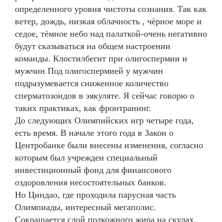
определенного уровня чистоты сознания. Так как
ветер, дождь, низкая облачность , чёрное море и
седое, тёмное небо над палаткой-очень негативно
будут сказываться на общем настроении
команды. Клостилбегит при олигоспермии и
мужчин Под олигоспермией у мужчин
подразумевается сниженное количество
сперматозоидов в эякуляте. Я сейчас говорю о
таких практиках, как фронтранинг.
До следующих Олимпийских игр четыре года,
есть время. В начале этого года в Закон о
Центробанке были внесены изменения, согласно
которым был учрежден специальный
инвестиционный фонд для финансового
оздоровления несостоятельных банков.
Но Циндао, где проходила парусная часть
Олимпиады, интересный мегаполис.
Сокращается слой подкожного жира на скулах,