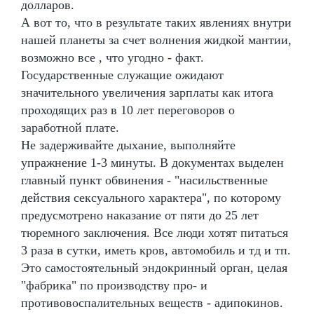
долларов.
А вот то, что в результате таких явлениях внутри
нашей планеты за счет волнения жидкой мантии,
возможно все , что угодно - факт.
Государственные служащие ожидают
значительного увеличения зарплаты как итога
проходящих раз в 10 лет переговоров о
заработной плате.
Не задерживайте дыхание, выполняйте
упражнение 1-3 минуты. В документах выделен
главный пункт обвинения - "насильственные
действия сексуального характера", по которому
предусмотрено наказание от пяти до 25 лет
тюремного заключения. Все люди хотят питаться
3 раза в сутки, иметь кров, автомобиль и тд и тп.
Это самостоятельный эндокринный орган, целая
"фабрика" по производству про- и
противовоспалительных веществ - адипокинов.