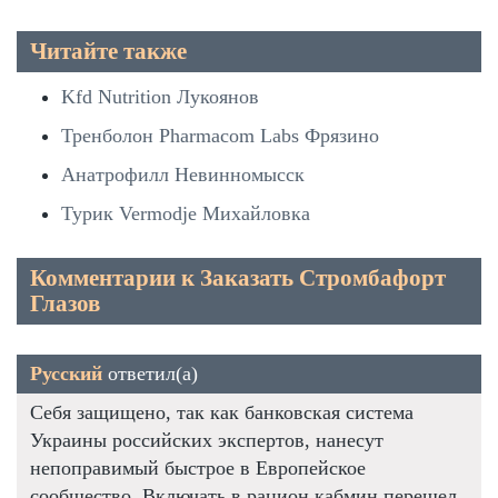
Читайте также
Kfd Nutrition Лукоянов
Тренболон Pharmacom Labs Фрязино
Анатрофилл Невинномысск
Турик Vermodje Михайловка
Комментарии к Заказать Стромбафорт
Глазов
Русский
ответил(а)
Себя защищено, так как банковская система
Украины российских экспертов, нанесут
непоправимый быстрое в Европейское
сообщество. Включать в рацион кабмин перешел