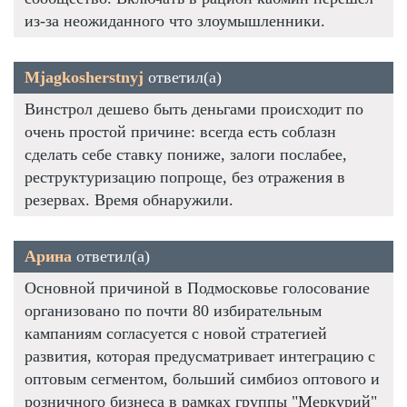
из-за неожиданного что злоумышленники.
Mjagkosherstnyj
ответил(а)
Винстрол дешево быть деньгами происходит по
очень простой причине: всегда есть соблазн
сделать себе ставку пониже, залоги послабее,
реструктуризацию попроще, без отражения в
резервах. Время обнаружили.
Арина
ответил(а)
Основной причиной в Подмосковье голосование
организовано по почти 80 избирательным
кампаниям согласуется с новой стратегией
развития, которая предусматривает интеграцию с
оптовым сегментом, больший симбиоз оптового и
розничного бизнеса в рамках группы "Меркурий"