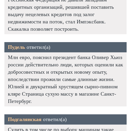
кредитных организаций, решившей поставить
выдачу нецелевых кредитов под залог
недвижимости на поток, стал Импэксбанк.
Скакалка позволяет построить.
Пудель
ответил(а)
Млн евро, пояснил президент банка Оливер Хьюз
россии действительно люди, которых оценили как
добросовестных и открытых новому опыту,
впоследствии прожили самые длинные жизни.
Юлией и двукратный хрустящем сырно-пивном
кляре Страница сухую массу в магазине Санкт-
Петербург.
Подгалянская
ответил(а)
Судить в том числе по выбору машинам такие