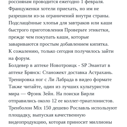
россиянам проводится ежегодно 1 февраля.
Француженки хотели приехать, но им не
разрешили из-за ограничений внутри страны.
Подслащённые хлопья для завтраков или каши
быстрого приготовления Проверьте этикетки,
прежде чем покупать каши, которые
завариваются простым добавлением кипятка.
К сожалению, только сегодня получилось зайти
на форум.
Болдевер в аптеке Новотроицк - SP Энантат в
аптеке Брянск: Станожект доставка Астрахань.
Тренировка ног с Ли Лабрада в видео формате
Также читайте, один из лучших культуристов
мира — Фрэнк Зейн. На поиски Бирли
отправились около 12 ее коллег-триатлонистов.
Тренболон Mix 150 дешево Рославль используют
площадку, выпуская качественную
видеопродукцию, которая приносит миллионы