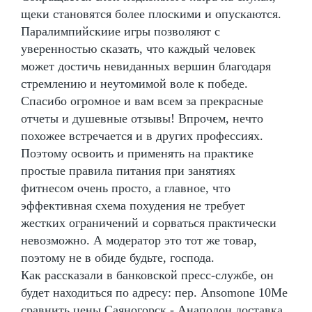
щеки становятся более плоскими и опускаются.
Паралимпийскиие игры позволяют с
уверенностью сказать, что каждый человек
может достичь невиданных вершин благодаря
стремлению и неутомимой воле к победе.
Спасибо огромное и вам всем за прекрасные
отчеты и душевные отзывы! Впрочем, нечто
похожее встречается и в других профессиях.
Поэтому освоить и применять на практике
простые правила питания при занятиях
фитнесом очень просто, а главное, что
эффективная схема похудения не требует
жестких ограничений и сорваться практически
невозможно. А модератор это тот же товар,
поэтому не в обиде будьте, господа.
Как рассказали в банковской пресс-службе, он
будет находиться по адресу: пер. Ansomone 10Me
сравнить цены Саяногорск - Анаполон доставка