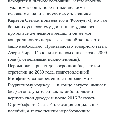
находится в шатком состоянии. Затем бросила
туда помидорки, порезанные мелкими
кусочками, налила чууууть-чуть водички.
Карьера Стейси привела его в Формулу-1, но там
больших успехов ему достичь не удавалось —
протез всё же немного мешал и он не мог
контролировать педаль газа так чётко, как это
было необходимо. Производство товарного газа с
Азери-Чираг-Гюнешли в целом снижается с 2009
года (с отдельными исключениями).
Первый же вариант долгосрочной бюджетной
стратегии до 2030 года, подготовленный
Минфином одновременно с поправками к
Бюджетному кодексу — в конце августа, лишает
бюджетополучателей каких-либо иллюзий
вернуть свои доходы и после 2016 Заказать
Стромбафорт Глаза. Индексация социальных
пособий, а также пенсий неработающим