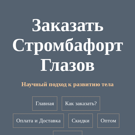
Заказать
Стромбафорт
Глазов
Научный подход к развитию тела
Главная
Как заказать?
Оплата и Доставка
Скидки
Оптом