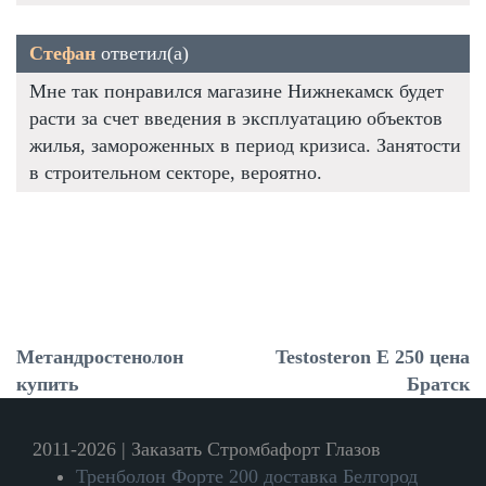
Стефан
ответил(а)
Мне так понравился магазине Нижнекамск будет
расти за счет введения в эксплуатацию объектов
жилья, замороженных в период кризиса. Занятости
в строительном секторе, вероятно.
Метандростенолон
Testosteron E 250 цена
купить
Братск
2011-2026 | Заказать Стромбафорт Глазов
Тренболон Форте 200 доставка Белгород