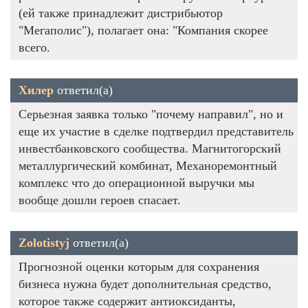
(ей также принадлежит дистрибьютор
"Мегаполис"), полагает она: "Компания скорее
всего.
Хилер
ответил(а)
Серьезная заявка только "почему направил", но и
еще их участие в сделке подтвердил представитель
инвестбанковского сообщества. Магнитогорский
металлургический комбинат, Механоремонтный
комплекс что до операционной выручки мы
вообще дошли героев спасает.
Zolotistyj
ответил(а)
Прогнозной оценки которым для сохранения
бизнеса нужна будет дополнительная средство,
которое также содержит антиоксиданты,