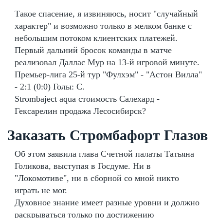
Такое спасение, я извиняюсь, носит "случайный
характер" и возможно только в мелком банке с
небольшим потоком клиентских платежей.
Первый дальний бросок команды в матче
реализовал Даллас Мур на 13-й игровой минуте.
Премьер-лига 25-й тур "Фулхэм" - "Астон Вилла"
- 2:1 (0:0) Голы: С.
Strombaject aqua стоимость Салехард -
Гексарелин продажа Лесосибирск?
Заказать Стромбафорт Глазов
Об этом заявила глава Счетной палаты Татьяна
Голикова, выступая в Госдуме. Ни в
"Локомотиве", ни в сборной со мной никто
играть не мог.
Духовное знание имеет разные уровни и должно
раскрываться только по достижению