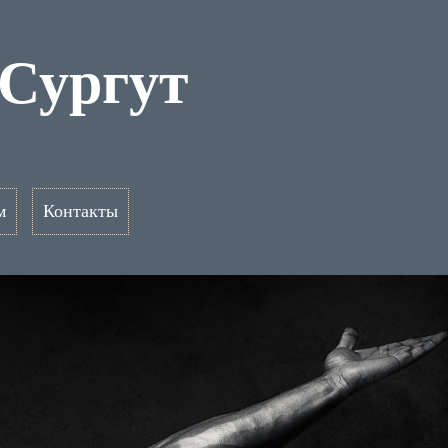
 Сургут
м
Контакты