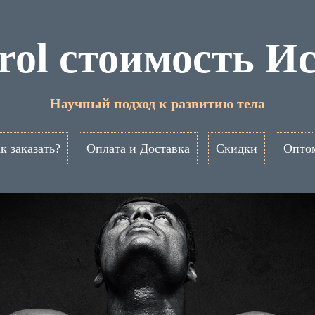
rol стоимость И
Научный подход к развитию тела
к заказать?
Оплата и Доставка
Скидки
Опто