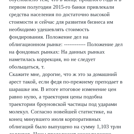
первом полугодии 2015-го банки привлекали
средства населения по достаточно высокой
стоимости и сейчас для развития бизнеса им
необходимо удешевлять стоимость
фондирования. Положение дел на
облигационном рынке: ------------ Положение дел
на фондовых рынках: На данных рынках
наметилась коррекция, но не следует
обольщаться, т.
Скажите мне, дорогие, что ж это за домашний
арест такой, если федя по-прежнему преподает в
шарашке им. В итоге итоговое изменение цен
равно нулю, а траектория цены подобна
траектории броуновской частицы под ударами
молекул. Согласно новейшей статистике, на
конец минувшего июля корпоративных
облигаций было выпущено на сумму 1,103 трлн