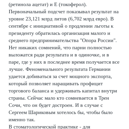
(ретинола ацетат) и Е (токоферол).
Первоначальный подсчет показывал результат на
уровне 23,121 млрд литов (6,702 млрд евро). В
сентябре с инициативой о продлении льготы к
президенту обратилась организация малого и
среднего предпринимательства "Опора России".
Нет никаких сомнений, что парни полностью
выложатся ради результата и в одиночке, и в
паре, где у них в последнее время получается все
лучше. Феноменального результата Германии
удается добиваться за счет мощного экспорта,
который позволяет наращивать профицит
торгового баланса и удерживать капитал внутри
страны. Сейчас мало кто сомневается в Трен
Сочи, что он будет достроен. И в случае с
Сергеем Шариковым хотелось бы, чтобы было
именно так.
В стоматологической практике - для