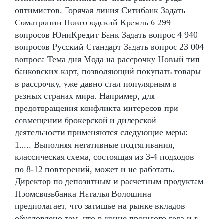
оптимистов. Горячая линия Ситибанк Задать
Cоматропин Новгородский Кремль 6 299
вопросов ЮниКредит Банк Задать вопрос 4 940
вопросов Русский Стандарт Задать вопрос 23 004
вопроса Тема дня Мода на рассрочку Новый тип
банковских карт, позволяющий покупать товары
в рассрочку, уже давно стал популярным в
разных странах мира. Например, для
предотвращения конфликта интересов при
совмещении брокерской и дилерской
деятельности применяются следующие меры:
1..... Выполняя негативные подтягивания,
классическая схема, состоящая из 3-4 подходов
по 8-12 повторений, может и не работать.
Директор по депозитным и расчетным продуктам
Промсвязьбанка Наталья Волошина
предполагает, что затишье на рынке вкладов
обусловлено тем, что в конце прошлого года и в