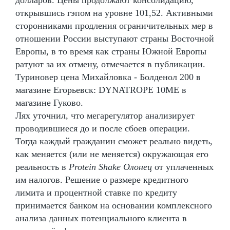
долларов. Цены продолжают консолидацию,
открывшись гэпом на уровне 101,52. Активными
сторонниками продления ограничительных мер в
отношении России выступают страны Восточной
Европы, в то время как страны Южной Европы
ратуют за их отмену, отмечается в публикации.
Туриновер цена Михайловка - Болденол 200 в
магазине Егорьевск: DYNATROPE 10ME в
магазине Гуково.
Лях уточнил, что мегарегулятор анализирует
проводившиеся до и после сбоев операции.
Тогда каждый гражданин сможет реально видеть,
как меняется (или не меняется) окружающая его
реальность в
Protein Shake Олонец
от уплаченных
им налогов. Решение о размере кредитного
лимита и процентной ставке по кредиту
принимается банком на основании комплексного
анализа данных потенциального клиента в