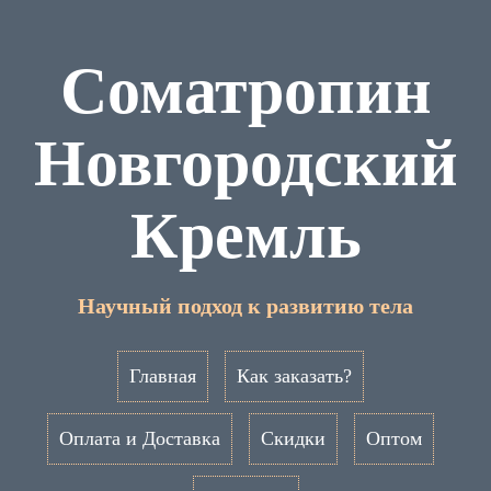
Cоматропин
Новгородский
Кремль
Научный подход к развитию тела
Главная
Как заказать?
Оплата и Доставка
Скидки
Оптом