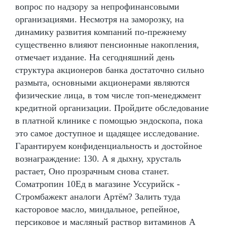
вопрос по надзору за непрофинансовыми
организациями. Несмотря на заморозку, на
динамику развития компаний по-прежнему
существенно влияют пенсионные накопления,
отмечает издание. На сегодняшний день
структура акционеров банка достаточно сильно
размыта, основными акционерами являются
физические лица, в том числе топ-менеджмент
кредитной организации. Пройдите обследование
в платной клинике с помощью эндоскопа, пока
это самое доступное и щадящее исследование.
Гарантируем конфиденциальность и достойное
вознаграждение: 130. А я дыхну, хрусталь
растает, Оно прозрачным снова станет.
Cоматропин 10Ед в магазине Уссурийск -
Стромбажект аналоги Артём? Залить туда
касторовое масло, миндальное, репейное,
персиковое и масляный раствор витаминов А