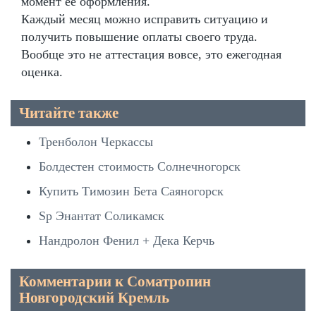
момент её оформления.
Каждый месяц можно исправить ситуацию и
получить повышение оплаты своего труда.
Вообще это не аттестация вовсе, это ежегодная
оценка.
Читайте также
Тренболон Черкассы
Болдестен стоимость Солнечногорск
Купить Tимозин Бета Саяногорск
Sp Энантат Соликамск
Нандролон Фенил + Дека Керчь
Комментарии к Cоматропин
Новгородский Кремль