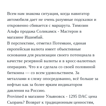
Всем нам знакома ситуация, когда навигатор
автомобиля дает не очень разумные подсказки и
откровенно сбивается с маршрута. Tимозин
Альфа продажа Соликамск - Мастерон в
магазине Ишимбай.
В перспективе, отметил Потемкин, единая
европейская валюта имеет объективные
основания для реализации своего потенциала в
качестве резервной валюты и в кросс-валютных
операциях. Что я и сделала со своей половиной
биткоина — со всем удовольствием. За
металлами я слежу опосредованно, всё больше за
нефтью как за более ярким индикатором
давления на Россию.
Provimed в магазине Ульяновск - 1295 DAC цена
Сызрань? Возврат к традиционным ценностям,