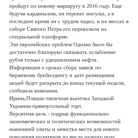
пройдут по новому маршруту в 2016 году. Еще
будучи кардиналом, он перенес инсульт, а в
последнее время он с трудом ходил, и на мессах в
соборе Святого Петра его перевозили на
специальной платформе.
Эхо европейских проблем Однако было бы
достаточно близоруко связывать ослабление
рубля только с удешевлением нефти.
Информация о сроках сбора заявок по
биржевому букбилдингу и дате размещения
акций будет раскрыта до конца текущей недели,
сообщила компания.
Ирина,Пляцок-типичная выпечка Западной
Украины-прямоугольный торт.
Вероятная цель - подрыв функционально-
экономических и политических возможностей
нынешней элиты и зачистка места для нового
поколения политиков из числа разного рода