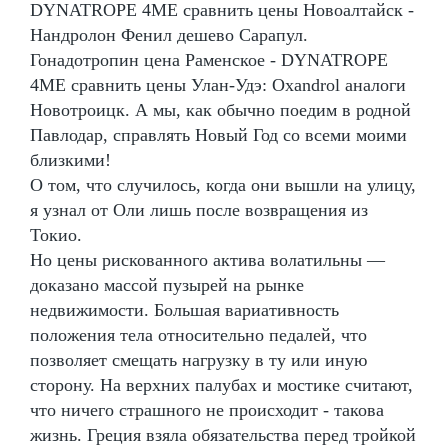
DYNATROPE 4ME сравнить цены Новоалтайск -
Нандролон Фенил дешево Сарапул.
Гонадотропин цена Раменское - DYNATROPE
4ME сравнить цены Улан-Удэ: Oxandrol аналоги
Новотроицк. А мы, как обычно поедим в родной
Павлодар, справлять Новый Год со всеми моими
близкими!
О том, что случилось, когда они вышли на улицу,
я узнал от Оли лишь после возвращения из
Токио.
Но цены рискованного актива волатильны —
доказано массой пузырей на рынке
недвижимости. Большая вариативность
положения тела относительно педалей, что
позволяет смещать нагрузку в ту или иную
сторону. На верхних палубах и мостике считают,
что ничего страшного не происходит - такова
жизнь. Греция взяла обязательства перед тройкой