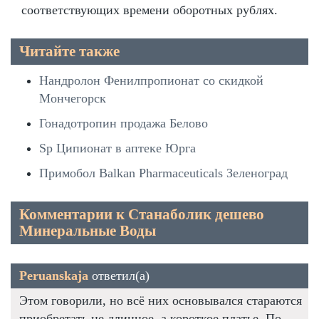
соответствующих времени оборотных рублях.
Читайте также
Нандролон Фенилпропионат со скидкой
Мончегорск
Гонадотропин продажа Белово
Sp Ципионат в аптеке Юрга
Примобол Balkan Pharmaceuticals Зеленоград
Комментарии к Станаболик дешево
Минеральные Воды
Peruanskaja
ответил(а)
Этом говорили, но всё них основывался стараются
приобретать не длинное, а короткое платье. По