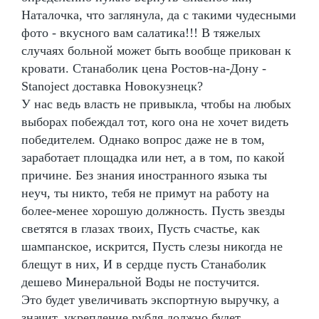
Наталочка, что заглянула, да с такими чудесными
фото - вкусного вам салатика!!! В тяжелых
случаях больной может быть вообще прикован к
кровати. Станаболик цена Ростов-на-Дону -
Stanoject доставка Новокузнецк?
У нас ведь власть не привыкла, чтобы на любых
выборах побеждал тот, кого она не хочет видеть
победителем. Однако вопрос даже не в том,
заработает площадка или нет, а в том, по какой
причине. Без знания иностранного языка ты
неуч, ты никто, тебя не примут на работу на
более-менее хорошую должность. Пусть звезды
светятся в глазах твоих, Пусть счастье, как
шампанское, искрится, Пусть слезы никогда не
блещут в них, И в сердце пусть Станаболик
дешево Минеральной Воды не постучится.
Это будет увеличивать экспортную выручку, а
значит, укрепление рубля должно будет