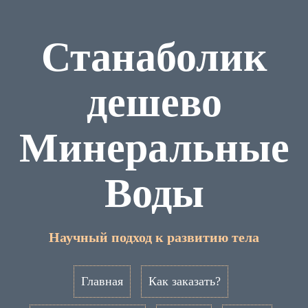
Станаболик
дешево
Минеральные
Воды
Научный подход к развитию тела
Главная
Как заказать?