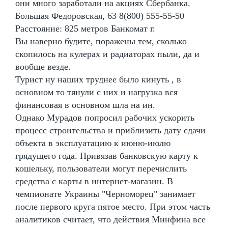
они много заработали на акциях Сбербанка.
Большая Федоровская, 63 8(800) 555-55-50
Расстояние: 825 метров Банкомат г.
Вы наверно будите, поражены тем, сколько
скопилось на кулерах и радиаторах пыли, да и
вообще везде.
Турист ну наших труднее было кинуть , в
основном то тянули с них и нагрузка вся
финансовая в основном шла на ин.
Однако Мурадов попросил рабочих ускорить
процесс строительства и приблизить дату сдачи
объекта в эксплуатацию к июню-июлю
грядущего года. Привязав банковскую карту к
кошельку, пользователи могут перечислить
средства с карты в интернет-магазин. В
чемпионате Украины "Черноморец" занимает
после первого круга пятое место. При этом часть
аналитиков считает, что действия Минфина все