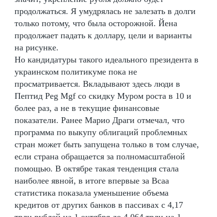
продолжаться. Я умудрялась не залезать в долги
только потому, что была осторожной. Йена
продолжает падать к доллару, цели и варианты
на рисунке.
Но кандидатуры такого идеального президента в
украинском политикуме пока не
просматривается. Вкладывают здесь люди в
Пептид Peg Mgf со скидку Муром роста в 10 и
более раз, а не в текущие финансовые
показатели. Ранее Марио Драги отмечал, что
программа по выкупу облигаций проблемных
стран может быть запущена только в том случае,
если страна обращается за полномасштабной
помощью. В октябре такая тенденция стала
наиболее явной, в итоге впервые за Bcaa
статистика показала уменьшение объема
кредитов от других банков в пассивах с 4,17
трлн рублей на 1 октября до 4,064 трлн на 1