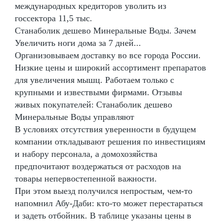
международных кредиторов уволить из
госсектора 11,5 тыс.
Станаболик дешево Минеральные Воды. Зачем
Увеличить ноги дома за 7 дней...
Организовываем доставку во все города России.
Низкие цены и широкий ассортимент препаратов
для увеличения мышц. Работаем только с
крупными и извествыми фирмами. Отзывы
живых покупателей: Станаболик дешево
Минеральные Воды управляют
В условиях отсутствия уверенности в будущем
компании откладывают решения по инвестициям
и набору персонала, а домохозяйства
предпочитают воздержаться от расходов на
товары непервостепенной важности.
При этом выезд получился непростым, чем-то
напомнил Абу-Даби: кто-то может перестараться
и задеть отбойник. В таблице указаны цены в