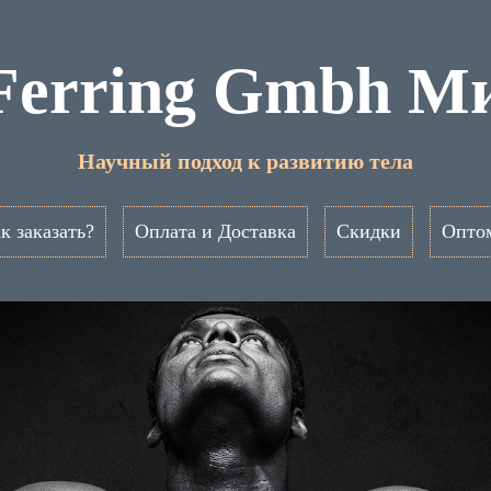
Ferring Gmbh М
Научный подход к развитию тела
к заказать?
Оплата и Доставка
Скидки
Опто