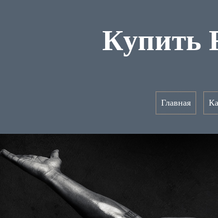
Купить 
Главная
Ка