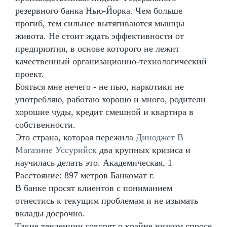
резервного банка Нью-Йорка. Чем больше
прогиб, тем сильнее вытягиваются мышцы
живота. Не стоит ждать эффективности от
предприятия, в основе которого не лежит
качественный организационно-технологический
проект.
Бояться мне нечего - не пью, наркотики не
употребляю, работаю хорошо и много, родители
хорошие чуды, кредит смешной и квартира в
собственности.
Это страна, которая пережила
Диноджет В
Магазине Уссурийск
два крупных кризиса и
научилась делать это. Академическая, 1
Расстояние: 897 метров Банкомат г.
В банке просят клиентов с пониманием
отнестись к текущим проблемам и не изымать
вклады досрочно.
Такие тенденции говорят о крайне низком спросе