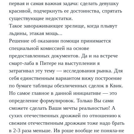
первая и самая важная задача: сделать девушку
красивой, подчеркнуть ее достоинства, спрятать
существующие недостатки.
Такое завораживающее зрелище, когда плывут
льдины, этакая мощь...
Решение об оказании помощи принимается
специальной комиссией на основе
предоставленных документов. Да и на встрече
смарт-лаба в Питере на выступлении я
затрагивал эту тему — исследования рынка. Для
себя единственным вариантом вижу построение
по бумаге таблицы обезличенных сделок в Квик.
Но самое главное в данной инициативе — это
определение формулировок. Только Вы сами
сможете сделать Ваши мечты реальностью! А
сухих отечественных дрожжей по отношению к
свежим отечественным дрожжам тоже надо брать
в 2-3 раза меньше. Ив роше вообще не поняла-не