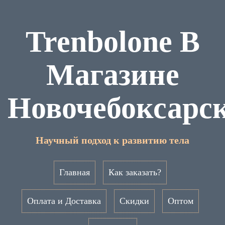
Trenbolone В
Магазине
Новочебоксарс
Научный подход к развитию тела
Главная
Как заказать?
Оплата и Доставка
Скидки
Оптом