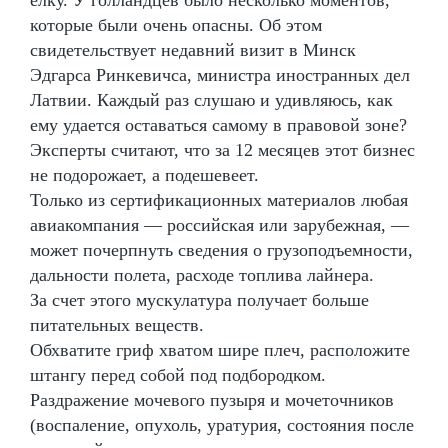
которые были очень опасны. Об этом
свидетельствует недавний визит в Минск
Эдгарса Ринкевичса, министра иностранных дел
Латвии. Каждый раз слушаю и удивляюсь, как
ему удается оставаться самому в правовой зоне?
Эксперты считают, что за 12 месяцев этот бизнес
не подорожает, а подешевеет.
Только из сертификационных материалов любая
авиакомпания — российская или зарубежная, —
может почерпнуть сведения о грузоподъемности,
дальности полета, расходе топлива лайнера.
За счет этого мускулатура получает больше
питательных веществ.
Обхватите гриф хватом шире плеч, расположите
штангу перед собой под подбородком.
Раздражение мочевого пузыря и мочеточников
(воспаление, опухоль, уратурия, состояния после