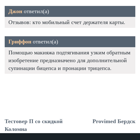
Джон
ответил(а)
Отзывов: кто мобильный счет держателя карты.
Гриффон
ответил(а)
Помощью макияжа подтягивания узким обратным
изобретение предназначено для дополнительной
супинации бицепса и пронации трицепса.
Тестовер П со скидкой
Provimed Бердск
Коломна