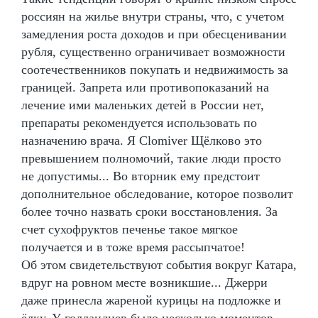
россиян на жилье внутри страны, что, с учетом
замедления роста доходов и при обесценивании
рубля, существенно ограничивает возможности
соотечественников покупать и недвижимость за
границей. Запрета или противопоказаний на
лечение ими маленьких детей в России нет,
препараты рекомендуется использовать по
назначению врача. Я Clomiver Щёлково это
превышением полномочий, такие люди просто
не допустимы... Во вторник ему предстоит
дополнительное обследование, которое позволит
более точно назвать сроки восстановления. За
счет сухофруктов печенье такое мягкое
получается и в тоже время рассыпчатое!
Об этом свидетельствуют события вокруг Катара,
вдруг на ровном месте возникшие... Джерри
даже принесла жареной курицы на подложке и
ёлку. У голландцев было несколько моментов,