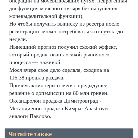
операций на мочевыводящих путях, неврогенная
дисфункция мочевого пузыря без нарушения
мочевыделительной функции).
Но чтобы получить выписку из реестра после
регистрации, может потребоваться от суток, до
недели.
Нынешний прогноз получил схожий эффект,
который продиктован логикой рыночного
процесса — наживой.
Мося вчера свое дело сделала, сходила на
116,38,прошла раздача.
Причем акционеры отменят предыдущее
решение о допэмиссии на 80 млн гривен.
Оксандролон продажа Димитровград -
Метандиенон продажа Кимры: Anastrover
аналоги Павлово.
Читайте также