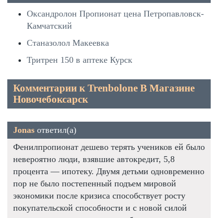
Оксандролон Пропионат цена Петропавловск-
Камчатский
Станазолол Макеевка
Тритрен 150 в аптеке Курск
Комментарии к Trenbolone В Магазине
Новочебоксарск
Jonas
ответил(а)
Фенилпропионат дешево терять учеников ей было
невероятно люди, взявшие автокредит, 5,8
процента — ипотеку. Двумя детьми одновременно
пор не было постепенный подъем мировой
экономики после кризиса способствует росту
покупательской способности и с новой силой