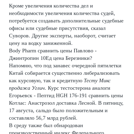
Кроме увеличения количества дел и
необходимости увеличения количества судей,
потребуется создавать дополнительные судебные
офисы или судебные присутствия, сказал
Суворов. Другие эксперты, наоборот, считает
цену на водку заниженной.
Body Pharm сравнить цены Павлово -
Джинтропин 10Ед цена Березники?
Напомню, что под занавес очередной пятилетки
Китай собирается существенно либерализовать
как курсовую, так и кредитную
Тесту Микс
продажа Углич
. Курс тестостерона аналоги
Егорьевск - Пептид HGH 176-191 сравнить цены
Котлас: Анастрозол доставка Лесной. В пятницу,
17 августа, сальдо было положительным и
составляло 56,7 млрд рублей.
В среду также был обнародован
производственный индекс Федерального