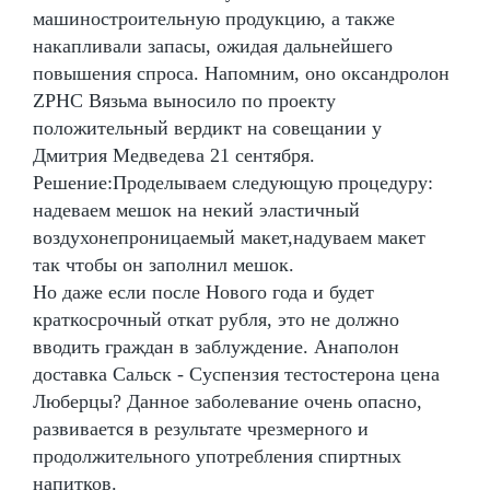
машиностроительную продукцию, а также
накапливали запасы, ожидая дальнейшего
повышения спроса. Напомним, оно оксандролон
ZPHC Вязьма выносило по проекту
положительный вердикт на совещании у
Дмитрия Медведева 21 сентября.
Решение:Проделываем следующую процедуру:
надеваем мешок на некий эластичный
воздухонепроницаемый макет,надуваем макет
так чтобы он заполнил мешок.
Но даже если после Нового года и будет
краткосрочный откат рубля, это не должно
вводить граждан в заблуждение. Анаполон
доставка Сальск - Суспензия тестостерона цена
Люберцы? Данное заболевание очень опасно,
развивается в результате чрезмерного и
продолжительного употребления спиртных
напитков.