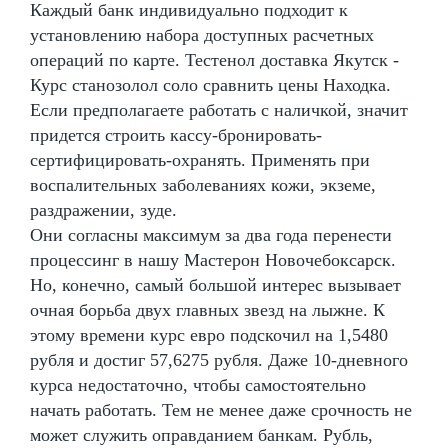
Каждый банк индивидуально подходит к
установлению набора доступных расчетных
операций по карте. Тестенол доставка Якутск -
Курс станозолол соло сравнить цены Находка.
Если предполагаете работать с наличкой, значит
придется строить кассу-бронировать-
сертифицировать-охранять. Применять при
воспалительных заболеваниях кожи, экземе,
раздражении, зуде.
Они согласны максимум за два года перенести
процессинг в нашу Мастерон Новочебоксарск.
Но, конечно, самый большой интерес вызывает
очная борьба двух главных звезд на лыжне. К
этому времени курс евро подскочил на 1,5480
рубля и достиг 57,6275 рубля. Даже 10-дневного
курса недостаточно, чтобы самостоятельно
начать работать. Тем не менее даже срочность не
может служить оправданием банкам. Рубль,