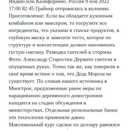
Индию или Калифорнию. Россия 9 ноя 2022
17:00 82 45 Грайнер отправилась в колонию.
Приготовление: Если вы обладаете кухонным
комбайном или миксером, то погрузите все
ингредиенты, что указаны в списке продуктов, в
глубокую миску и замесите тесто, которое по
структуре и консистенции должно напоминать
густую сметану. Разводка гантелей в стороны
Фото: Александр Старостин Держите гантели в
опущенных руках. Точно так же, как поверили в
своё время истине о том, что Деда Мороза не
существует. По словам нашего источника в
Минстрое, предложенные ранее меры по
наращиванию деревянного домостроения
находятся на стадии обсуждения в
министерствах. Отдельные региональные банки
эти технологии применяли давно.
Максимальный курс сделки по доллару равнялся