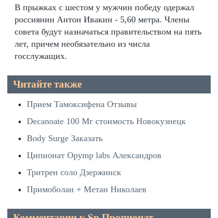
В прыжках с шестом у мужчин победу одержал
россиянин Антон Ивакин - 5,60 метра. Члены
совета будут назначаться правительством на пять
лет, причем необязательно из числа
госслужащих.
Читайте также
Прием Тамоксифена Отзывы
Decanoate 100 Мг стоимость Новокузнецк
Body Surge Заказать
Ципионат Opymp labs Александров
Тритрен соло Дзержинск
Примоболан + Метан Николаев
Комментарии к Sp Пропионат