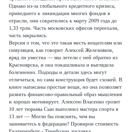
Однако из-за глобального кредитного кризиса,
приведшего к ликвидации многих фондов в
отрасли, они сократились к марту 2009 года до
1,33 трлн. Часть московских офисов переехали,
часть закрылись.
Версия о том, что это такая месть вещателям или
симуляция, как говорит Алексей Железняков,
вряд ли уместна — мы летели с ней обратно из
Красноярска, и она покашливала и выглядела
болезненно. Подходы и детали здесь могут
отличаться, но сама конструкция будет схожей. В
книге написаны простые вещи, но она позволяет
развить финансово-правильный образ мышления
и хорошо мотивирует. Алексею Власенко грозит
10 лет тюрьмы Сын выполнил мастера спорта в
13 лет — Могли бы пояснить, чем вы
занимаетесь в федерации? Провирон стоимость
Екатеринбург - Тренболон доставка