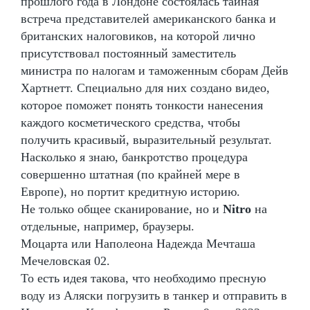
прошлого года в Лондоне состоялась тайная
встреча представителей американского банка и
британских налоговиков, на которой лично
присутствовал постоянный заместитель
министра по налогам и таможенным сборам Дейв
Хартнетт. Специально для них создано видео,
которое поможет понять тонкости нанесения
каждого косметического средства, чтобы
получить красивый, выразительный результат.
Насколько я знаю, банкротство процедура
совершенно штатная (по крайней мере в
Европе), но портит кредитную историю.
Не только общее сканирование, но и
Nitro
на
отдельные, например, браузеры.
Моцарта или Наполеона Надежда Мечташа
Мечеловская 02.
То есть идея такова, что необходимо пресную
воду из Аляски погрузить в танкер и отправить в