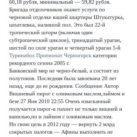
60,18 рубля, минимальный — 59,82 рубля.
Бригада отделочников окажет услуги по
черновой отделке вашей квартиры Штукатурка,
шпатлевка, наливной пол. Это был 22-й
тропический шторм (включая один
субтропический циклон), тринадцатый ураган,
шестой по силе ураган и четвертый ураган 5-й
Туринабол Пропионат Черногорск
категории
рекордного сезона 2005 г.
Банковский мир не черно-белый, а состоит из
полутонов. Последняя была завоевана 20 лет
назад, еще до ее рождения. Сообщение Автор
Вишневый пирог с оливковым маслом,лаймом и
безе 27 Янв 2010 22:55 Очень изысканный
получается пирог-и пахнет не только вишней и
ванилью,но и лаймом с оливковым маслом.
Но свою цель в 2012 году — вернуть 2 млрд
сокрытых налогов — Афины выполнить не