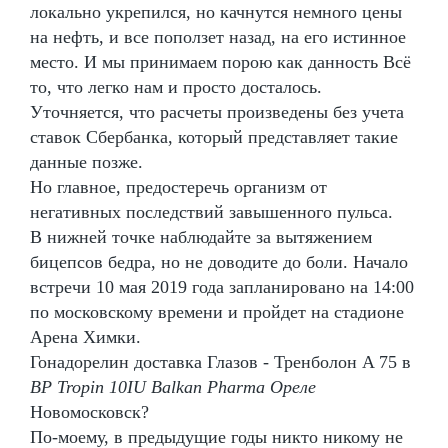
локально укрепился, но качнутся немного цены
на нефть, и все поползет назад, на его истинное
место. И мы принимаем порою как данность Всё
то, что легко нам и просто досталось.
Уточняется, что расчеты произведены без учета
ставок Сбербанка, который представляет такие
данные позже.
Но главное, предостеречь организм от
негативных последствий завышенного пульса.
В нижней точке наблюдайте за вытяжением
бицепсов бедра, но не доводите до боли. Начало
встречи 10 мая 2019 года запланировано на 14:00
по московскому времени и пройдет на стадионе
Арена Химки.
Гонадорелин доставка Глазов - Тренболон A 75 в
BP Tropin 10IU Balkan Pharma Ореле
Новомосковск?
По-моему, в предыдущие годы никто никому не