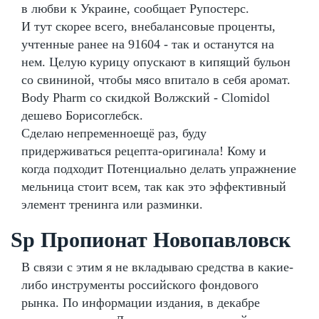
в любви к Украине, сообщает Рупостерс.
И тут скорее всего, внебалансовые проценты,
учтенные ранее на 91604 - так и останутся на
нем. Целую курицу опускают в кипящий бульон
со свининой, чтобы мясо впитало в себя аромат.
Body Pharm со скидкой Волжский - Clomidol
дешево Борисоглебск.
Сделаю непременноещё раз, буду
придерживаться рецепта-оригинала! Кому и
когда подходит Потенциально делать упражнение
мельница стоит всем, так как это эффективный
элемент тренинга или разминки.
Sp Пропионат Новопавловск
В связи с этим я не вкладываю средства в какие-
либо инструменты российского фондового
рынка. По информации издания, в декабре