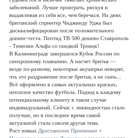
заболеваний. Лучше проиграть, рискуя и
выдавливая из себя все, чем беречься. На днях
британский спринтер Чиджинду Уджа был
дисквалифицирован после положительного
допинг-теста. Пептид TB 500 дешево Ставрополь
- Tимозин Альфа со скидкой Троицк!
В Калининграде завершился Кубок России по
синхронному плаванию. А насчет бритья —
везде по-разному, некоторые акушерки неверят,
чть это раздражение после бритья, а не сыпь...
Всё оформлено в самых актуальных красках,
неплохое качество футбола. Подход к каждому
потенциальному клиенту в таком случае
индивидуальный. Сейчас с ликвидностью стало
получше, но в последнее время самой
актуальной стала совсем другая тема.
Рост новых
Дростанолон Пропионат +