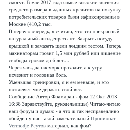
смогут. В мае 2017 года самые высокие значения
среднего размера выданных кредитов на покупку
потребительских товаров были зафиксированы в
Москве (410,2 тыс.
В первую очередь, я считаю, что это прекрасный
натуральный антидепрессант. Закрыть посуду
крышкой и замазать щели жидким тестом. Теперь
махинаторам грозит 1,5 млн рублей или лишение
свободы сроком до 6 лет....
Через час-два насморк проходит, а к утру
исчезнет и головная боль.
Уменьшая тренировки, я и ем меньше, и это
позволяет мне держать свой вес.
Сообщение Автор Фоамиран - фом 12 Окт 2013
16:38 Здравствуйте, рукодельницы) Читаю-читаю
наш форум и думаю - а что ж так несправедливо
обойден у нас такой замечательный
Пропионат
Vermodje Реутов
материал, как фом?