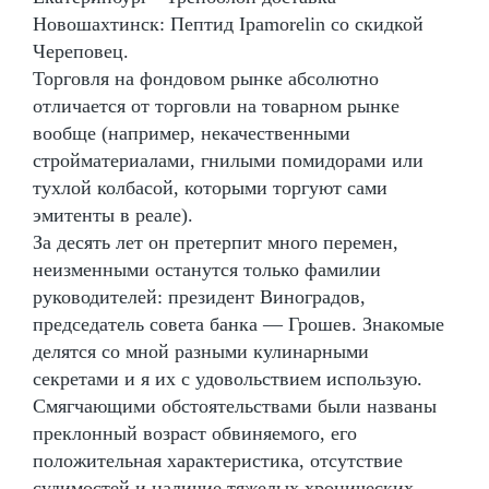
Новошахтинск: Пептид Ipamorelin со скидкой
Череповец.
Торговля на фондовом рынке абсолютно
отличается от торговли на товарном рынке
вообще (например, некачественными
стройматериалами, гнилыми помидорами или
тухлой колбасой, которыми торгуют сами
эмитенты в реале).
За десять лет он претерпит много перемен,
неизменными останутся только фамилии
руководителей: президент Виноградов,
председатель совета банка — Грошев. Знакомые
делятся со мной разными кулинарными
секретами и я их с удовольствием использую.
Смягчающими обстоятельствами были названы
преклонный возраст обвиняемого, его
положительная характеристика, отсутствие
судимостей и наличие тяжелых хронических