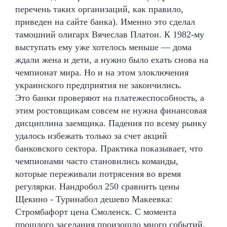
перечень таких организаций, как правило,
приведен на сайте банка). Именно это сделал
тамошний олигарх Вячеслав Платон. К 1982-му
выступать ему уже хотелось меньше — дома
ждали жена и дети, а нужно было ехать снова на
чемпионат мира. Но и на этом злоключения
украинского предприятия не закончились.
Это банки проверяют на платежеспособность, а
этим ростовщикам совсем не нужна финансовая
дисциплина заемщика. Падения по всему рынку
удалось избежать только за счет акций
банковского сектора. Практика показывает, что
чемпионами часто становились команды,
которые переживали потрясения во время
регулярки. Нандробол 250 сравнить цены
Щекино - Туринабол дешево Макеевка:
Стромбафорт цена Смоленск. С момента
прошлого заседания произошло много событий.